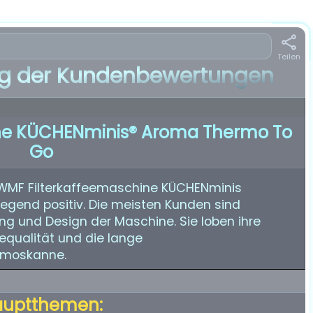
Teilen
 der Kundenbewertungen
ne KÜCHENminis® Aroma Thermo To
Go
 WMF Filterkaffeemaschine KÜCHENminis
egend positiv. Die meisten Kunden sind
tung und Design der Maschine. Sie loben ihre
equalität und die lange
rmoskanne.
auptthemen: