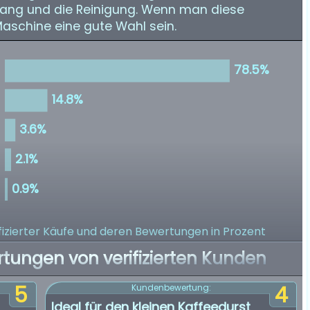
ang und die Reinigung. Wenn man diese
Maschine eine gute Wahl sein.
izierter Käufe
und deren Bewertungen in Prozent
rtungen von verifizierten Kunden
5
4
Kundenbewertung:
Ideal für den kleinen Kaffeedurst