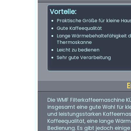
Vorteile:
Praktische Größe für kleine Hau
Gute Kaffeequalität
Lange Wärmebehaltefähigkeit d
Thermoskanne
Leicht zu bedienen
Sehr gute Verarbeitung
E
Die WMF Filterkaffeemaschine K
insgesamt eine gute Wahl für kle
und leistungsstarken Kaffeemasc
Kaffeequalität, eine lange Wärm
Bedienung. Es gibt jedoch einige