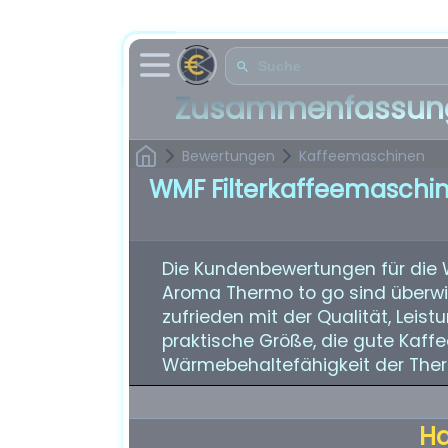
Zusammenfassung
Bewertungen
Kaffeemaschinen
WMF Filterkaffeemaschi
Die Kundenbewertungen für die
Aroma Thermo to go sind überwi
zufrieden mit der Qualität, Leis
praktische Größe, die gute Kaffe
Wärmebehaltefähigkeit der The
H