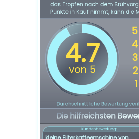
das Tropfen nach dem Brühvorg
Punkte in Kauf nimmt, kann die 
Durchschnittliche Bewertung verif
Die hilfreichsten Bewe
Kundenbewertung:
kleine Filterkaffeemschine von