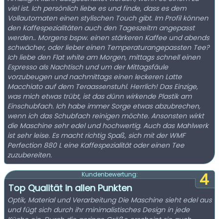
viel ist. Ich persönlich liebe es und finde, dass es dem
Vollautomaten einen stylischen Touch gibt. Im Profil können
den Kaffespezialitäten auch den Tageszeitrn angepasst
werden.. Morgens bspw. einen stärkeren Kaffee und abends
schwächer, oder lieber einen Temperaturangepassten Tee?
Ich liebe den Flat white am Morgen, mittags schnell einen
Espresso als Nachtisch und um der Mittagsfäule
vorzubeugen und nachmittags einen leckeren Latte
Macchiato auf dem Teraassenstuhl. Herrlich! Das Einzige,
was mich etwas trübt, ist das dünn wirkende Plastik am
Einschubfach. Ich habe immer Sorge etwas abzubrechen,
wenn ich das Schubfach reinigen möchte. Ansonsten wirkt
die Maschine sehr edel und hochwertig. Auch das Mahlwerk
ist sehr leise. Es macht richtig Spaß, sich mit der WMF
Perfection 880 L eine Kaffespezialität oder einen Tee
zuzubereiten.
4
Kundenbewertung:
Top Qualität in allen Punkten
Optik, Material und Verarbeitung Die Maschine sieht edel aus
und fügt sich durch ihr minimalistisches Design in jede