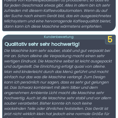
Palette von Kaffeespezialitäten zu produzieren, so dass es
für jeden Geschmack etwas gibt. Alles in allem bin ich sehr
zufrieden mit diesem Kaffeevollautomaten. Wenn du auf
der Suche nach einem Gerät bist, das ein ausgezeichnetes
Milchsystem und eine hervorragende Kaffeequalität bietet,
dann kann ich diese Maschine wärmstens empfehlen.
5
Kundenbewertung:
Qualitativ sehr sehr hochwertig!
Die Maschine kam sehr sauber, stabil und gut verpackt bei
mir an. Schon alleine die Verpackung macht einen sehr
wertigen Eindruck. Die Maschine selbst ist leicht ausgepackt
und aufgestellt. Die Einrichtung erfolgt quasi von alleine.
Man wird kinderleicht durch das Menü geführt und macht
einfach nur das was die Maschine verlangt. Zum Design
kann ich persönlich nur sagen, dass es sehr gut gelungen
ist. Das Schwarz kombiniert mit dem Silber und dem
angenehmen Ambiente Licht macht die Maschine sehr
hochwertig. Auch ist die Maschine sehr stabil und vor allem
sauber verarbeitet. Bisher konnte ich noch keine
wackelnden Teile oder ähnliches feststellen. Das Gerät ist
jetzt nicht wirklich klein hat jedoch eine normale Größe für