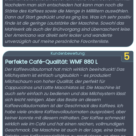
Nachdem man sich entschieden hat kann man noch die
Stärke des Kaffees sowie die Menge in Millilitern auswählen.
Dann auf Start gedrückt und es ging los. Was ich sehr positiv
finde ist die geringe Lautstärke der Maschine. Sowohl das
Mahlwerk als auch der Brühvorgang sind überraschent leise.
Der Americano war direkt sehr lecker und wanderte
unverzüglich auf meine persönliche Favoritenliste.
5
Kundenbewertung:
Perfekte Café-Qualität: WMF 880 L
Der Kaffeevollautomat hat mich wirklich beeindruckt! Das
Milchsystem ist einfach unglaublich - es produziert
Milchschaum von hoher Qualität, der perfekt für
Cappuccinos und Latte Macchiatos ist. Die Maschine ist
auch sehr einfach zu bedienen und das Milchsystem lässt
sich leicht reinigen. Aber das Beste an diesem
Kaffeevollautomaten ist der Geschmack des Kaffees. Ich
habe viele andere Kaffeevollautomaten ausprobiert, aber
keiner konnte mit diesem mithalten. Der Kaffee schmeckt
wirklich wie im Café und hat einen reichen, vollmundigen
Geschmack. Die Maschine ist auch in der Lage, eine breite