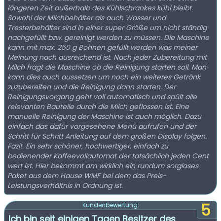
längeren Zeit außerhalb des Kühlschrankes kühl bleibt.
Sowohl der Milchbehälter als auch Wasser und
Tresterbehälter sind in einer super Größe um nicht ständig
nachgefüllt bzw. gereinigt werden zu müssen. Die Maschine
kann mit max. 250 g Bohnen gefüllt werden was meiner
Meinung nach ausreichend ist. Nach jeder Zubereitung mit
Milch fragt die Maschine ob die Reinigung starten soll. Man
kann dies auch aussetzen um noch ein weiteres Getränk
zuzubereiten und die Reinigung dann starten. Der
Reinigungsvorgang geht voll automatisch und spült alle
relevanten Bauteile durch die Milch geflossen ist. Eine
manuelle Reinigung der Maschine ist auch möglich. Dazu
einfach das dafür vorgesehene Menü aufrufen und der
Schritt für Schritt Anleitung auf dem großen Display folgen.
Fazit. Ein sehr schöner, hochwertiger, einfach zu
bedienender Kaffeevollautomat der tatsächlich jeden Cent
wert ist. Hier bekommt am wirklich ein rundum sorgloses
Paket aus dem Hause WMF bei dem das Preis-
Leistungsverhältnis in Ordnung ist.
5
Kundenbewertung:
Ich bin seit einigen Tagen Besitzer des