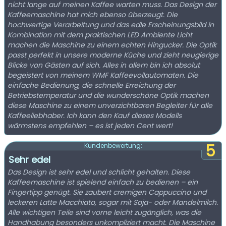
nicht lange auf meinen Kaffee warten muss. Das Design der
Kaffeemaschine hat mich ebenso überzeugt. Die
hochwertige Verarbeitung und das edle Erscheinungsbild in
Kombination mit dem praktischen LED Ambiente Licht
machen die Maschine zu einem echten Hingucker. Die Optik
passt perfekt in unsere moderne Küche und zieht neugierige
Blicke von Gästen auf sich. Alles in allem bin ich absolut
begeistert von meinem WMF Kaffeevollautomaten. Die
einfache Bedienung, die schnelle Erreichung der
Betriebstemperatur und die wunderschöne Optik machen
diese Maschine zu einem unverzichtbaren Begleiter für alle
Kaffeeliebhaber. Ich kann den Kauf dieses Modells
wärmstens empfehlen – es ist jeden Cent wert!
5
Kundenbewertung:
Sehr edel
Das Design ist sehr edel und schlicht gehalten. Diese
Kaffeemaschine ist spielend einfach zu bedienen – ein
Fingertipp genügt. Sie zaubert cremigen Cappuccino und
leckeren Latte Macchiato, sogar mit Soja- oder Mandelmilch.
Alle wichtigen Teile sind vorne leicht zugänglich, was die
Handhabung besonders unkompliziert macht. Die Maschine