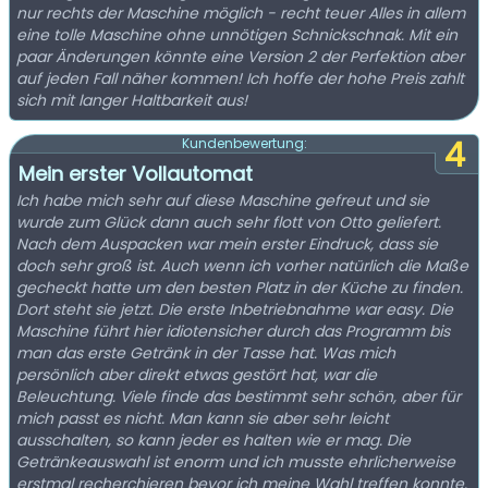
nur rechts der Maschine möglich - recht teuer Alles in allem
eine tolle Maschine ohne unnötigen Schnickschnak. Mit ein
paar Änderungen könnte eine Version 2 der Perfektion aber
auf jeden Fall näher kommen! Ich hoffe der hohe Preis zahlt
sich mit langer Haltbarkeit aus!
4
Kundenbewertung:
Mein erster Vollautomat
Ich habe mich sehr auf diese Maschine gefreut und sie
wurde zum Glück dann auch sehr flott von Otto geliefert.
Nach dem Auspacken war mein erster Eindruck, dass sie
doch sehr groß ist. Auch wenn ich vorher natürlich die Maße
gecheckt hatte um den besten Platz in der Küche zu finden.
Dort steht sie jetzt. Die erste Inbetriebnahme war easy. Die
Maschine führt hier idiotensicher durch das Programm bis
man das erste Getränk in der Tasse hat. Was mich
persönlich aber direkt etwas gestört hat, war die
Beleuchtung. Viele finde das bestimmt sehr schön, aber für
mich passt es nicht. Man kann sie aber sehr leicht
ausschalten, so kann jeder es halten wie er mag. Die
Getränkeauswahl ist enorm und ich musste ehrlicherweise
erstmal recherchieren bevor ich meine Wahl treffen konnte.