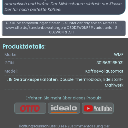
aromatisch und lecker. Der Milchschaum einfach nur Klasse.
Der für mich perfekte Kaffee.
Alle Kundenbewertungen finden Sie unter der folgenden Adresse:
www.otto.de/kundenbewertungen/CS0D2W0NR/#variationId=S
0D2W0NRFL5H
Produktdetails:
Marke:
WMF
GTIN:
3016661165931
Modell:
Kaffeevollautomat
, 18 Getränkespezialitäten, Double Thermoblock, Edelstahl-
Mahlwerk
Erfahren Sie mehr über dieses Produkt
:
Haftungsausschluss:
Diese Zusammenfassung der