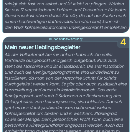
reinigt sich fast von selbst und ist leicht zu pflegen. Wählen
Sie aus 17 verschiedenen Kaffee- und Teesorten – für jeden
Geschmack ist etwas dabei. Für alle, die auf der Suche nach
einem hochwertigen Kaffeevollautomaten sind, kann ich
den WMF Kaffeevollautomaten uneingeschränkt empfehlen.
4
Kundenbewertung:
Mein neuer Lieblingsbegleiter
Als der Vollautomat bei mir ankam habe ich ihn voller
Vorfreude ausgepackt und gleich aufgebaut. Ruck zuck
steht die Maschine und ist einsatzbereit. Die Erst Installation
und auch die Reinigungsprogramme sind kinderleicht zu
installieren, da man von der Maschine Schritt für Schritt
durchgeleitet werden kann. Es gibt aber auch zusätzlich eine
Kurzanleitung und auch ein Installationsbuch. Das erste
Reinigungsset und auch 2 Stäbchen zur Bestimmung des
Chlorgehaltes vom Leitungswasser, sind inklusive. Danach
geht es ans durchprobierrlen wem schmeckt welche
Kaffespezialität am besten und in welchem. Stärkegrad,
sowie der Menge. Dem persönlichen Profil, kann auch eine
persönliche Hintergrundfarbr angepasst werden. Auch das
Ambilight kann ausgeschaltet werden, wenn es einem zu