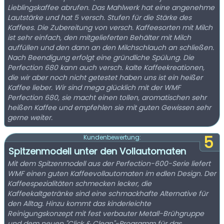
Lieblingskaffee abrufen. Das Mahlwerk hat eine angenehme
Lautstärke und hat 5 versch. Stufen für die Stärke des
Kaffees. Die Zubereitung von versch. Kaffeesorten mit Milch
ist sehr einfach, den mitgelieferten Behälter mit Milch
auffüllen und den dann an den Milchschlauch an schließen.
Nach Beendigung erfolgt eine gründliche Spülung. Die
Perfection 680 kann auch versch. kalte Kaffeekreationen,
die wir aber noch nicht getestet haben uns ist ein heißer
Kaffee lieber. Wir sind mega glücklich mit der WMF
Perfection 680, sie macht einen tollen, aromatischen sehr
heißen Kaffee und empfehlen sie mit guten Gewissen sehr
gerne weiter.
5
Kundenbewertung:
Spitzenmodell unter den Vollautomaten
Mit dem Spitzenmodell aus der Perfection-600-Serie liefert
WMF einen guten Kaffeevollautomaten im edlen Design. Der
Kaffeespezialitäten schmecken lecker, die
Kaffeekaltgetränke sind eine schmackhafte Alternative für
den Alltag. Hinzu kommt das kinderleichte
Reinigungskonzept mit fest verbauter Metall-Brühgruppe
und dem neuen "Click & Clean"-Programm für das