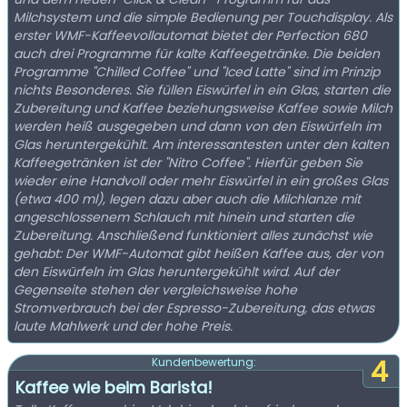
Milchsystem und die simple Bedienung per Touchdisplay. Als
erster WMF-Kaffeevollautomat bietet der Perfection 680
auch drei Programme für kalte Kaffeegetränke. Die beiden
Programme "Chilled Coffee" und "Iced Latte" sind im Prinzip
nichts Besonderes. Sie füllen Eiswürfel in ein Glas, starten die
Zubereitung und Kaffee beziehungsweise Kaffee sowie Milch
werden heiß ausgegeben und dann von den Eiswürfeln im
Glas heruntergekühlt. Am interessantesten unter den kalten
Kaffeegetränken ist der "Nitro Coffee". Hierfür geben Sie
wieder eine Handvoll oder mehr Eiswürfel in ein großes Glas
(etwa 400 ml), legen dazu aber auch die Milchlanze mit
angeschlossenem Schlauch mit hinein und starten die
Zubereitung. Anschließend funktioniert alles zunächst wie
gehabt: Der WMF-Automat gibt heißen Kaffee aus, der von
den Eiswürfeln im Glas heruntergekühlt wird. Auf der
Gegenseite stehen der vergleichsweise hohe
Stromverbrauch bei der Espresso-Zubereitung, das etwas
laute Mahlwerk und der hohe Preis.
4
Kundenbewertung:
Kaffee wie beim Barista!