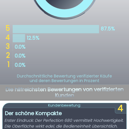
Durchschnittliche Bewertung verifizierter Käufe
und deren Bewertungen in Prozent
Die hilfreichsten Bewertungen von verifizierten
Kunden
4
Kundenbewertung:
Der schöne Kompakte
Erster Eindruck: Der Perfection 680 vermittelt Hochwertigkeit.
Die Oberfläche wirkt edel, die Bedieneinheit übersichtlich.