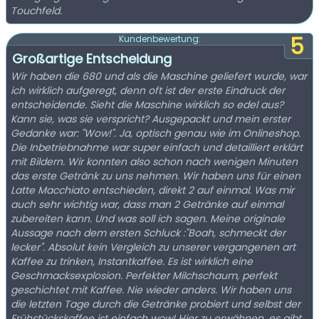
Touchfeld.
5
Kundenbewertung:
Großartige Entscheidung
Wir haben die 680 und als die Maschine geliefert wurde, war
ich wirklich aufgeregt, denn oft ist der erste Eindruck der
entscheidende. Sieht die Maschine wirklich so edel aus?
Kann sie, was sie verspricht? Ausgepackt und mein erster
Gedanke war: "Wow!". Ja, optisch genau wie im Onlineshop.
Die Inbetriebnahme war super einfach und detailliert erklärt
mit Bildern. Wir konnten also schon nach wenigen Minuten
das erste Getränk zu uns nehmen. Wir haben uns für einen
Latte Macchiato entschieden, direkt 2 auf einmal. Was mir
auch sehr wichtig war, dass man 2 Getränke auf einmal
zubereiten kann. Und was soll ich sagen. Meine originale
Aussage nach dem ersten Schluck :"Boah, schmeckt der
lecker". Absolut kein Vergleich zu unserer vergangenen art
Kaffee zu trinken, Instantkaffee. Es ist wirklich eine
Geschmacksexplosion. Perfekter Milchschaum, perfekt
geschichtet mit Kaffee. Nie wieder anders. Wir haben uns
die letzten Tage durch die Getränke probiert und selbst der
Frühstückskaffee ist einfach wow! Hier zu erwähnen, es gibt