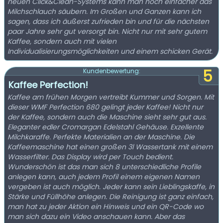
neuen Click&Clean-Systems kann man noch einfacher das
Milchschlauch säubern. Im Großen und Ganzen kann ich
sagen, dass ich äußerst zufrieden bin und für die nächsten
paar Jahre sehr gut versorgt bin. Nicht nur mit sehr gutem
Kaffee, sondern auch mit vielen
Individualisierungsmöglichkeiten und einem schicken Gerät.
5
Kundenbewertung:
Kaffee Perfection!
Kaffee am frühen Morgen vertreibt Kummer und Sorgen. Mit
dieser WMF Perfection 680 gelingt jeder Kaffee! Nicht nur
der Kaffee, sondern auch die Maschine sieht sehr gut aus.
Eleganter edler Cromargan Edelstahl Gehäuse. Exzellente
Milchkaraffe. Perfekte Materialien an der Maschine. Die
Kaffeemaschine hat einen großen 3l Wassertank mit einem
Wasserfilter. Das Display wird per Touch bedient.
Wunderschön ist das man sich 8 unterschiedliche Profile
anlegen kann, auch jedem Profil einem eigenen Namen
vergeben ist auch möglich. Jeder kann sein Lieblingskaffe, in
Stärke und Füllhöhe anlegen. Die Reinigung ist ganz einfach,
man hat zu jeder Aktion ein Hinweis und ein QR-Code wo
man sich dazu ein Video anschauen kann. Aber das