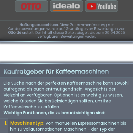
Haftungsausschluss:
Diese Zusammenfassung der
Kundenbewertungen wurde auf Grundlage von Bewertungen von
Otto.de
erstellt. Der Inhalt dieser Seite spiegelt die zum 29.04.2025
verfügbaren Bewertungen wider.
Kaufratgeber für Kaffeemaschinen
Die Suche nach der perfekten Kaffeemaschine kann sowohl
aufregend als auch entmutigend sein. Angesichts der
Vielzahl an verfügbaren Optionen ist es wichtig zu wissen,
welche Kriterien Sie berücksichtigen sollten, um Ihre
Kaffeewünsche zu erfüllen.
Wichtige Funktionen, die zu berücksichtigen sind:
Maschinentyp:
Von manuellen Espressomaschinen bis
hin zu vollautomatischen Maschinen - der Typ der