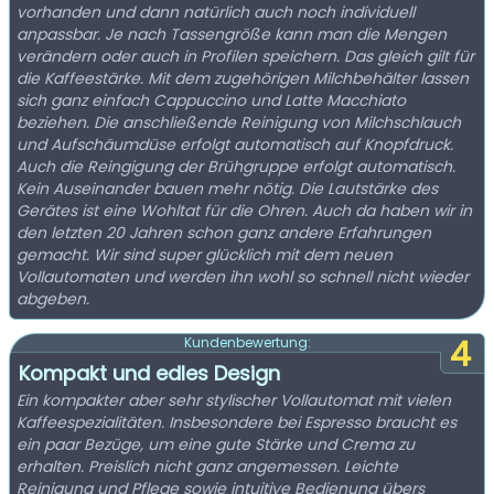
vorhanden und dann natürlich auch noch individuell
anpassbar. Je nach Tassengröße kann man die Mengen
verändern oder auch in Profilen speichern. Das gleich gilt für
die Kaffeestärke. Mit dem zugehörigen Milchbehälter lassen
sich ganz einfach Cappuccino und Latte Macchiato
beziehen. Die anschließende Reinigung von Milchschlauch
und Aufschäumdüse erfolgt automatisch auf Knopfdruck.
Auch die Reingigung der Brühgruppe erfolgt automatisch.
Kein Auseinander bauen mehr nötig. Die Lautstärke des
Gerätes ist eine Wohltat für die Ohren. Auch da haben wir in
den letzten 20 Jahren schon ganz andere Erfahrungen
gemacht. Wir sind super glücklich mit dem neuen
Vollautomaten und werden ihn wohl so schnell nicht wieder
abgeben.
4
Kundenbewertung:
Kompakt und edles Design
Ein kompakter aber sehr stylischer Vollautomat mit vielen
Kaffeespezialitäten. Insbesondere bei Espresso braucht es
ein paar Bezüge, um eine gute Stärke und Crema zu
erhalten. Preislich nicht ganz angemessen. Leichte
Reinigung und Pflege sowie intuitive Bedienung übers