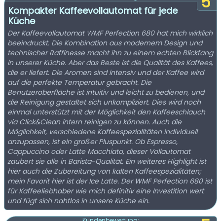
5
Kompakter Kaffeevollautomat für jede
Küche
Der Kaffeevollautomat WMF Perfection 680 hat mich wirklich
beeindruckt. Die Kombination aus modernem Design und
technischer Raffinesse macht ihn zu einem echten Blickfang
in unserer Küche. Aber das Beste ist die Qualität des Kaffees,
die er liefert. Die Aromen sind intensiv und der Kaffee wird
auf die perfekte Temperatur gebracht. Die
Benutzeroberfläche ist intuitiv und leicht zu bedienen, und
die Reinigung gestaltet sich unkompliziert. Dies wird noch
einmal unterstützt mit der Möglichkeit den Kaffeeschlauch
via Click&Clean intern reinigen zu können. Auch die
Möglichkeit, verschiedene Kaffeespezialitäten individuell
anzupassen, ist ein großer Pluspunkt. Ob Espresso,
Cappuccino oder Latte Macchiato, dieser Vollautomat
zaubert sie alle in Barista-Qualität. Ein weiteres Highlight ist
hier auch die Zubereitung von kalten Kaffeespezialitäten;
mein Favorit hier ist der Ice Latte. Der WMF Perfection 680 ist
für Kaffeeliebhaber wie mich definitiv eine Investition wert
und fügt sich nahtlos in unsere Küche ein.
Kundenbewertung: