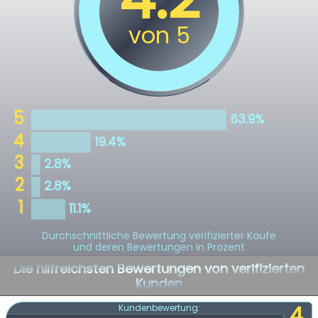
Durchschnittliche Bewertung verifizierter Käufe
und deren Bewertungen in Prozent
Die hilfreichsten Bewertungen von verifizierten
Kunden
4
Kundenbewertung: