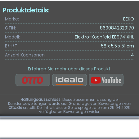
Produktdetails:
Marke:
BEKO
GTIN:
8690842320170
Modell:
Elektro-Kochfeld EB9741XHL
B/H/T
58 x 5,5 x 51 cm
Anzahl Kochzonen
4
Erfahren Sie mehr über dieses Produkt
:
Haftungsausschluss:
Diese Zusammenfassung der
Kundenbewertungen wurde auf Grundlage von Bewertungen von
Otto.de
erstellt. Der Inhalt dieser Seite spiegelt die zum 25.04.2025
verfügbaren Bewertungen wider.