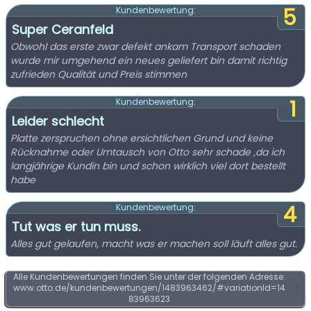
5
Kundenbewertung:
Super Ceranfeld
Obwohl das erste zwar defekt ankam Transport schaden
wurde mir umgehend ein neues geliefert bin damit richtig
zufrieden Qualität und Preis stimmen
1
Kundenbewertung:
Leider schlecht
Platte zerspruchen ohne ersichtlichen Grund und keine
Rücknahme oder Umtausch von Otto sehr schade ,da ich
langjährige Kundin bin und schon wirklich viel dort bestellt
habe
4
Kundenbewertung:
Tut was er tun muss.
Alles gut gelaufen, macht was er machen soll läuft alles gut.
Alle Kundenbewertungen finden Sie unter der folgenden Adresse:
www.otto.de/kundenbewertungen/1483963462/#variationId=14
83963623