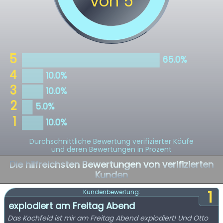
Durchschnittliche Bewertung verifizierter Käufe
und deren Bewertungen in Prozent
Die hilfreichsten Bewertungen von verifizierten
Kunden
1
Kundenbewertung:
explodiert am Freitag Abend
Das Kochfeld ist mir am Freitag Abend explodiert! Und Otto