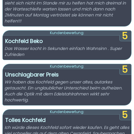
sieht sich nicht im Stande mir zu helfen hat mich dreimal in
der Warteschleife warten lassen und mich dann nach
2Minuten auf Montag vertröstet sie können mir nicht
helfen!!!
5
Kundenbewertung:
Kochfeld Beko
Das Wasser kocht in Sekunden einfach Wahnsinn . Super
Zufrieden
5
Kundenbewertung:
Unschlagbarer Preis
Wir haben das Kochfeld gegen unser altes, autarkes
getauscht. Ein unglaublicher Unterschied beim aufheizen.
Auch die Optik mit dem Edelstahlrahmen wirkt sehr
hochwertig.
5
Kundenbewertung:
Tolles Kochfeld
Ich würde dieses Kochfeld sofort wieder kaufen. Es geht alles
viel schneller als auf dem alten Ceranfeld. Saubermachen