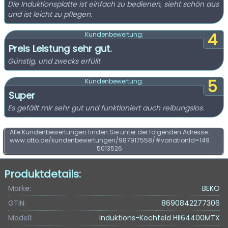
Die Induktionsplatte ist einfach zu bedienen, sieht schön aus
und ist leicht zu pflegen.
4
Kundenbewertung:
Preis Leistung sehr gut.
Günstig, und zwecks erfüllt
5
Kundenbewertung:
Super
Es gefällt mir sehr gut und funktioniert auch reibungslos.
Alle Kundenbewertungen finden Sie unter der folgenden Adresse:
www.otto.de/kundenbewertungen/987917558/#variationId=149
5013526
Produktdetails:
Marke:
BEKO
GTIN:
8690842277306
Modell:
Induktions-Kochfeld HII64400MTX