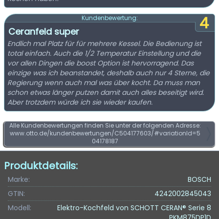
4
Kundenbewertung:
Ceranfeld super
Endlich mal Platz für für mehrere Kessel. Die Bedienung ist
total einfach. Auch die 1/2 Temperatur Einstellung und die
vor allen Dingen die boost Option ist hervorragend. Das
einzige was ich beanstandet, deshalb auch nur 4 Sterne, die
Regierung wenn auch mal was über kocht. Da muss man
schon etwas länger putzen damit auch alles beseitigt wird.
Aber trotzdem würde ich sie wieder kaufen.
Alle Kundenbewertungen finden Sie unter der folgenden Adresse:
www.otto.de/kundenbewertungen/C504177603/#variationId=5
04178187
Produktdetails:
Marke:
BOSCH
GTIN:
4242002845043
Modell:
Elektro-Kochfeld von SCHOTT CERAN® Serie 8
PKM875DP1D