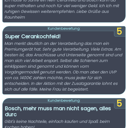
Ich hatte 16 Jahre ein Neff Ceranfeld und Bosch kann da
super mithalten und noch für viel weniger Geld. Ich Ich mit
ruhigen Gewissen weiterempfehlen. Liebe Grüße aus
Raunheim
5
Kundenbewertung:
Super Cerankochfeld!
Man merkt deutlich an der Verarbeitung das man ein
Premiumgerät hat. Sehr gute Verarbeitung. Viele Extras. Am
besten ist, das Anschlüsse und Unterseite genormt sind und
man sich viel Arbeit erspart. Selbst die Schienen zum
einklippsen sind genormt und können vom
Vorgängermodell genutzt werden. Ob man aber den UVP
von ca. 1400€ zahlen möchte, muss jeder für sich
entscheiden. In der Aktion mit der Zusatzgarantie lohnt es
sich auf alle fälle. Meine Frau ist begeistert.
5
Kundenbewertung:
Bosch, mehr muss man nicht sagen, alles
durc
Gibt's keine Nachteile, einfach kaufen und Spaß beim
Kochen haben!