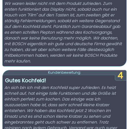
Wir waren leider nicht mit dem Produkt zufrieden. Zum
ersten funktioniert das Display nicht, sobald auch nur ein
Hauch von "Film" auf den Tasten ist, zum zweiten gibt er
ständig Fehlermeldungen, sobald ein weitere Gegenstand
auf dem Kochfeld steht. Pünktlich zum Garantieablauf gab
es einen schrillen Piepton während des Kochvorgangs,
danach war keine Benutzung mehr möglich. Wir dachten,
mit BOSCH eigentlich ein gute und deutsche Firma gewählt
zu haben, da wir aber schon weitere Fälle diesbezüglich
mitbekommen haben, werden wir keine BOSCH Produkte
mehr kaufen.
4
Kundenbewertung:
Gutes Kochfeld!
An sich bin ich mit den Kochfeld super zufrieden. Es heizt
schnell auf, hat einige tolle Funktionen und die Größe ist
einfach perfekt zum kochen. Das einzige was ich
auszusetzen habe ist, dass sehr schnell kleine Kratzer
entstehen. Wir haben das Kochfeld jetzt 2 Wochen im
Einsatz und es sind schon kleine Kratzer zu sehen und
eingebranntes geht auch schwer zu entfernen. Trotz
reinigen nach jedem Gebrauch. Versand war auch super