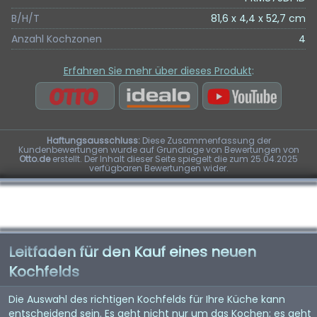
B/H/T
81,6 x 4,4 x 52,7 cm
Anzahl Kochzonen
4
Erfahren Sie mehr über dieses Produkt
:
Haftungsausschluss:
Diese Zusammenfassung der
Kundenbewertungen wurde auf Grundlage von Bewertungen von
Otto.de
erstellt. Der Inhalt dieser Seite spiegelt die zum 25.04.2025
verfügbaren Bewertungen wider.
Leitfaden für den Kauf eines neuen
Kochfelds
Die Auswahl des richtigen Kochfelds für Ihre Küche kann
entscheidend sein. Es geht nicht nur um das Kochen; es geht