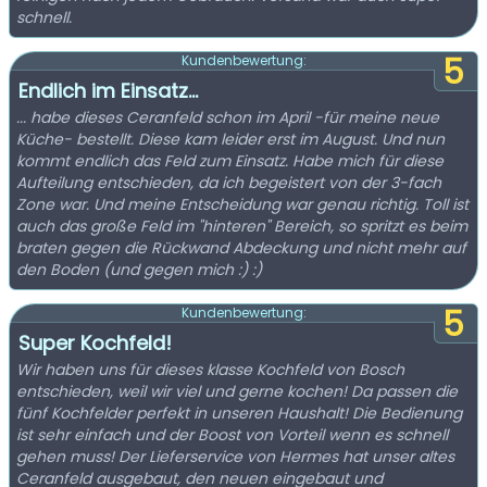
schnell.
5
Kundenbewertung:
Endlich im Einsatz...
... habe dieses Ceranfeld schon im April -für meine neue
Küche- bestellt. Diese kam leider erst im August. Und nun
kommt endlich das Feld zum Einsatz. Habe mich für diese
Aufteilung entschieden, da ich begeistert von der 3-fach
Zone war. Und meine Entscheidung war genau richtig. Toll ist
auch das große Feld im "hinteren" Bereich, so spritzt es beim
braten gegen die Rückwand Abdeckung und nicht mehr auf
den Boden (und gegen mich :) :)
5
Kundenbewertung:
Super Kochfeld!
Wir haben uns für dieses klasse Kochfeld von Bosch
entschieden, weil wir viel und gerne kochen! Da passen die
fünf Kochfelder perfekt in unseren Haushalt! Die Bedienung
ist sehr einfach und der Boost von Vorteil wenn es schnell
gehen muss! Der Lieferservice von Hermes hat unser altes
Ceranfeld ausgebaut, den neuen eingebaut und