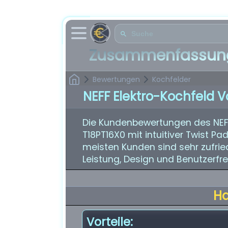
Zusammenfassung
Bewertungen
Kochfelder
NEFF Elektro-Kochfeld 
Die Kundenbewertungen des NEF
T18PT16X0 mit intuitiver Twist P
meisten Kunden sind sehr zufri
Leistung, Design und Benutzerfre
H
Vorteile: