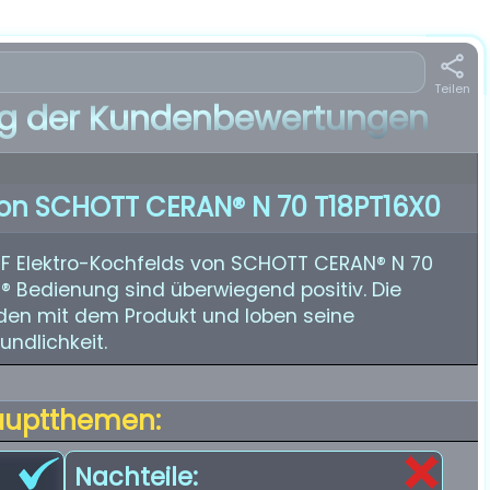
Teilen
 der Kundenbewertungen
Von SCHOTT CERAN® N 70 T18PT16X0
F Elektro-Kochfelds von SCHOTT CERAN® N 70
ad® Bedienung sind überwiegend positiv. Die
eden mit dem Produkt und loben seine
undlichkeit.
auptthemen:
Nachteile: