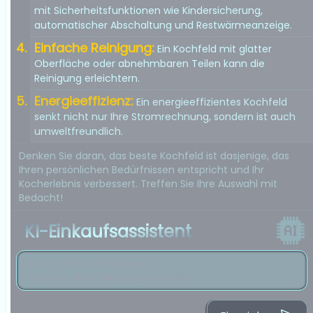
mit Sicherheitsfunktionen wie Kindersicherung,
automatischer Abschaltung und Restwärmeanzeige.
Einfache Reinigung:
Ein Kochfeld mit glatter
Oberfläche oder abnehmbaren Teilen kann die
Reinigung erleichtern.
Energieeffizienz:
Ein energieeffizientes Kochfeld
senkt nicht nur Ihre Stromrechnung, sondern ist auch
umweltfreundlich.
Denken Sie daran, das beste Kochfeld ist dasjenige, das
Ihren persönlichen Bedürfnissen entspricht und Ihr
Kocherlebnis verbessert. Treffen Sie Ihre Auswahl mit
Bedacht!
KI-Einkaufsassistent