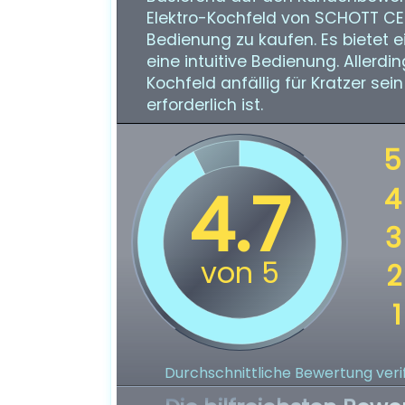
Elektro-Kochfeld von SCHOTT CER
Bedienung zu kaufen. Es bietet e
eine intuitive Bedienung. Allerd
Kochfeld anfällig für Kratzer sei
erforderlich ist.
Durchschnittliche Bewertung verif