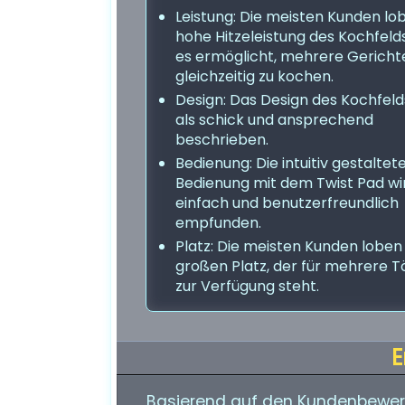
Leistung: Die meisten Kunden lo
hohe Hitzeleistung des Kochfelds
es ermöglicht, mehrere Gericht
gleichzeitig zu kochen.
Design: Das Design des Kochfeld
als schick und ansprechend
beschrieben.
Bedienung: Die intuitiv gestaltet
Bedienung mit dem Twist Pad wir
einfach und benutzerfreundlich
empfunden.
Platz: Die meisten Kunden loben
großen Platz, der für mehrere T
zur Verfügung steht.
E
Basierend auf den Kundenbewer