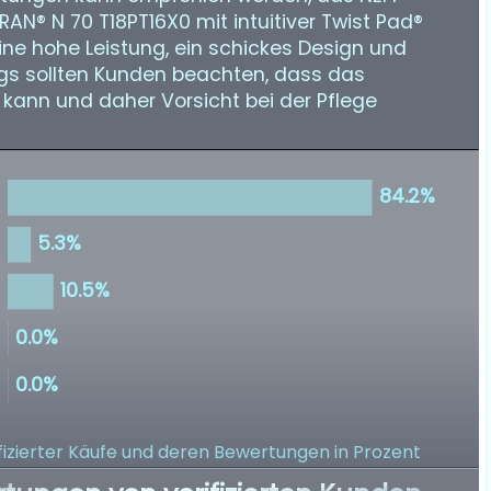
AN® N 70 T18PT16X0 mit intuitiver Twist Pad®
ine hohe Leistung, ein schickes Design und
ings sollten Kunden beachten, dass das
n kann und daher Vorsicht bei der Pflege
izierter Käufe
und deren Bewertungen in Prozent