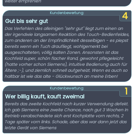
weiter empfehlen
4
Kundenbewertung:
Gut bis sehr gut
Das Verfehlen des alleinigen "sehr gut" liegt zum einen an
der irgendwie langsamen Reaktion des Touch-Bedienfeldes,
zum anderen an der Empfindlichkeit desselbigen - es piepst
bereits wenn ein Tuch draufliegt, wohlgemerkt bei
ausgeschalteten, völlig kalten Zonen. Ansonsten ist das
Kochfeld super, schön flacher Rand, gewohnt pflegeleicht
(hatte vorher schon Siemens), intuitive Bedienung auch für
Ältere ;-), und ziemlich schnell aufgeheizt. Wenn es auch so
haltbar ist wie das alte - Glückwunsch an meine Erben!
1
Kundenbewertung:
Wer billig kauft, kauft zweimal
Bereits das zweite Kochfeld nach kurzer Verwendung defekt.
Ich gab Siemens eine zweite Chance, nach gut 3 Wochen In
Betrieb verabschiedete sich erst Kochplatte vorn rechts, 2
Tage später vorn links. Schade, aber das war dann jetzt das
letzte Gerät von Siemens