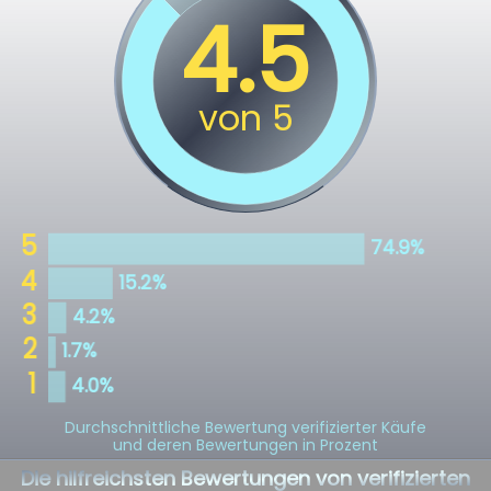
Durchschnittliche Bewertung verifizierter Käufe
und deren Bewertungen in Prozent
Die hilfreichsten Bewertungen von verifizierten