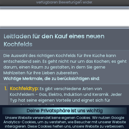
verfügbaren Bewertungen wider.
Leitfaden für den Kauf eines neuen
Kochfelds
Die Auswahl des richtigen Kochfelds für Ihre Küche kann
entscheidend sein. Es geht nicht nur um das Kochen; es geht
darum, einen Raum zu gestalten, in dem Sie gerne
Mahlzeiten für Ihre Lieben zubereiten.
Wichtige Merkmale, die zu berücksichtigen sind:
Kochfeldtyp:
Es gibt verschiedene Arten von
Kochfeldern - Gas, Elektro, Induktion und Keramik. Jeder
Typ hat seine eigenen Vorteile und eignet sich für
verschiedene Kochstile.
Deine Privatsphäre ist uns wichtig
Größe und Anzahl der Brenner:
Wählen Sie ein
Unsere Website verwendet keine eigenen Cookies. Wir nutzen Google
Kochfeld mit der richtigen Anzahl und Größe der Brenner,
Analytics-Cookies, um zu verstehen, wie Besucher mit unserer Website
interagieren. Diese Cookies helfen uns, unsere Website zu verbessern.
abhängig von Ihren Kochbedürfnissen und dem