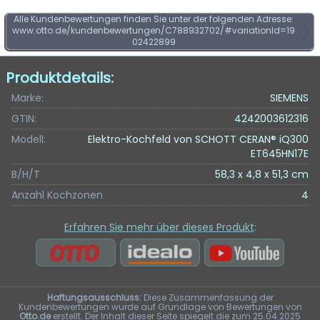
Alle Kundenbewertungen finden Sie unter der folgenden Adresse:
www.otto.de/kundenbewertungen/C788932702/#variationId=19
02422899
Produktdetails:
Marke:
SIEMENS
GTIN:
4242003612316
Modell:
Elektro-Kochfeld von SCHOTT CERAN® iQ300
ET645HN17E
B/H/T
58,3 x 4,8 x 51,3 cm
Anzahl Kochzonen
4
Erfahren Sie mehr über dieses Produkt
:
Haftungsausschluss:
Diese Zusammenfassung der
Kundenbewertungen wurde auf Grundlage von Bewertungen von
Otto.de
erstellt. Der Inhalt dieser Seite spiegelt die zum 25.04.2025