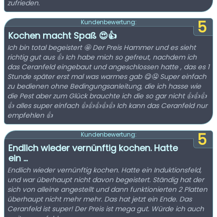
zufrieden.
5
Kundenbewertung:
Kochen macht Spaß 😍👍
Ich bin total begeistert 🤩 Der Preis Hammer und es sieht
richtig gut aus 👍 Ich habe mich so gefreut, nachdem ich
das Ceranfeld eingebaut und angeschlossen hatte , das es 1
Stunde später erst mal was warmes gab 😋🤤 Super einfach
zu bedienen ohne Bedingungsanleitung, die ich hasse wie
die Pest aber zum Glück brauchte ich die so gar nicht 👍👍👍
👍 alles super einfach 👍👍👍👍👍 Ich kann das Ceranfeld nur
empfehlen 👍
5
Kundenbewertung:
Endlich wieder vernünftig kochen. Hatte
ein ...
Endlich wieder vernünftig kochen. Hatte ein Induktionsfeld,
und war überhaupt nicht davon begeistert. Ständig hat der
sich von alleine angestellt und dann funktionierten 2 Platten
überhaupt nicht mehr mehr. Das hat jetzt ein Ende. Das
Ceranfeld ist super! Der Preis ist mega gut. Würde ich auch