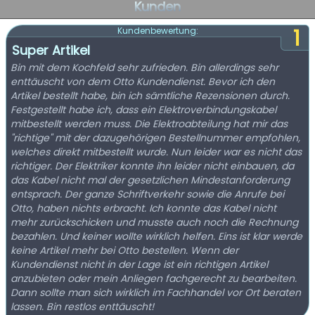
Kunden
1
Kundenbewertung:
Super Artikel
Bin mit dem Kochfeld sehr zufrieden. Bin allerdings sehr
enttäuscht von dem Otto Kundendienst. Bevor ich den
Artikel bestellt habe, bin ich sämtliche Rezensionen durch.
Festgestellt habe ich, dass ein Elektroverbindungskabel
mitbestellt werden muss. Die Elektroabteilung hat mir das
"richtige" mit der dazugehörigen Bestellnummer empfohlen,
welches direkt mitbestellt wurde. Nun leider war es nicht das
richtiger. Der Elektriker konnte ihn leider nicht einbauen, da
das Kabel nicht mal der gesetzlichen Mindestanforderung
entsprach. Der ganze Schriftverkehr sowie die Anrufe bei
Otto, haben nichts erbracht. Ich konnte das Kabel nicht
mehr zurückschicken und musste auch noch die Rechnung
bezahlen. Und keiner wollte wirklich helfen. Eins ist klar werde
keine Artikel mehr bei Otto bestellen. Wenn der
Kundendienst nicht in der Lage ist ein richtigen Artikel
anzubieten oder mein Anliegen fachgerecht zu bearbeiten.
Dann sollte man sich wirklich im Fachhandel vor Ort beraten
lassen. Bin restlos enttäuscht!