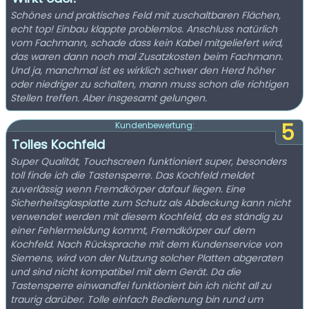
Schönes und praktisches Feld mit zuschaltbaren Flächen,
echt top! Einbau klappte problemlos. Anschluss natürlich
vom Fachmann, schade dass kein Kabel mitgeliefert wird,
das waren dann noch mal Zusatzkosten beim Fachmann.
Und ja, manchmal ist es wirklich schwer den Herd höher
oder niedriger zu schalten, mann muss schon die richtigen
Stellen treffen. Aber insgesamt gelungen.
5
Kundenbewertung:
Tolles Kochfeld
Super Qualität, Touchscreen funktioniert super, besonders
toll finde ich die Tastensperre. Das Kochfeld meldet
zuverlässig wenn Fremdkörper dafauf liegen. Eine
Sicherheitsglasplatte zum Schutz als Abdeckung kann nicht
verwendet werden mit diesem Kochfeld, da es ständig zu
einer Fehlermeldung kommt, Fremdkörper auf dem
Kochfeld. Nach Rücksprache mit dem Kundenservice von
Siemens, wird von der Nutzung solcher Platten abgeraten
und sind nicht kompatibel mit dem Gerät. Da die
Tastensperre einwandfei funktioniert bin ich nicht all zu
traurig darüber. Tolle einfach Bedienung bin rund um