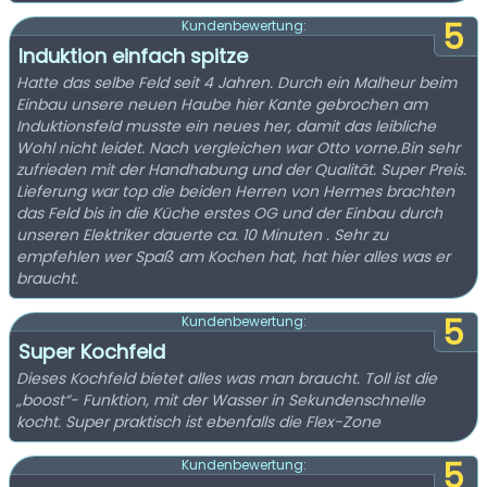
5
Kundenbewertung:
Induktion einfach spitze
Hatte das selbe Feld seit 4 Jahren. Durch ein Malheur beim
Einbau unsere neuen Haube hier Kante gebrochen am
Induktionsfeld musste ein neues her, damit das leibliche
Wohl nicht leidet. Nach vergleichen war Otto vorne.Bin sehr
zufrieden mit der Handhabung und der Qualität. Super Preis.
Lieferung war top die beiden Herren von Hermes brachten
das Feld bis in die Küche erstes OG und der Einbau durch
unseren Elektriker dauerte ca. 10 Minuten . Sehr zu
empfehlen wer Spaß am Kochen hat, hat hier alles was er
braucht.
5
Kundenbewertung:
Super Kochfeld
Dieses Kochfeld bietet alles was man braucht. Toll ist die
„boost“- Funktion, mit der Wasser in Sekundenschnelle
kocht. Super praktisch ist ebenfalls die Flex-Zone
5
Kundenbewertung: