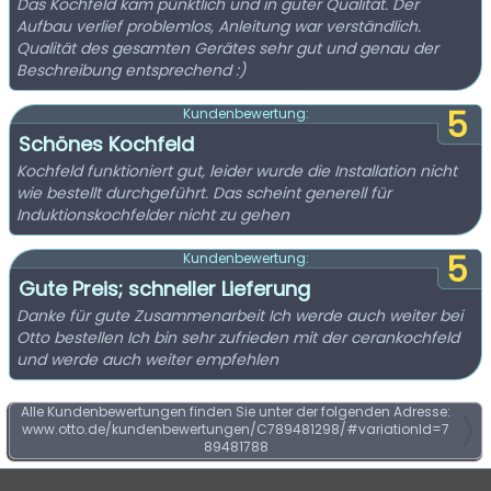
Das Kochfeld kam pünktlich und in guter Qualität. Der
Aufbau verlief problemlos, Anleitung war verständlich.
Qualität des gesamten Gerätes sehr gut und genau der
Beschreibung entsprechend :)
5
Kundenbewertung:
Schönes Kochfeld
Kochfeld funktioniert gut, leider wurde die Installation nicht
wie bestellt durchgeführt. Das scheint generell für
Induktionskochfelder nicht zu gehen
5
Kundenbewertung:
Gute Preis; schneller Lieferung
Danke für gute Zusammenarbeit Ich werde auch weiter bei
Otto bestellen Ich bin sehr zufrieden mit der cerankochfeld
und werde auch weiter empfehlen
Alle Kundenbewertungen finden Sie unter der folgenden Adresse:
www.otto.de/kundenbewertungen/C789481298/#variationId=7
89481788