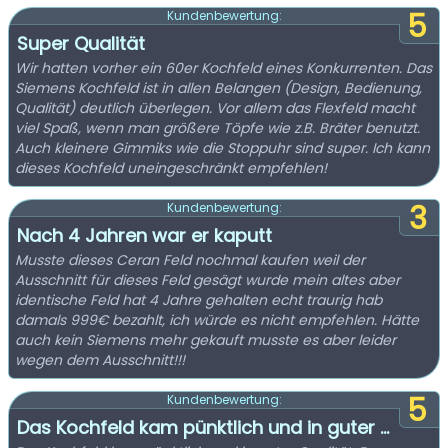
5
Kundenbewertung:
Super Qualität
Wir hatten vorher ein 60er Kochfeld eines Konkurrenten. Das
Siemens Kochfeld ist in allen Belangen (Design, Bedienung,
Qualität) deutlich überlegen. Vor allem das Flexfeld macht
viel Spaß, wenn man größere Töpfe wie z.B. Bräter benutzt.
Auch kleinere Gimmiks wie die Stoppuhr sind super. Ich kann
dieses Kochfeld uneingeschränkt empfehlen!
3
Kundenbewertung:
Nach 4 Jahren war er kaputt
Musste dieses Ceran Feld nochmal kaufen weil der
Ausschnitt für dieses Feld gesägt wurde mein altes aber
identische Feld hat 4 Jahre gehalten echt traurig hab
damals 999€ bezahlt, ich würde es nicht empfehlen. Hätte
auch kein Siemens mehr gekauft musste es aber leider
wegen dem Ausschnitt!!!
5
Kundenbewertung:
Das Kochfeld kam pünktlich und in guter ...