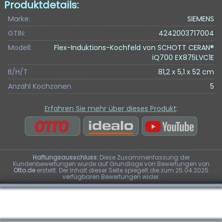
Produktdetails:
Marke:
SIEMENS
GTIN:
4242003717004
Modell:
Flex-Induktions-Kochfeld von SCHOTT CERAN®
iQ700 EX875LVC1E
B/H/T
81,2 x 5,1 x 52 cm
Anzahl Kochzonen
5
Erfahren Sie mehr über dieses Produkt
:
Haftungsausschluss:
Diese Zusammenfassung der
Kundenbewertungen wurde auf Grundlage von Bewertungen von
Otto.de
erstellt. Der Inhalt dieser Seite spiegelt die zum 25.04.2025
verfügbaren Bewertungen wider.