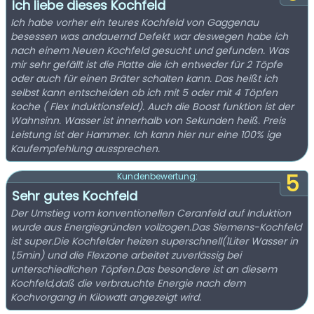
Ich liebe dieses Kochfeld
Ich habe vorher ein teures Kochfeld von Gaggenau
besessen was andauernd Defekt war deswegen habe ich
nach einem Neuen Kochfeld gesucht und gefunden. Was
mir sehr gefällt ist die Platte die ich entweder für 2 Töpfe
oder auch für einen Bräter schalten kann. Das heißt ich
selbst kann entscheiden ob ich mit 5 oder mit 4 Töpfen
koche ( Flex Induktionsfeld). Auch die Boost funktion ist der
Wahnsinn. Wasser ist innerhalb von Sekunden heiß. Preis
Leistung ist der Hammer. Ich kann hier nur eine 100% ige
Kaufempfehlung aussprechen.
5
Kundenbewertung:
Sehr gutes Kochfeld
Der Umstieg vom konventionellen Ceranfeld auf Induktion
wurde aus Energiegründen vollzogen.Das Siemens-Kochfeld
ist super.Die Kochfelder heizen superschnell(1Liter Wasser in
1,5min) und die Flexzone arbeitet zuverlässig bei
unterschiedlichen Töpfen.Das besondere ist an diesem
Kochfeld,daß die verbrauchte Energie nach dem
Kochvorgang in Kilowatt angezeigt wird.