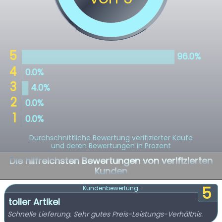
Durchschnittliche Bewertung verifizierter Käufe
und deren Bewertungen in Prozent
Die hilfreichsten Bewertungen von verifizierten
Kunden
5
Kundenbewertung:
toller Artikel
Schnelle Lieferung. Sehr gutes Preis-Leistungs-Verhältnis.