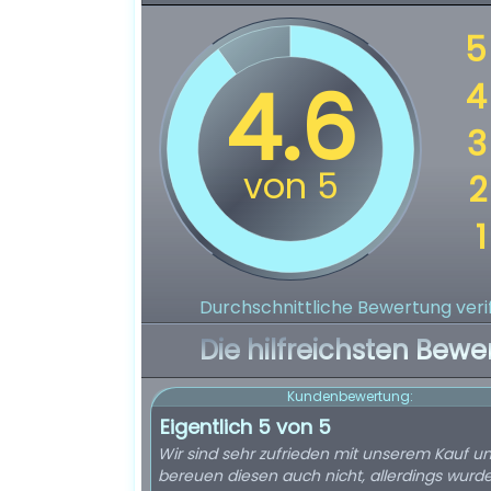
Durchschnittliche Bewertung verif
Die hilfreichsten Bewe
Kundenbewertung:
Eigentlich 5 von 5
Wir sind sehr zufrieden mit unserem Kauf u
bereuen diesen auch nicht, allerdings wurde