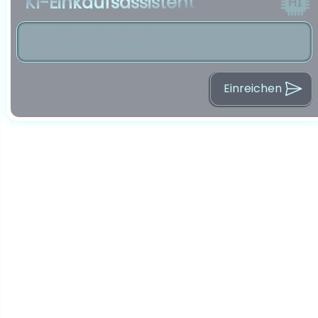
KI-Einkaufsassistent
Einreichen