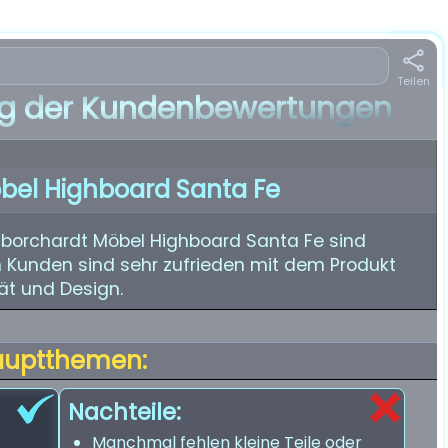
Teilen
 der Kundenbewertungen
bel Highboard Santa Fe
borchardt Möbel Highboard Santa Fe sind
n Kunden sind sehr zufrieden mit dem Produkt
tät und Design.
auptthemen:
Nachteile:
Manchmal fehlen kleine Teile oder