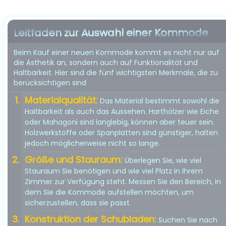
Leitfaden zur Auswahl einer Kommode
Beim Kauf einer neuen Kommode kommt es nicht nur auf
die Ästhetik an, sondern auch auf Funktionalität und
Haltbarkeit. Hier sind die fünf wichtigsten Merkmale, die zu
berücksichtigen sind
Materialqualität:
Das Material bestimmt sowohl die
Haltbarkeit als auch das Aussehen. Harthölzer wie Eiche
oder Mahagoni sind langlebig, können aber teuer sein.
Holzwerkstoffe oder Spanplatten sind günstiger, halten
jedoch möglicherweise nicht so lange.
Größe und Stauraum:
Überlegen Sie, wie viel
Stauraum Sie benötigen und wie viel Platz in Ihrem
Zimmer zur Verfügung steht. Messen Sie den Bereich, in
dem Sie die Kommode aufstellen möchten, um
sicherzustellen, dass sie passt.
Konstruktion der Schubladen:
Suchen Sie nach