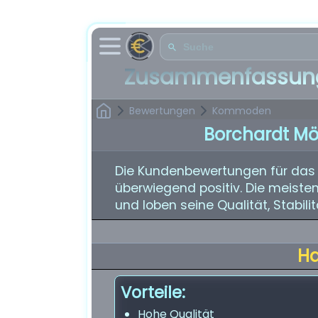
Zusammenfassung
Bewertungen
Kommoden
Borchardt Mö
Die Kundenbewertungen für das 
überwiegend positiv. Die meiste
und loben seine Qualität, Stabili
H
Vorteile:
Hohe Qualität