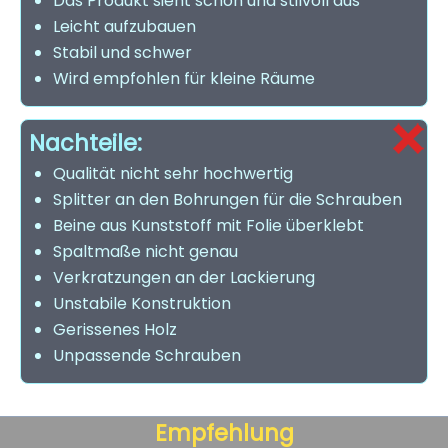
Das Produkt sieht schön und stilvoll aus
Leicht aufzubauen
Stabil und schwer
Wird empfohlen für kleine Räume
Nachteile:
Qualität nicht sehr hochwertig
Splitter an den Bohrungen für die Schrauben
Beine aus Kunststoff mit Folie überklebt
Spaltmaße nicht genau
Verkratzungen an der Lackierung
Unstabile Konstruktion
Gerissenes Holz
Unpassende Schrauben
Empfehlung