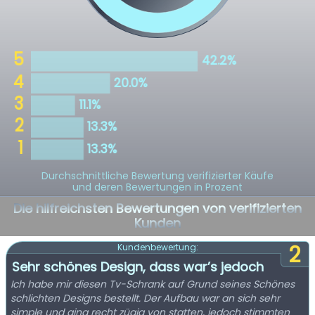
Durchschnittliche Bewertung verifizierter Käufe
und deren Bewertungen in Prozent
Die hilfreichsten Bewertungen von verifizierten
Kunden
2
Kundenbewertung:
Sehr schönes Design, dass war’s jedoch
Ich habe mir diesen Tv-Schrank auf Grund seines Schönes
schlichten Designs bestellt. Der Aufbau war an sich sehr
simple und ging recht zügig von statten, jedoch stimmten