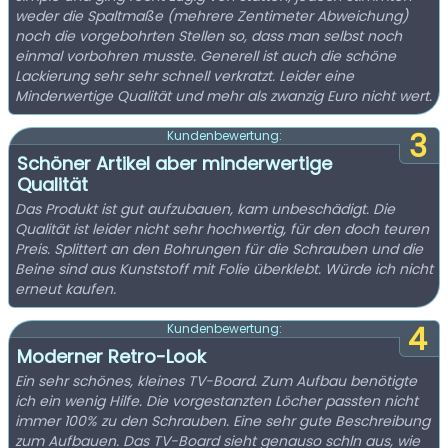
weder die Spaltmaße (mehrere Zentimeter Abweichung)
noch die vorgebohrten Stellen so, dass man selbst noch
einmal vorbohren musste. Generell ist auch die schöne
Lackierung sehr sehr schnell verkratzt. Leider eine
Minderwertige Qualität und mehr als zwanzig Euro nicht wert.
3
Kundenbewertung:
Schöner Artikel aber minderwertige
Qualität
Das Produkt ist gut aufzubauen, kam unbeschädigt. Die
Qualität ist leider nicht sehr hochwertig, für den doch teuren
Preis. Splittert an den Bohrungen für die Schrauben und die
Beine sind aus Kunststoff mit Folie überklebt. Würde ich nicht
erneut kaufen.
4
Kundenbewertung:
Moderner Retro-Look
Ein sehr schönes, kleines TV-Board. Zum Aufbau benötigte
ich ein wenig Hilfe. Die vorgestanzten Löcher passten nicht
immer 100% zu den Schrauben. Eine sehr gute Beschreibung
zum Aufbauen. Das TV-Board sieht genauso schln aus, wie