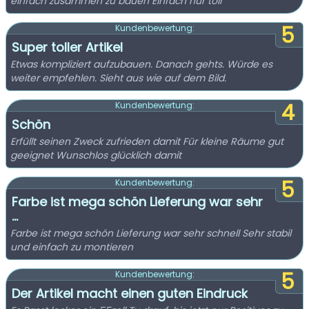
einfach zusammen zu bauen Einfach nur toll
5
Kundenbewertung:
Super toller Artikel
Etwas kompliziert aufzubauen. Danach gehts. Würde es
weiter empfehlen. Sieht aus wie auf dem Bild.
4
Kundenbewertung:
Schön
Erfüllt seinen Zweck zufrieden damit Für kleine Räume gut
geeignet Wunschlos glücklich damit
5
Kundenbewertung:
Farbe ist mega schön Lieferung war sehr
...
Farbe ist mega schön Lieferung war sehr schnell Sehr stabil
und einfach zu montieren
5
Kundenbewertung:
Der Artikel macht einen guten Eindruck