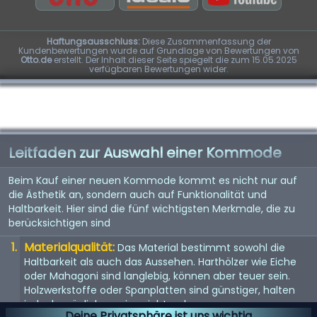
Haftungsausschluss:
Diese Zusammenfassung der
Kundenbewertungen wurde auf Grundlage von Bewertungen von
Otto.de
erstellt. Der Inhalt dieser Seite spiegelt die zum 15.05.2025
verfügbaren Bewertungen wider.
Leitfaden zur Auswahl einer Kommode
Beim Kauf einer neuen Kommode kommt es nicht nur auf
die Ästhetik an, sondern auch auf Funktionalität und
Haltbarkeit. Hier sind die fünf wichtigsten Merkmale, die zu
berücksichtigen sind
Materialqualität:
Das Material bestimmt sowohl die
Haltbarkeit als auch das Aussehen. Harthölzer wie Eiche
oder Mahagoni sind langlebig, können aber teuer sein.
Holzwerkstoffe oder Spanplatten sind günstiger, halten
jedoch möglicherweise nicht so lange.
Deine Privatsphäre ist uns wichtig