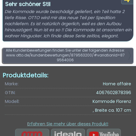
Sehr schöner Stil
Die Kommode wurde beschädigt geliefert, ein Teil hatte 2
tiefe Risse. OTTO wird mir das neue Teil per Spedition
nachliefern. Es ist natürlich ärgerlich, weil es den Aufbau
hinauszögert. Nun ist es so !! Die Kommode ist ansonsten ein
wahrer Hingucker. Ich finde diese Serie zeitlos, elegant.
Alle Kundenbewertungen finden Sie unter der folgenden Adresse:
www.otto.de/kundenbewertungen/879563200/#variationId=87
9564006
Produktdetails:
Marke:
Home affaire
GTIN:
4067602878396
Modell:
Kommode Florenz
, Breite ca. 107 cm
Erfahren Sie mehr über dieses Produkt
: