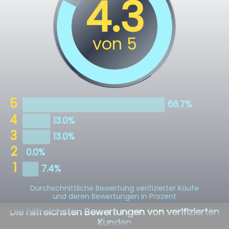
Durchschnittliche Bewertung verifizierter Käufe
und deren Bewertungen in Prozent
Die hilfreichsten Bewertungen von verifizierten
Kunden