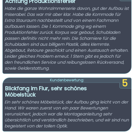
Achtung Produktionsfehler
Habe die ganze Wohnzimmerserie davon, gut der Aufbau ist
miserabel. Das war mir aber klar. Habe die Kommode für
Extra Stauraum nachbestellt und von einem Fachmann
aufbauen lassen. Die 1. Kommode ging wg einem
Produktionfehler zurück. Korpus war gebaut, Schubladen
passen definitiv nicht mehr rein. Die Scharniere für die
Schubladen sind aus billigem Plastik, alles klemmte.
Abgebaut, Retoure geschickt und einen Austausch erhalten.
Leider gleiches Problem erneut. 1 Stern gibt es jedoch für
den freundlichen Service und reibungslosen Rückversand,
sowie Gelderstattung.
5
Kundenbewertung:
Blickfang im Flur, sehr schönes
Möbelstück
Ein sehr schönes Möbelstück, der Aufbau ging leicht von der
Hand. Wir waren zuerst von ein paar Bewertungen
verunsichert, jedoch war die Montageanleitung sehr
übersichtlich und verständlich beschrieben, und wir sind nun
begeistert von der tollen Optik.