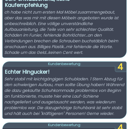
Kaufempfehlung
ch habe nicht zum ersten Mal Möbel zusammengebaut,
aber das was mir mit diesen Möbeln angeboten wurde ist
unbeschreiblich. Eine völlige unverständliche
Aufbauanleitung, die Teile von sehr schlechter Qualität.
Schäden im Funier, fehlende Bohrlöchter…an den
Verbindungen brechen die Schrauben buchstäblich beim
anschauen aus. Billiges Plastik…mir fehlende die Worte.
Schade um das Geld…keinen Cent wert.
4
Kundenbewertung:
Echter Hingucker!
Sehr stabil mit leichtgängigen Schubladen. 1 Stern Abzug für
den schwierigen Aufbau, man sollte Übung haben! Während
die dazu gekaufte Schuhkommode problemlos von Beginn
an funktionierte, musste hier eine Lauf-Schiene
nachgeliefert und ausgetauscht werden, was wiederum
problemlos war. Die dazugehörige Schuhbank ist sehr stabil
und hält auch bei "kräftigeren" Personen! Gerne wieder.
4
Kundenbewertung: