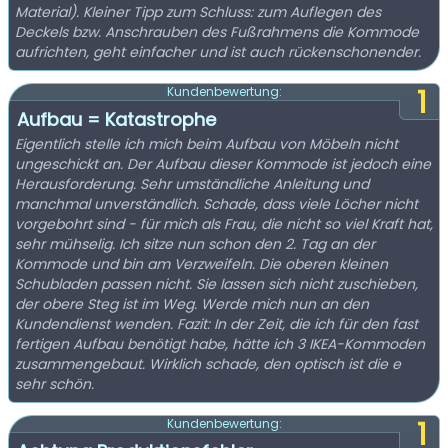
Material). Kleiner Tipp zum Schluss: zum Auflegen des
Deckels bzw. Anschrauben des Fußrahmens die Kommode
aufrichten, geht einfacher und ist auch rückenschonender.
1
Kundenbewertung:
Aufbau = Katastrophe
Eigentlich stelle ich mich beim Aufbau von Möbeln nicht
ungeschickt an. Der Aufbau dieser Kommode ist jedoch eine
Herausforderung. Sehr umständliche Anleitung und
manchmal unverständlich. Schade, dass viele Löcher nicht
vorgebohrt sind - für mich als Frau, die nicht so viel Kraft hat,
sehr mühselig. Ich sitze nun schon den 2. Tag an der
Kommode und bin am Verzweifeln. Die oberen kleinen
Schubladen passen nicht. Sie lassen sich nicht zuschieben,
der obere Steg ist im Weg. Werde mich nun an den
Kundendienst wenden. Fazit: In der Zeit, die ich für den fast
fertigen Aufbau benötigt habe, hätte ich 3 IKEA-Kommoden
zusammengebaut. Wirklich schade, den optisch ist die e
sehr schön.
1
Kundenbewertung: