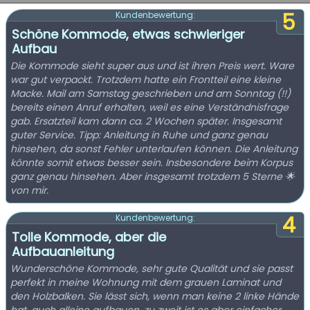
5
Kundenbewertung:
Schöne Kommode, etwas schwieriger
Aufbau
Die Kommode sieht super aus und ist ihren Preis wert. Ware
war gut verpackt. Trotzdem hatte ein Frontteil eine kleine
Macke. Mail am Samstag geschrieben und am Sonntag (!!)
bereits einen Anruf erhalten, weil es eine Verständnisfrage
gab. Ersatzteil kam dann ca. 2 Wochen später. Insgesamt
guter Service. Tipp: Anleitung in Ruhe und ganz genau
hinsehen, da sonst Fehler unterlaufen können. Die Anleitung
könnte somit etwas besser sein. Insbesondere beim Korpus
ganz genau hinsehen. Aber insgesamt trotzdem 5 Sterne 🌟
von mir.
4
Kundenbewertung:
Tolle Kommode, aber die
Aufbauanleitung
Wunderschöne Kommode, sehr gute Qualität und sie passt
perfekt in meine Wohnung mit dem grauen Laminat und
den Holzbalken. Sie lässt sich, wenn man keine 2 linke Hände