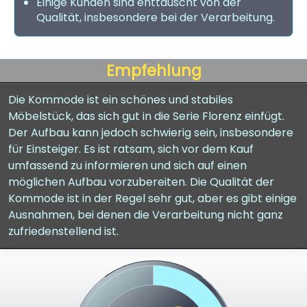
Einige Kunden sind enttäuscht von der
Qualität, insbesondere bei der Verarbeitung.
Empfehlung
Die Kommode ist ein schönes und stabiles
Möbelstück, das sich gut in die Serie Florenz einfügt.
Der Aufbau kann jedoch schwierig sein, insbesondere
für Einsteiger. Es ist ratsam, sich vor dem Kauf
umfassend zu informieren und sich auf einen
möglichen Aufbau vorzubereiten. Die Qualität der
Kommode ist in der Regel sehr gut, aber es gibt einige
Ausnahmen, bei denen die Verarbeitung nicht ganz
zufriedenstellend ist.