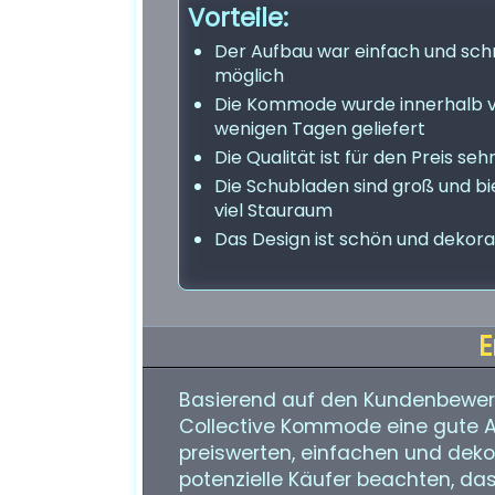
Vorteile:
Der Aufbau war einfach und sch
möglich
Die Kommode wurde innerhalb 
wenigen Tagen geliefert
Die Qualität ist für den Preis seh
Die Schubladen sind groß und b
viel Stauraum
Das Design ist schön und dekora
E
Basierend auf den Kundenbewe
Collective Kommode eine gute Alt
preiswerten, einfachen und deko
potenzielle Käufer beachten, das