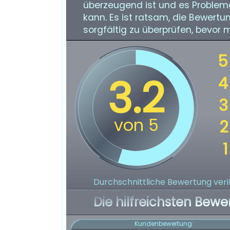
überzeugend ist und es Problem
kann. Es ist ratsam, die Bewertu
sorgfältig zu überprüfen, bevor 
Durchschnittliche Bewertung verif
Die hilfreichsten Bewe
Kundenbewertung: