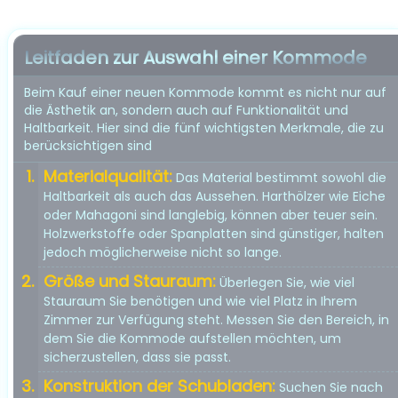
Leitfaden zur Auswahl einer Kommode
Beim Kauf einer neuen Kommode kommt es nicht nur auf
die Ästhetik an, sondern auch auf Funktionalität und
Haltbarkeit. Hier sind die fünf wichtigsten Merkmale, die zu
berücksichtigen sind
Materialqualität:
Das Material bestimmt sowohl die
Haltbarkeit als auch das Aussehen. Harthölzer wie Eiche
oder Mahagoni sind langlebig, können aber teuer sein.
Holzwerkstoffe oder Spanplatten sind günstiger, halten
jedoch möglicherweise nicht so lange.
Größe und Stauraum:
Überlegen Sie, wie viel
Stauraum Sie benötigen und wie viel Platz in Ihrem
Zimmer zur Verfügung steht. Messen Sie den Bereich, in
dem Sie die Kommode aufstellen möchten, um
sicherzustellen, dass sie passt.
Konstruktion der Schubladen:
Suchen Sie nach