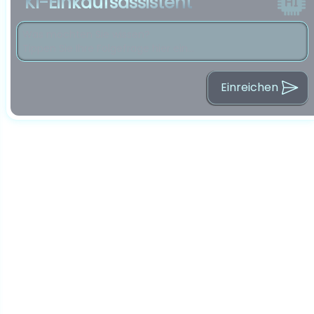
KI-Einkaufsassistent
Einreichen