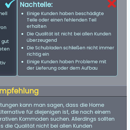
Nachteile:
nell
Einige Kunden haben beschädigte
Teile oder einen fehlenden Teil
erhalten
von
Die Qualität ist nicht bei allen Kunden
überzeugend
r gut
Die Schubladen schließen nicht immer
ieten
richtig ein
Einige Kunden haben Probleme mit
tiv
der Lieferung oder dem Aufbau
mpfehlung
rtungen kann man sagen, dass die Home
ernative für diejenigen ist, die nach einem
rativen Kommoden suchen. Allerdings sollten
s die Qualität nicht bei allen Kunden