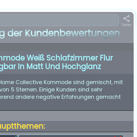
Teilen
 der Kundenbewertungen
mmode Weiß Schlafzimmer Flur
ügbar In Matt Und Hochglanz
 Home Collective Kommode sind gemischt, mit
on 5 Sternen. Einige Kunden sind sehr
hrend andere negative Erfahrungen gemacht
auptthemen: