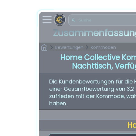
Zusammenfassung
Bewertungen
Kommoden
Home Collective Ko
Nachttisch, Verf
Die Kundenbewertungen für die
einer Gesamtbewertung von 3,2 v
zufrieden mit der Kommode, wä
haben.
H