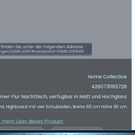
inden Sie unter der folgenden Adresse:
ngen/S0M5J03P/#variationId=S0M5J03P94PL
Home Collective
4260731185728
r Flur Nachttisch, verfügbar in Matt und Hochglanz
ard, Highboard mit vier Schubladen, Breite 60 cm Höhe 95 cm
e mehr über dieses Produkt
: