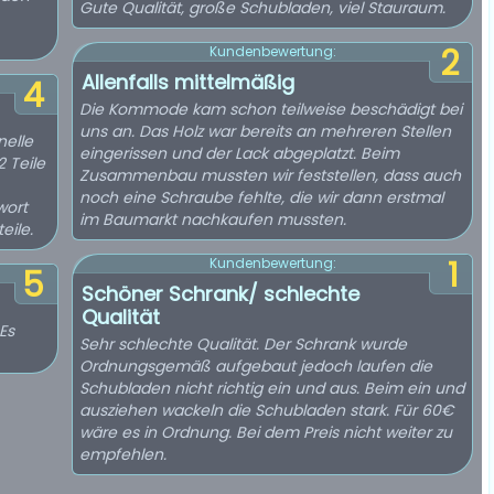
Gute Qualität, große Schubladen, viel Stauraum.
2
Kundenbewertung:
Allenfalls mittelmäßig
4
Die Kommode kam schon teilweise beschädigt bei
uns an. Das Holz war bereits an mehreren Stellen
nelle
eingerissen und der Lack abgeplatzt. Beim
 Teile
Zusammenbau mussten wir feststellen, dass auch
noch eine Schraube fehlte, die wir dann erstmal
wort
im Baumarkt nachkaufen mussten.
eile.
1
Kundenbewertung:
5
Schöner Schrank/ schlechte
Qualität
Es
Sehr schlechte Qualität. Der Schrank wurde
Ordnungsgemäß aufgebaut jedoch laufen die
Schubladen nicht richtig ein und aus. Beim ein und
ausziehen wackeln die Schubladen stark. Für 60€
wäre es in Ordnung. Bei dem Preis nicht weiter zu
empfehlen.