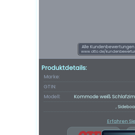
Alle Kundenbewertungen f
www.otto.de/kundenbewertu
Produktdetails:
Marke:
GTIN:
Modell:
Kommode weiß Schlafzimme
, Sidebo
Erfahren Si