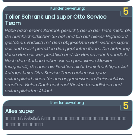
5
Kundenbewertung:
Toller Schrank und super Otto Service
Team
Habe nach einem Schrank gesucht, der in der Tiefe mehr als
die durchschnittlichen 35 hat und bin auf dieses Highboard
gestoßen. Farblich mit dem abgesetzten Holz sieht es super
aus und passt perfekt in den geplanten Raum. Die Lieferung
durch Hermes war pünktlich und die Herren sehr freundlich.
Nach dem Aufbau haben wir ein paar kleine Macken
festgestellt, die aber die Funktion nicht beeinträchtigen. Auf
Anfrage beim Otto Service Team haben wir ganz
unkompliziert einen für uns angemessenen Preisnachlass
erhalten. Vielen Dank nochmal für den freundlichen und
unkomplizierten Ablauf.
5
Kundenbewertung:
Alles super
👍🏻👍🏻👍🏻👍👍👍👍👍👍👍🏿👍🏿👍🏿👍🏿👍🏽👍🏽👍🏽👍🏽👍🏾👍🏾👍🏾👍🏾👍🏼👍🏼👍🏼👍🏻👍🏻
👍🏻👍🏻👍🏿👍🏿👍🏿👍🏽👍🏽👍🏽