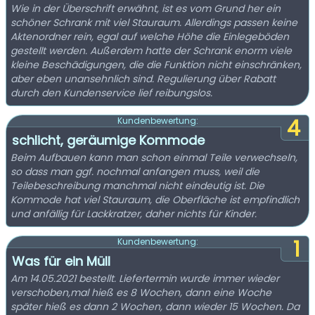
Wie in der Überschrift erwähnt, ist es vom Grund her ein
schöner Schrank mit viel Stauraum. Allerdings passen keine
Aktenordner rein, egal auf welche Höhe die Einlegeböden
gestellt werden. Außerdem hatte der Schrank enorm viele
kleine Beschädigungen, die die Funktion nicht einschränken,
aber eben unansehnlich sind. Regulierung über Rabatt
durch den Kundenservice lief reibungslos.
4
Kundenbewertung:
schlicht, geräumige Kommode
Beim Aufbauen kann man schon einmal Teile verwechseln,
so dass man ggf. nochmal anfangen muss, weil die
Teilebeschreibung manchmal nicht eindeutig ist. Die
Kommode hat viel Stauraum, die Oberfläche ist empfindlich
und anfällig für Lackkratzer, daher nichts für Kinder.
1
Kundenbewertung:
Was für ein Müll
Am 14.05.2021 bestellt. Liefertermin wurde immer wieder
verschoben,mal hieß es 8 Wochen, dann eine Woche
später hieß es dann 2 Wochen, dann wieder 15 Wochen. Da