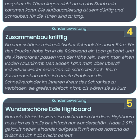
aus,aber die Türen liegen nicht an so das Staub rein
kommen kann. Die Aufbauanleitung ist sehr dürftig und
Schrauben für die Türen sind zu lang.
4
Kundenbewertung:
Zusammenbau knifflig
Ein sehr schöner minimalistischer Schrank für unser Büro. Für
den Drucker habe ich in die Rückwand ein Loch gebohrt und
die Aktenordner passen von der Höhe rein, wenn man einen
Boden rausnimmt. Den Boden kann man aber überall
individuell wieder einsetzen als schmales Fach. Beim
Zusammenbau hatte ich ernste Probleme die
Schnellverbinder im inneren Kreuz des Schrankes zu
verbinden, sie greifen einfach nicht, als wären sie zu kurz.
5
Kundenbewertung:
Wunderschöne Edle Highboard
Normale Weise bewerte ich nichts doch bei diese Highboard
muss ich es tun.Es ist einfach nur wunderschön . Habe 2 STK
gekauft neben einander aufgestellt mit etwas Abstand da
zwischen .ich hab's nicht bereut