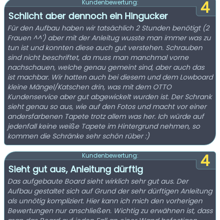
4
Kundenbewertung:
Schlicht aber dennoch ein Hingucker
Für den Aufbau haben wir tatsächlich 2 Stunden benötigt (2
Frauen ^^') aber mit der Anleitug wusste man immer was zu
tun ist und konnten diese auch gut verstehen. Schrauben
sind nicht beschriftet, da muss man manchmal vorne
nachschauen, welche genau gemeint sind, aber auch das
ist machbar. Wir hatten auch bei diesem und dem Lowboard
kleine Mängel/Katschen drin, was mit dem OTTO
Kundenservice aber gut abgewickelt wurden ist. Der Schrank
sieht genau so aus, wie auf den Fotos und macht vor einer
andersfarbenen Tapete trotz allem was her. Ich würde auf
jedenfall keine weiße Tapete im Hintergrund nehmen, so
kommen die Schränke sehr schön rüber :)
4
Kundenbewertung:
Sieht gut aus, Anleitung dürftig
Das aufgebaute Board sieht wirklich sehr gut aus. Der
Aufbau gestaltet sich auf Grund der sehr dürftigen Anleitung
als unnötig kompliziert. Hier kann ich mich den vorherigen
Bewertungen nur anschließen. Wichtig zu erwähnen ist, dass