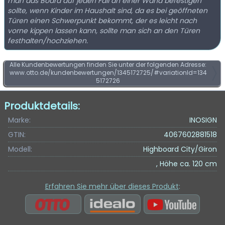
man das Board auf jeden Fall an einer Wand befestigen
sollte, wenn Kinder im Haushalt sind, da es bei geöffneten
Türen einen Schwerpunkt bekommt, der es leicht nach
vorne kippen lassen kann, sollte man sich an den Türen
festhalten/hochziehen.
Alle Kundenbewertungen finden Sie unter der folgenden Adresse:
www.otto.de/kundenbewertungen/1345172725/#variationId=134
5172726
Produktdetails:
Marke:
INOSIGN
GTIN:
4067602881518
Modell:
Highboard City/Giron
, Höhe ca. 120 cm
Erfahren Sie mehr über dieses Produkt
: