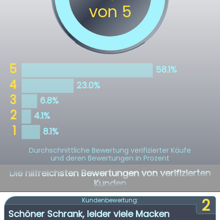
Durchschnittliche Bewertung verifizierter Käufe
und deren Bewertungen in Prozent
Die hilfreichsten Bewertungen von verifizierten
Kunden
2
Kundenbewertung:
Schöner Schrank, leider viele Macken