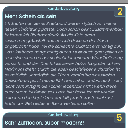
2
Kundenbewertung:
Mehr Schein als sein
Ich kaufte mir dieses Sideboard weil es stylisch zu meiner
neuen Einrichtung passte. Doch schon beim Zusammenbau
bekamm ich Bluthochdruck. Als die Kiste dann
zusammengebastelt war, und ich diese an die Wand
angebracht habe viel die schlechte Qualität erst richtig auf.
Das Sideboard hängt mittig durch. Es ist auch ganz gleich ob
man sich einen an der schlecht integrierten Wandhalterung
versucht und den Durchfluss seiner halsschlagader auf ein
Maximum dreht. Durch die eben beschriebene Situation ist
es natürlich unmöglich die Türen vernünftig einzustellen.
Desweiteren passt meine PS4 (wie soll es anders auch sein)
nicht vernünftig in die Fächer jedenfalls nicht wenn diese
auch Strom beziehen soll. Fazit: hier fasse ich mir wieder
selber an den Kopf denn wer billig kauft, kauft zwei mal.
Hätte das Geld lieber in Bier investieren sollen
5
Kundenbewertung:
Sehr Zufrieden, super modern!!