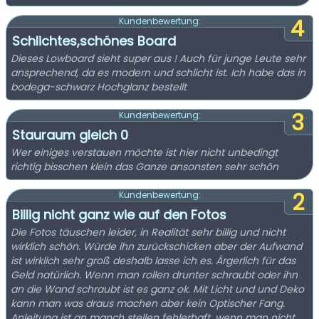
4
Kundenbewertung:
Schlichtes,schönes Board
Dieses Lowboard sieht super aus ! Auch für junge Leute sehr
ansprechend, da es modern und schlicht ist. Ich habe das in
bodega-schwarz Hochglanz bestellt
3
Kundenbewertung:
Stauraum gleich 0
Wer einiges verstauen möchte ist hier nicht unbedingt
richtig bisschen klein das Ganze ansonsten sehr schön
2
Kundenbewertung:
Billig nicht ganz wie auf den Fotos
Die Fotos täuschen leider, in Realität sehr billig und nicht
wirklich schön. Würde ihn zurückschicken aber der Aufwand
ist wirklich sehr groß deshalb lasse ich es. Ärgerlich für das
Geld natürlich. Wenn man rollen drunter schraubt oder ihn
an die Wand schraubt ist es ganz ok. Mit Licht und und Deko
kann man was draus machen aber kein Optischer Fang.
Anleitung ist an manch stellen fehlerhaft, wenn man nicht