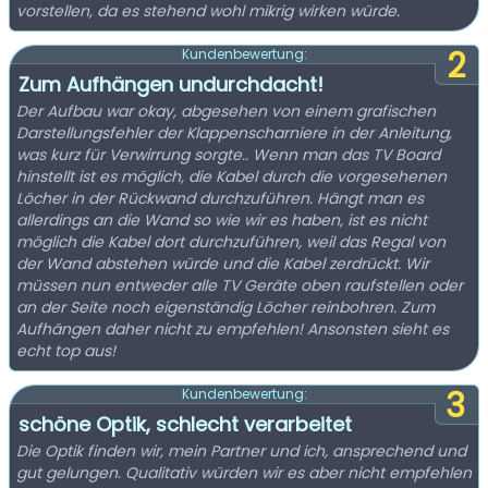
vorstellen, da es stehend wohl mikrig wirken würde.
2
Kundenbewertung:
Zum Aufhängen undurchdacht!
Der Aufbau war okay, abgesehen von einem grafischen
Darstellungsfehler der Klappenscharniere in der Anleitung,
was kurz für Verwirrung sorgte.. Wenn man das TV Board
hinstellt ist es möglich, die Kabel durch die vorgesehenen
Löcher in der Rückwand durchzuführen. Hängt man es
allerdings an die Wand so wie wir es haben, ist es nicht
möglich die Kabel dort durchzuführen, weil das Regal von
der Wand abstehen würde und die Kabel zerdrückt. Wir
müssen nun entweder alle TV Geräte oben raufstellen oder
an der Seite noch eigenständig Löcher reinbohren. Zum
Aufhängen daher nicht zu empfehlen! Ansonsten sieht es
echt top aus!
3
Kundenbewertung:
schöne Optik, schlecht verarbeitet
Die Optik finden wir, mein Partner und ich, ansprechend und
gut gelungen. Qualitativ würden wir es aber nicht empfehlen