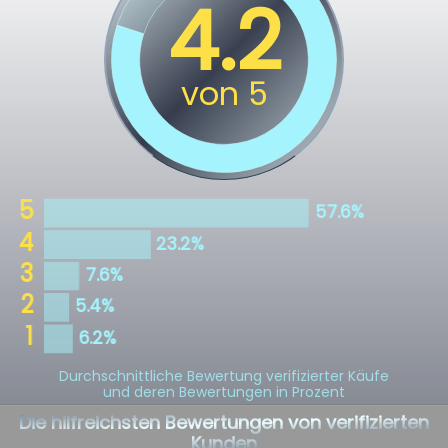
Durchschnittliche Bewertung verifizierter Käufe
und deren Bewertungen in Prozent
Die hilfreichsten Bewertungen von verifizierten
Kunden