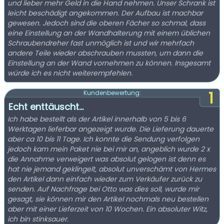
und lieber mehr Geld in die Hand nehmen. Unser Schrank ist
leicht beschädigt angekommen. Der Aufbau ist machbar
gewesen. Jedoch sind die oberen Fächer so schmal, dass
eine Einstellung an der Wandhalterung mit einem üblichen
Schraubendreher fast unmöglich ist und wir mehrfach
andere Teile wieder abschrauben mussten, um dann die
Einstellung an der Wand vornehmen zu können. Insgesamt
würde ich es nicht weiterempfehlen.
1
Kundenbewertung:
Echt enttäuscht...
Ich habe bestellt als der Artikel innerhalb von 5 bis 6
Werktagen lieferbar angezeigt wurde. Die Lieferung dauerte
aber ca 10 bis 11 Tage. Ich konnte die Sendung verfolgen
jedoch kam mein Paket nie bei mir an, angeblich wurde 2 x
die Annahme verweigert was absolut gelogen ist denn es
hat nie jemand geklingelt, absolut unverschämt von Hermes
den Artikel dann einfach wieder zum Verkäufer zurück zu
senden. Auf Nachfrage bei Otto was dies soll, wurde mir
gesagt, sie können mir den Artikel nochmals neu bestellen
aber mit einer Lieferzeit von 10 Wochen. Ein absoluter Witz,
ich bin stinksauer.