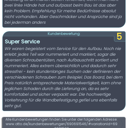
zwei linke Hände hat und aufpasst beim Bau ist das aber
kein Problem. Empfehlung für meine Bedürfnisse absolut
nicht vorhanden. Aber Geschmäcker und Ansprüche sind ja
bei jederman anders
5
Kundenbewertung:
Super Service
Wir waren begeistert vom Service für den Aufbau. Noch nie
erlebt: jedes Teil war nummeriert und markiert, sogar die
diversen Schraubentüten, nach Aufbauschritt sortiert und
nummeriert. Alles extrem übersichtlich und dadurch sehr
stressfrei - kein stundenlanges Suchen oder definieren der
verschiedenen Schrauben zum Beispiel. Das Board, bei dem
Preis natürlich entsprechende Materialwertigkeit, kam ohne
jeglichen Schaden durch die Lieferung an, da es sehr
komfortabel und sicher verpackt war. Die hochwertige
Vorkehrung für die Wandbefestigung gefiel uns ebenfalls
sehr gut.
Alle Kundenbewertungen finden Sie unter der folgenden Adresse:
www.otto.de/kundenbewertungen/690691546/#variationId=69