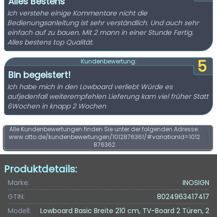
Alles Bestens
Ich verstehe einige Kommentare nicht die
Bedienungsanleitung ist sehr verständlich. Und auch sehr
einfach auf zu bauen. Mit 2 mann in einer Stunde Fertig.
Alles bestens top Qualität.
5
Kundenbewertung:
Bin begeistert!
Ich habe mich in den Lowboard verliebt Würde es
aufjedenfall weiterempfehlen Lieferung kam viel früher Statt
6Wochen in knapp 2 Wochen
Alle Kundenbewertungen finden Sie unter der folgenden Adresse:
www.otto.de/kundenbewertungen/1012876361/#variationId=1012
876362
Produktdetails:
Marke:
INOSIGN
GTIN:
8024963417417
Modell:
Lowboard Basic Breite 210 cm, TV-Board 2 Türen, 2