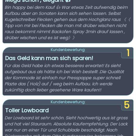
Bin happy bei dem Kauf 👍 War etwas Zeit aufwendig beim
Aufbau aber an Sonaten kann sich sehen lassen. Selbst
Kugelschreiber Flecken gehen aus dem Hochglanz raus 《《
Tipp von mir bei Flecken die man mit drüber wischen nicht
raus bekommt nimmt Backofen Spray 3min drauf lassen ,
drüber wischen und es ist weg》》
1
Kundenbewertung:
Das Geld kann man sich sparen!
Für das Geld habe ich etwas besseres erwartet! Es sieht
aufgebaut aus als hätte ich bei Wish bestellt .Die Qualität
der Kommode ist einfach nur Presspappe super schnell
Plazte das ( Holz) auf / weg beim Aufbau. Ich werde
zukünftig doch lieber gesehene Ware kaufen!!
5
Kundenbewertung:
Toller Lowboard
Der Lowboard ist sehr schön. Sieht hochwertig aus ist gross
und hat viel Stauraum. Absolute Kaufempfehlung. Der Lack
war nur an einer Tür und Schublade beschädigt. Nach