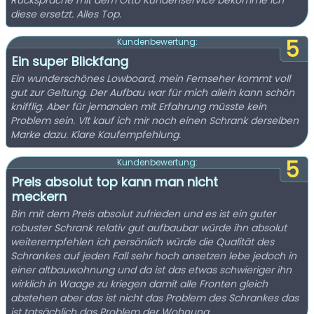
Rücksprache mit dem Otto Kundenservice bekomme ich
diese ersetzt. Alles Top.
5
Kundenbewertung:
Ein super Blickfang
Ein wunderschönes Lowboard, mein Fernseher kommt voll
gut zur Geltung. Der Aufbau war für mich allein kann schön
knifflig. Aber für jemanden mit Erfahrung müsste kein
Problem sein. Vlt kauf ich mir noch einen Schrank derselben
Marke dazu. Klare Kaufempfehlung.
5
Kundenbewertung:
Preis absolut top kann man nicht
meckern
Bin mit dem Preis absolut zufrieden und es ist ein guter
robuster Schrank relativ gut aufbaubar würde ihn absolut
weiterempfehlen ich persönlich würde die Qualität des
Schrankes auf jeden Fall sehr hoch ansetzen lebe jedoch in
einer altbauwohnung und da ist das etwas schwieriger ihn
wirklich in Waage zu kriegen damit alle Fronten gleich
abstehen aber das ist nicht das Problem des Schrankes das
ist tatsächlich das Problem der Wohnung