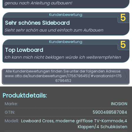
genau nach Anleitung aufbauen!
5
Kundenbewertung:
Sehr schönes Sideboard
Sieht sehr schön aus und einfach zum Aufbauen
5
Kundenbewertung:
Top Lowboard
Ich kann mich nicht beklagen würde ich weiterempfehlen
Alle Kundenbewertungen finden Sie unter der folgenden Adresse:
www.otto.de/kundenbewertungen/1756796451/#variationId=175
6796452
Produktdetails:
Marke:
INOSIGN
GTIN:
5900488587084
Modell:
Lowboard Cross, moderne grifflose TV-Kommode,4
Klappen/4 Schubkästen