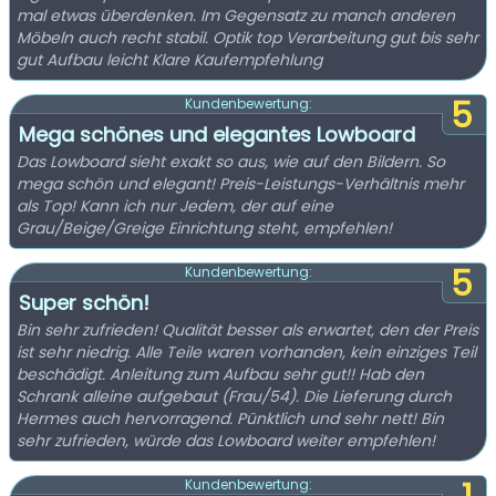
mal etwas überdenken. Im Gegensatz zu manch anderen
Möbeln auch recht stabil. Optik top Verarbeitung gut bis sehr
gut Aufbau leicht Klare Kaufempfehlung
5
Kundenbewertung:
Mega schönes und elegantes Lowboard
Das Lowboard sieht exakt so aus, wie auf den Bildern. So
mega schön und elegant! Preis-Leistungs-Verhältnis mehr
als Top! Kann ich nur Jedem, der auf eine
Grau/Beige/Greige Einrichtung steht, empfehlen!
5
Kundenbewertung:
Super schön!
Bin sehr zufrieden! Qualität besser als erwartet, den der Preis
ist sehr niedrig. Alle Teile waren vorhanden, kein einziges Teil
beschädigt. Anleitung zum Aufbau sehr gut!! Hab den
Schrank alleine aufgebaut (Frau/54). Die Lieferung durch
Hermes auch hervorragend. Pünktlich und sehr nett! Bin
sehr zufrieden, würde das Lowboard weiter empfehlen!
Kundenbewertung: