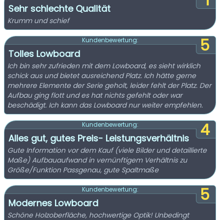
1
Sehr schlechte Qualität
Krumm und schief
5
Kundenbewertung:
Tolles Lowboard
Ich bin sehr zufrieden mit dem Lowboard, es sieht wirklich
schick aus und bietet ausreichend Platz. Ich hätte gerne
mehrere Elemente der Serie geholt, leider fehlt der Platz. Der
Aufbau ging flott und es hat nichts gefehlt oder war
beschädigt. Ich kann das Lowboard nur weiter empfehlen.
4
Kundenbewertung:
Alles gut, gutes Preis- Leistungsverhältnis
Gute Information vor dem Kauf (viele Bilder und detaillierte
Maße) Aufbauaufwand in vernünftigem Verhältnis zu
Größe/Funktion Passgenau, gute Spaltmaße
5
Kundenbewertung:
Modernes Lowboard
Schöne Holzoberfläche, hochwertige Optik! Unbedingt