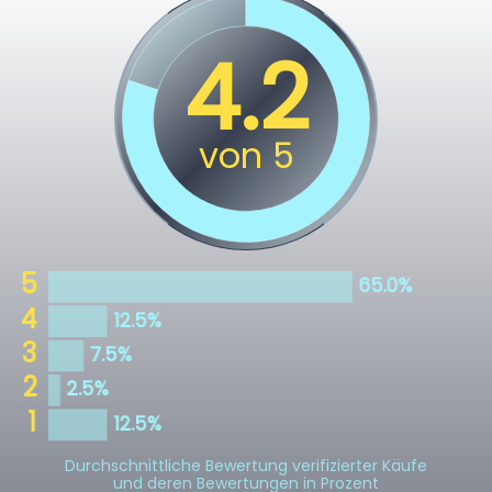
Durchschnittliche Bewertung verifizierter Käufe
und deren Bewertungen in Prozent