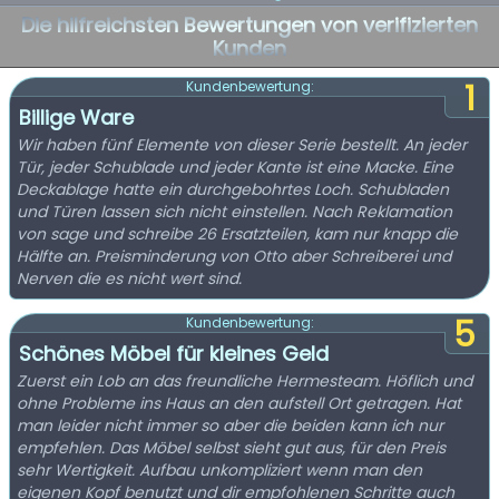
Die hilfreichsten Bewertungen von verifizierten
Kunden
1
Kundenbewertung:
Billige Ware
Wir haben fünf Elemente von dieser Serie bestellt. An jeder
Tür, jeder Schublade und jeder Kante ist eine Macke. Eine
Deckablage hatte ein durchgebohrtes Loch. Schubladen
und Türen lassen sich nicht einstellen. Nach Reklamation
von sage und schreibe 26 Ersatzteilen, kam nur knapp die
Hälfte an. Preisminderung von Otto aber Schreiberei und
Nerven die es nicht wert sind.
5
Kundenbewertung:
Schönes Möbel für kleines Geld
Zuerst ein Lob an das freundliche Hermesteam. Höflich und
ohne Probleme ins Haus an den aufstell Ort getragen. Hat
man leider nicht immer so aber die beiden kann ich nur
empfehlen. Das Möbel selbst sieht gut aus, für den Preis
sehr Wertigkeit. Aufbau unkompliziert wenn man den
eigenen Kopf benutzt und dir empfohlenen Schritte auch