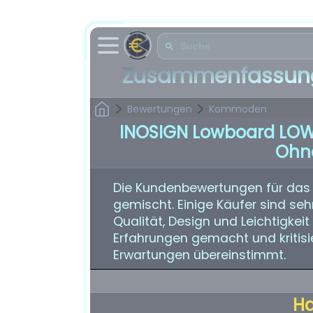
Zusammenfassung
Bewertungen
Kommoden
INOSIGN Lowboard LOW
Ohn
Die Kundenbewertungen für das
gemischt. Einige Käufer sind se
Qualität, Design und Leichtigke
Erfahrungen gemacht und kritisie
Erwartungen übereinstimmt.
H