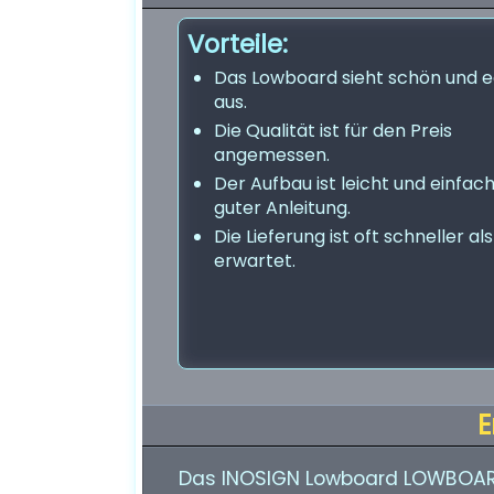
Vorteile:
Das Lowboard sieht schön und e
aus.
Die Qualität ist für den Preis
angemessen.
Der Aufbau ist leicht und einfac
guter Anleitung.
Die Lieferung ist oft schneller als
erwartet.
E
Das INOSIGN Lowboard LOWBOARD 