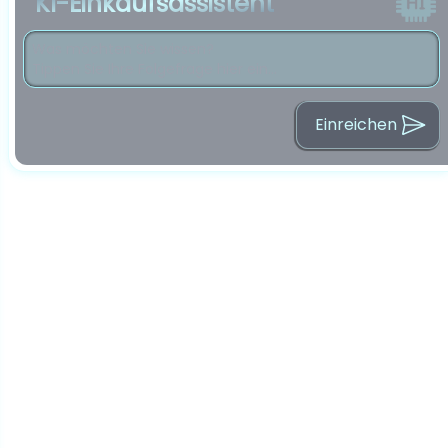
KI-Einkaufsassistent
Einreichen