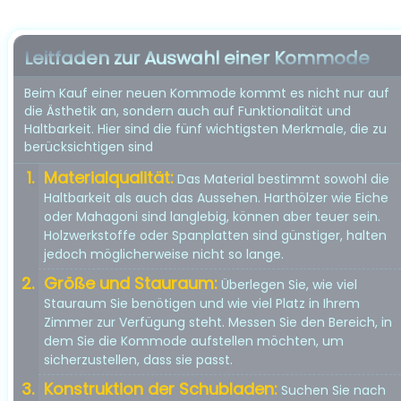
Leitfaden zur Auswahl einer Kommode
Beim Kauf einer neuen Kommode kommt es nicht nur auf
die Ästhetik an, sondern auch auf Funktionalität und
Haltbarkeit. Hier sind die fünf wichtigsten Merkmale, die zu
berücksichtigen sind
Materialqualität:
Das Material bestimmt sowohl die
Haltbarkeit als auch das Aussehen. Harthölzer wie Eiche
oder Mahagoni sind langlebig, können aber teuer sein.
Holzwerkstoffe oder Spanplatten sind günstiger, halten
jedoch möglicherweise nicht so lange.
Größe und Stauraum:
Überlegen Sie, wie viel
Stauraum Sie benötigen und wie viel Platz in Ihrem
Zimmer zur Verfügung steht. Messen Sie den Bereich, in
dem Sie die Kommode aufstellen möchten, um
sicherzustellen, dass sie passt.
Konstruktion der Schubladen:
Suchen Sie nach