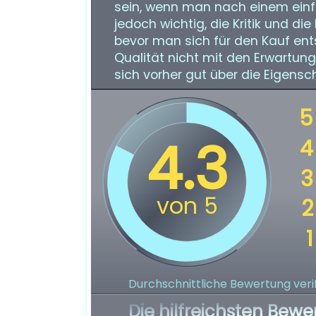
sein, wenn man nach einem einfa
jedoch wichtig, die Kritik und d
bevor man sich für den Kauf ents
Qualität nicht mit den Erwartun
sich vorher gut über die Eigensc
Durchschnittliche Bewertung verif
Die hilfreichsten Bewe