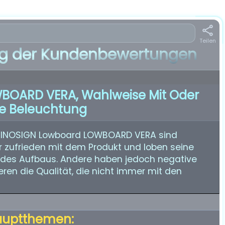
Teilen
 der Kundenbewertungen
BOARD VERA, Wahlweise Mit Oder
e Beleuchtung
 INOSIGN Lowboard LOWBOARD VERA sind
hr zufrieden mit dem Produkt und loben seine
it des Aufbaus. Andere haben jedoch negative
ren die Qualität, die nicht immer mit den
auptthemen: