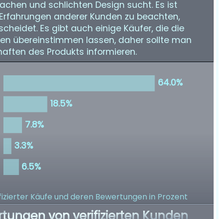
chen und schlichten Design sucht. Es ist
ie Erfahrungen anderer Kunden zu beachten,
cheidet. Es gibt auch einige Käufer, die die
gen übereinstimmen lassen, daher sollte man
haften des Produkts informieren.
izierter Käufe
und deren Bewertungen in Prozent
rtungen von verifizierten Kunden