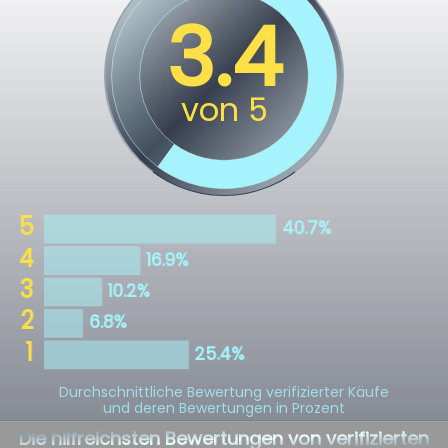
Durchschnittliche Bewertung verifizierter Käufe
und deren Bewertungen in Prozent
Die hilfreichsten Bewertungen von verifizierten