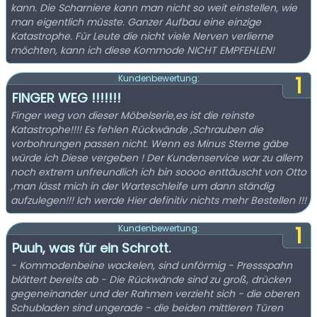
kann. Die Scharniere kann man nicht so weit einstellen, wie
man eigentlich müsste. Ganzer Aufbau eine einzige
Katastrophe. Für Leute die nicht viele Nerven verlierne
möchten, kann ich diese Kommode NICHT EMPFEHLEN!
1
Kundenbewertung:
FINGER WEG !!!!!!!
Finger weg von dieser Möbelserie,es ist die reinste
Katastrophe!!!! Es fehlen Rückwände ,Schrauben die
vorbohrungen passen nicht. Wenn es Minus Sterne gäbe
würde ich Diese vergeben ! Der Kundenservice war zu allem
noch extrem unfreundlich ich bin soooo enttäuscht von Otto
,man lässt mich in der Warteschleife um dann ständig
aufzulegen!!! Ich werde Hier definitiv nichts mehr Bestellen !!!
1
Kundenbewertung:
Puuh, was für ein Schrott.
- Kommodenbeine wackelen, sind unförmig - Pressspahn
blättert bereits ab - Die Rückwände sind zu groß, drücken
gegeneinander und der Rahmen verzieht sich - die oberen
Schubladen sind ungerade - die beiden mittleren Türen