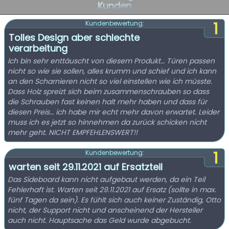
Kunden
1
Kundenbewertung:
Tolles Design aber schlechte
verarbeitung
Ich bin sehr enttäuscht von diesem Produkt… Türen passen
nicht so wie sie sollen, alles krumm und schief und ich kann
an den Scharnieren nicht so viel einstellen wie ich müsste.
Dass Holz spreizt sich beim zusammenschrauben so dass
die Schrauben fast keinen halt mehr haben und dass für
diesen Preis… ich habe mir echt mehr davon erwartet. Leider
muss ich es jetzt so hinnehmen da zurück schicken nicht
mehr geht. NICHT EMPFEHLENSWERT!!
1
Kundenbewertung:
warten seit 29.11.2021 auf Ersatzteil
Das Sideboard kann nicht aufgebaut werden, da ein Teil
Fehlerhaft ist. Warten seit 29.11.2021 auf Ersatz (sollte in max.
fünf Tagen da sein). Es fühlt sich auch keiner Zuständig, Otto
nicht, der Support nicht und anscheinend der Hersteller
auch nicht. Hauptsache das Geld wurde abgebucht.