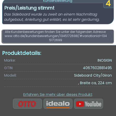
4
Kundenbewertung:
Preis/Leistung stimmt
Das Sideboard wurde zu zweit an einem Nachmittag
aufgebaut, Anleitung gut erklärt, es ist sehr geräumig.
Alle Kundenbewertungen finden Sie unter der folgenden Adresse:
www.otto.de/kundenbewertungen/1345172698/#variationId=134
5172699
Produktdetails:
Marke:
INOSIGN
GTIN:
4067602881495
Modell:
Sideboard City/Giron
, Breite ca, 224 cm
Erfahren Sie mehr über dieses Produkt
: