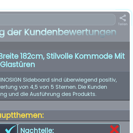
Teilen
 der Kundenbewertungen
Breite 182cm, Stilvolle Kommode Mit
Glastüren
INOSIGN Sideboard sind überwiegend positiv,
wertung von 4,5 von 5 Sternen. Die Kunden
tung und die Ausführung des Produkts.
auptthemen:
Nachteile: