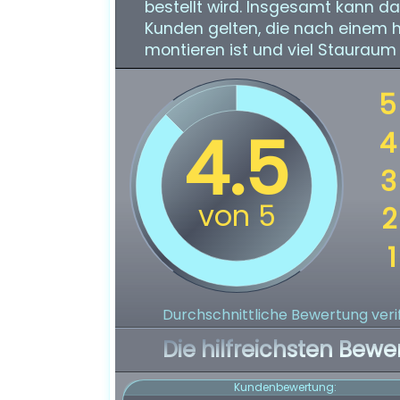
bestellt wird. Insgesamt kann d
Kunden gelten, die nach einem h
montieren ist und viel Stauraum 
Durchschnittliche Bewertung verif
Die hilfreichsten Bewe
Kundenbewertung: