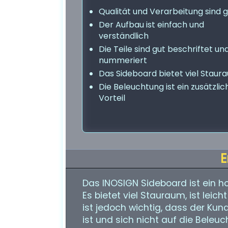
Qualität und Verarbeitung sind 
Der Aufbau ist einfach und
verständlich
Die Teile sind gut beschriftet un
nummeriert
Das Sideboard bietet viel Staur
Die Beleuchtung ist ein zusätzlic
Vorteil
E
Das INOSIGN Sideboard ist ein hoc
Es bietet viel Stauraum, ist leic
ist jedoch wichtig, dass der Ku
ist und sich nicht auf die Beleuc