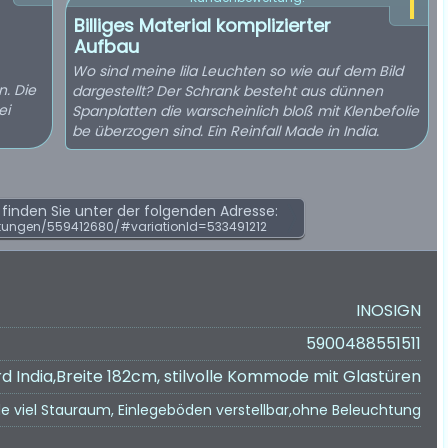
1
Billiges Material komplizierter
Aufbau
Wo sind meine lila Leuchten so wie auf dem Bild
n. Die
dargestellt? Der Schrank besteht aus dünnen
ei
Spanplatten die warscheinlich bloß mit Klenbefolie
be überzogen sind. Ein Reinfall Made in India.
inden Sie unter der folgenden Adresse:
tungen/559412680/#variationId=533491212
INOSIGN
5900488551511
d India,Breite 182cm, stilvolle Kommode mit Glastüren
viel Stauraum, Einlegeböden verstellbar,ohne Beleuchtung