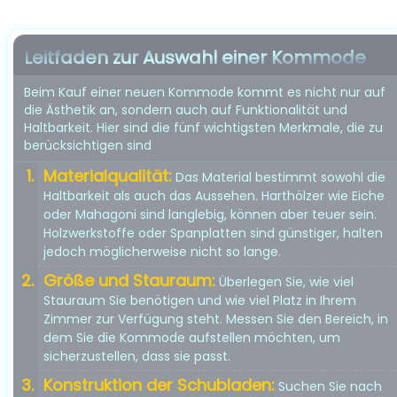
Leitfaden zur Auswahl einer Kommode
Beim Kauf einer neuen Kommode kommt es nicht nur auf
die Ästhetik an, sondern auch auf Funktionalität und
Haltbarkeit. Hier sind die fünf wichtigsten Merkmale, die zu
berücksichtigen sind
Materialqualität:
Das Material bestimmt sowohl die
Haltbarkeit als auch das Aussehen. Harthölzer wie Eiche
oder Mahagoni sind langlebig, können aber teuer sein.
Holzwerkstoffe oder Spanplatten sind günstiger, halten
jedoch möglicherweise nicht so lange.
Größe und Stauraum:
Überlegen Sie, wie viel
Stauraum Sie benötigen und wie viel Platz in Ihrem
Zimmer zur Verfügung steht. Messen Sie den Bereich, in
dem Sie die Kommode aufstellen möchten, um
sicherzustellen, dass sie passt.
Konstruktion der Schubladen:
Suchen Sie nach