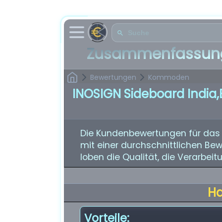
Zusammenfassung
Bewertungen
Kommoden
INOSIGN Sideboard India,
Die Kundenbewertungen für das 
mit einer durchschnittlichen Be
loben die Qualität, die Verarbei
H
Vorteile: