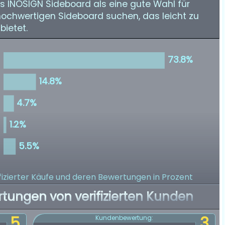
as INOSIGN Sideboard als eine gute Wahl für
ochwertigen Sideboard suchen, das leicht zu
bietet.
izierter Käufe
und deren Bewertungen in Prozent
rtungen von verifizierten Kunden
5
3
Kundenbewertung: