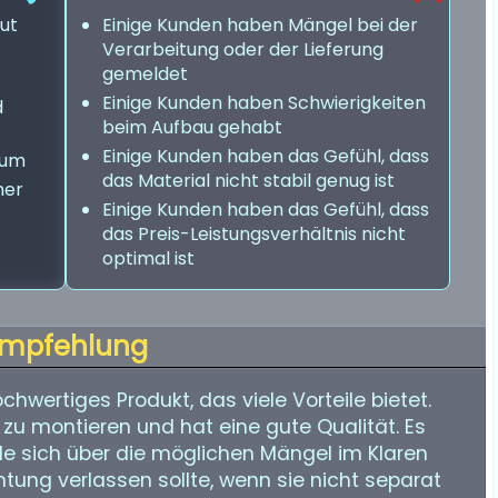
gut
Einige Kunden haben Mängel bei der
Verarbeitung oder der Lieferung
gemeldet
Einige Kunden haben Schwierigkeiten
d
beim Aufbau gehabt
Einige Kunden haben das Gefühl, dass
aum
das Material nicht stabil genug ist
her
Einige Kunden haben das Gefühl, dass
das Preis-Leistungsverhältnis nicht
optimal ist
mpfehlung
hwertiges Produkt, das viele Vorteile bietet.
ht zu montieren und hat eine gute Qualität. Es
nde sich über die möglichen Mängel im Klaren
htung verlassen sollte, wenn sie nicht separat