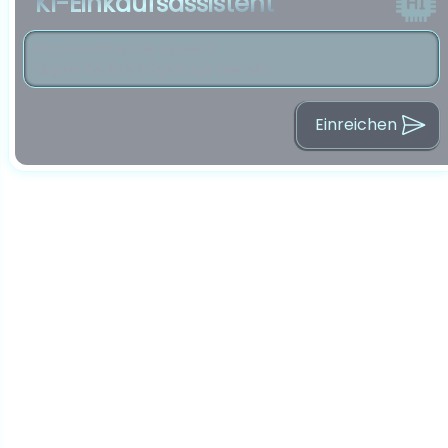
KI-Einkaufsassistent
Einreichen