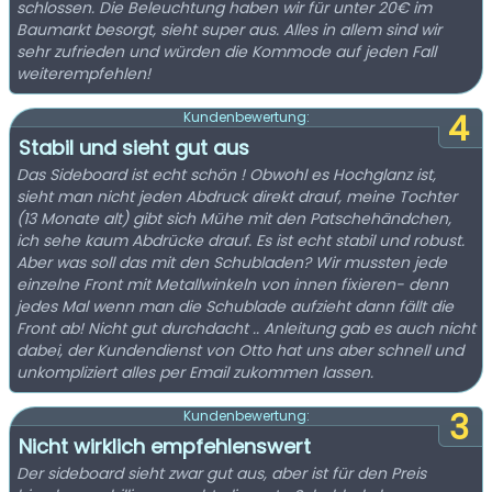
schlossen. Die Beleuchtung haben wir für unter 20€ im
Baumarkt besorgt, sieht super aus. Alles in allem sind wir
sehr zufrieden und würden die Kommode auf jeden Fall
weiterempfehlen!
4
Kundenbewertung:
Stabil und sieht gut aus
Das Sideboard ist echt schön ! Obwohl es Hochglanz ist,
sieht man nicht jeden Abdruck direkt drauf, meine Tochter
(13 Monate alt) gibt sich Mühe mit den Patschehändchen,
ich sehe kaum Abdrücke drauf. Es ist echt stabil und robust.
Aber was soll das mit den Schubladen? Wir mussten jede
einzelne Front mit Metallwinkeln von innen fixieren- denn
jedes Mal wenn man die Schublade aufzieht dann fällt die
Front ab! Nicht gut durchdacht .. Anleitung gab es auch nicht
dabei, der Kundendienst von Otto hat uns aber schnell und
unkompliziert alles per Email zukommen lassen.
3
Kundenbewertung:
Nicht wirklich empfehlenswert
Der sideboard sieht zwar gut aus, aber ist für den Preis