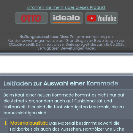
Erfahren Sie mehr über dieses Produkt
:
Haftungsausschluss:
Diese Zusammenfassung der
Kundenbewertungen wurde auf Grundlage von Bewertungen von
Otto.de
erstellt. Der Inhalt dieser Seite spiegelt die zum 15.05.2025
verfügbaren Bewertungen wider.
Leitfaden zur Auswahl einer Kommode
Beim Kauf einer neuen Kommode kommt es nicht nur auf
die Ästhetik an, sondern auch auf Funktionalität und
Haltbarkeit. Hier sind die fünf wichtigsten Merkmale, die zu
berücksichtigen sind
Materialqualität:
Das Material bestimmt sowohl die
Haltbarkeit als auch das Aussehen. Harthölzer wie Eiche