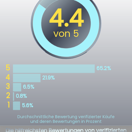
Durchschnittliche Bewertung verifizierter Käufe
und deren Bewertungen in Prozent
Die hilfreichsten Bewertungen von verifizierten