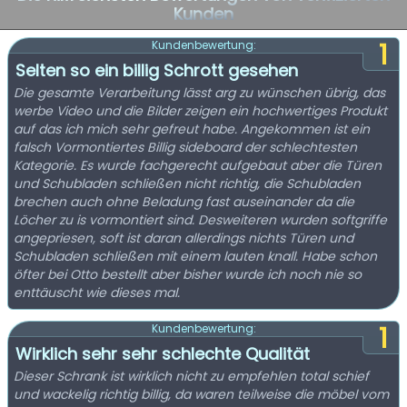
Kunden
1
Kundenbewertung:
Selten so ein billig Schrott gesehen
Die gesamte Verarbeitung lässt arg zu wünschen übrig, das
werbe Video und die Bilder zeigen ein hochwertiges Produkt
auf das ich mich sehr gefreut habe. Angekommen ist ein
falsch Vormontiertes Billig sideboard der schlechtesten
Kategorie. Es wurde fachgerecht aufgebaut aber die Türen
und Schubladen schließen nicht richtig, die Schubladen
brechen auch ohne Beladung fast auseinander da die
Löcher zu is vormontiert sind. Desweiteren wurden softgriffe
angepriesen, soft ist daran allerdings nichts Türen und
Schubladen schließen mit einem lauten knall. Habe schon
öfter bei Otto bestellt aber bisher wurde ich noch nie so
enttäuscht wie dieses mal.
1
Kundenbewertung:
Wirklich sehr sehr schlechte Qualität
Dieser Schrank ist wirklich nicht zu empfehlen total schief
und wackelig richtig billig, da waren teilweise die möbel vom