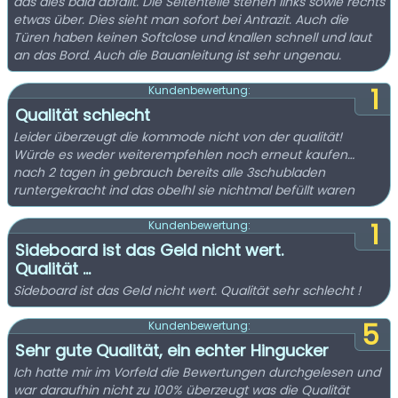
das dies bald abfällt. Die Seitenteile stehen links sowie rechts
etwas über. Dies sieht man sofort bei Antrazit. Auch die
Türen haben keinen Softclose und knallen schnell und laut
an das Bord. Auch die Bauanleitung ist sehr ungenau.
1
Kundenbewertung:
Qualität schlecht
Leider überzeugt die kommode nicht von der qualität!
Würde es weder weiterempfehlen noch erneut kaufen…
nach 2 tagen in gebrauch bereits alle 3schubladen
runtergekracht ind das obelhl sie nichtmal befüllt waren
1
Kundenbewertung:
Sideboard ist das Geld nicht wert.
Qualität ...
Sideboard ist das Geld nicht wert. Qualität sehr schlecht !
5
Kundenbewertung:
Sehr gute Qualität, ein echter Hingucker
Ich hatte mir im Vorfeld die Bewertungen durchgelesen und
war daraufhin nicht zu 100% überzeugt was die Qualität