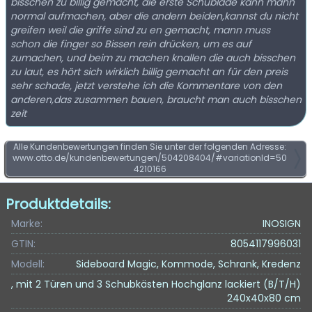
bisschen zu billig gemacht, die erste Schublade kann mann
normal aufmachen, aber die andern beiden,kannst du nicht
greifen weil die griffe sind zu en gemacht, mann muss
schon die finger so Bissen rein drücken, um es auf
zumachen, und beim zu machen knallen die auch bisschen
zu laut, es hört sich wirklich billig gemacht an für den preis
sehr schade, jetzt verstehe ich die Kommentare von den
anderen,das zusammen bauen, braucht man auch bisschen
zeit
Alle Kundenbewertungen finden Sie unter der folgenden Adresse:
www.otto.de/kundenbewertungen/504208404/#variationId=50
4210166
Produktdetails:
Marke:
INOSIGN
GTIN:
8054117996031
Modell:
Sideboard Magic, Kommode, Schrank, Kredenz
, mit 2 Türen und 3 Schubkästen Hochglanz lackiert (B/T/H)
240x40x80 cm