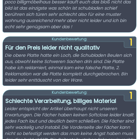
poco billigmöbelhaus besser kauft euch das bloß nicht das
bild ist das einzigste was schön ist schubladen schief
berühren sich türen sehr schlecht also für eine muster
wohnung ausreichend mehr aber nicht leider und ich bin
echt sehr genügsam aber das !
1
Kundenbewertung:
Für den Preis leider nicht qualitativ
Die obere Platte hatte ein Loch, die Schubladen Beulen sich
aus, obwohl keine Schweren Sachen drin sind. Die Platte
habe ich reklamiert, einmal kam eine falsche Platte, 2.
Reklamation war die Platte komplett durchgebrochen. Bin
leider sehr enttäuscht von der Ware.
1
Kundenbewertung:
Schlechte Verarbeitung, billiges Material
Leider entspricht der Artikel überhaupt nicht unseren
Erwartungen. Die Fächer haben keinen Softclose leider knallt
jedes Fach laut und deutlich beim schließen. Die Fächer sind
sehr wackelig und instabil. Die Vorderseite der Fächer kann
nicht so befestigt werden das man keine Angst haben muss