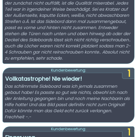
der zunächst nicht auffällt, ist die Qualität miserabel. Jedes
Teil war in irgendeiner Weise beschädigt. Sei es Kratzer auf
der Außenseite, kaputte Ecken, weiße, nicht abwaschbaren
Streifen o.Ä. Ist das Sidebord dann mal zusammengebaut,
passt es vorne und hinten nicht zusammen. Entweder
stehen die Türen nach unten und oben hinweg ab oder der
Deckel des Sideboards lässt sich nicht richtig verschrauben..
auch die Löcher waren nicht korrekt platziert sodass man 2-
4 Schrauben gar nicht reinschrauben konnte.. Absolut nicht
zu empfehlen, sehr schade.
1
Kundenbewertung:
Vollkatastrophe! Nie wieder!
Das schlimmste Sideboard was ich jemals zusammen
gebaut habe! Es passte so gut wie nichts, obwohl ich nach
der Anleitung gegangen bin und noch meine Nachbarin als
Hilfe hatte! Und das Bild passt definitiv nicht zum Original!
Dafür könnte man das Geld echt zurück verlangen.
Frechheit -.-
1
Kundenbewertung: