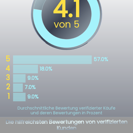
Durchschnittliche Bewertung verifizierter Käufe
und deren Bewertungen in Prozent
Die hilfreichsten Bewertungen von verifizierten
Kunden