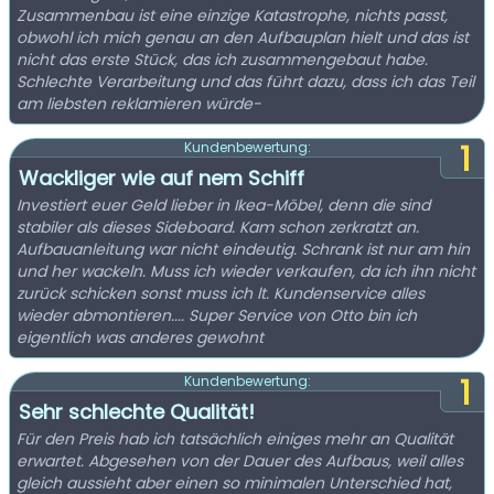
Zusammenbau ist eine einzige Katastrophe, nichts passt,
obwohl ich mich genau an den Aufbauplan hielt und das ist
nicht das erste Stück, das ich zusammengebaut habe.
Schlechte Verarbeitung und das führt dazu, dass ich das Teil
am liebsten reklamieren würde-
1
Kundenbewertung:
Wackliger wie auf nem Schiff
Investiert euer Geld lieber in Ikea-Möbel, denn die sind
stabiler als dieses Sideboard. Kam schon zerkratzt an.
Aufbauanleitung war nicht eindeutig. Schrank ist nur am hin
und her wackeln. Muss ich wieder verkaufen, da ich ihn nicht
zurück schicken sonst muss ich lt. Kundenservice alles
wieder abmontieren.... Super Service von Otto bin ich
eigentlich was anderes gewohnt
1
Kundenbewertung:
Sehr schlechte Qualität!
Für den Preis hab ich tatsächlich einiges mehr an Qualität
erwartet. Abgesehen von der Dauer des Aufbaus, weil alles
gleich aussieht aber einen so minimalen Unterschied hat,