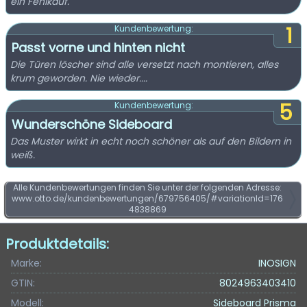
ein Fehlkauf.
1
Kundenbewertung:
Passt vorne und hinten nicht
Die Türen löscher sind alle versetzt nach montieren, alles
krum geworden. Nie wieder....
5
Kundenbewertung:
Wunderschöne Sideboard
Das Muster wirkt in echt noch schöner als auf den Bildern in
weiß.
Alle Kundenbewertungen finden Sie unter der folgenden Adresse:
www.otto.de/kundenbewertungen/679756405/#variationId=176
4838869
Produktdetails:
Marke:
INOSIGN
GTIN:
8024963403410
Modell:
Sideboard Prisma