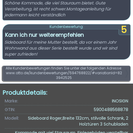
Schöne Kommode, die viel Stauraum bietet. Gute
Verarbeitung, ist recht schwer.Montageanleitung für
jedermann leicht verständlich
5
Kundenbewertung:
Kann ich nur weiterempfehlen
Sideboard für meine Mutter bestellt, da vor einem Jahr
Wohnwand aus dieser Serie bestellt wurde und wir sind
super zufrieden!
Alle Kundenbewertungen finden Sie unter der folgenden Adresse:
www.otto.de/kundenbewertungen/594768822/#variationId=82
3942525
Produktdetails:
Marke:
INOSIGN
GTIN:
5900488568878
Modell:
Sideboard Roger,Breite 132cm, stilvolle Schrank, 2
Holztüren 3 Schubladen
, Kommode mit viel Stauraum, Einlegeböden verstellbar