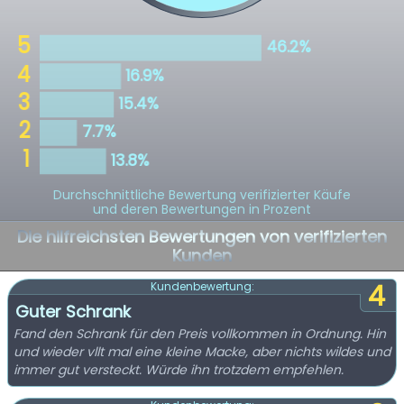
Durchschnittliche Bewertung verifizierter Käufe
und deren Bewertungen in Prozent
Die hilfreichsten Bewertungen von verifizierten
Kunden
4
Kundenbewertung:
Guter Schrank
Fand den Schrank für den Preis vollkommen in Ordnung. Hin
und wieder vllt mal eine kleine Macke, aber nichts wildes und
immer gut versteckt. Würde ihn trotzdem empfehlen.