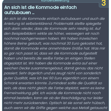
3
Kundenbewertung:
An sich ist die Kommode einfach
aufzubauen ...
An sich ist die Kommode einfach aufzubauen und auch die
Anleitung ist selbsterklärend. Problematik stellte spiegelte
sich darin wieder, dass die Kommode sehr niedrig ist. Auf
den Beispielbildern wirkte sie höher, weswegen wir noch
nochmal nachgemessen haben. Wir haben inzwischen
höhere Beine gekauft, was nochmal 30 Euro gekostet hat,
damit die Kommode eine annehmbare Größe hat. Was mir
so gar nich passt ist, dass wir die Kommode aufgestellt
haben und bereits die weiße Farbe an einigen Stellen
abgeplatzt ist. Wir haben die Kommode extra auf einer
weichen Decke zusammengebaut, damit genau das nicht
passiert. Sehr ärgerlich und es zeugt nicht von sonderlich
guter Qualität, was ich bei 90 Euro eigentlich von einem
Schrank erwarten könnte. Zumindest sollte die Qualität so
sein, als dass nicht gleich die Farbe abplatzt, wenn es keine
Fremeinwirkung gibt. Ich würde die Kommode nicht noch
einmal bestellen, kann sie ob der Beschädigung nur leider
nicht mehr zurücksenden. Optisch ist sie sonst sehr hübsch,
auch wenn wir die Griffe gegen welche aus Metall getauscht