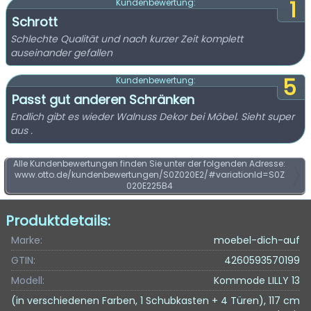
1
Kundenbewertung:
Schrott
Schlechte Qualität und nach kurzer Zeit komplett
auseinander gefallen
5
Kundenbewertung:
Passt gut anderen Schränken
Endlich gibt es wieder Walnuss Dekor bei Möbel. Sieht super
aus .
Alle Kundenbewertungen finden Sie unter der folgenden Adresse:
www.otto.de/kundenbewertungen/S0Z020E2/#variationId=S0Z
020E225B4
Produktdetails:
Marke:
moebel-dich-auf
GTIN:
4260593570199
Modell:
Kommode LILLY 13
(in verschiedenen Farben, 1 Schubkasten + 4 Türen), 117 cm