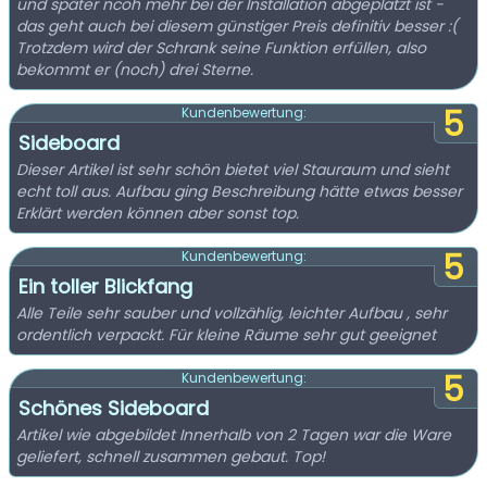
und später ncoh mehr bei der Installation abgeplatzt ist -
das geht auch bei diesem günstiger Preis definitiv besser :(
Trotzdem wird der Schrank seine Funktion erfüllen, also
bekommt er (noch) drei Sterne.
5
Kundenbewertung:
Sideboard
Dieser Artikel ist sehr schön bietet viel Stauraum und sieht
echt toll aus. Aufbau ging Beschreibung hätte etwas besser
Erklärt werden können aber sonst top.
5
Kundenbewertung:
Ein toller Blickfang
Alle Teile sehr sauber und vollzählig, leichter Aufbau , sehr
ordentlich verpackt. Für kleine Räume sehr gut geeignet
5
Kundenbewertung:
Schönes Sideboard
Artikel wie abgebildet Innerhalb von 2 Tagen war die Ware
geliefert, schnell zusammen gebaut. Top!