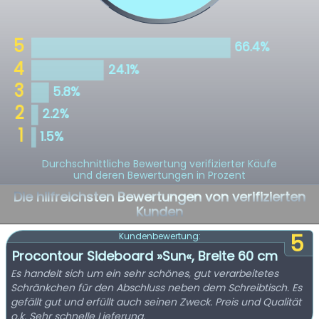
Durchschnittliche Bewertung verifizierter Käufe
und deren Bewertungen in Prozent
Die hilfreichsten Bewertungen von verifizierten
Kunden
5
Kundenbewertung:
Procontour Sideboard »Sun«, Breite 60 cm
Es handelt sich um ein sehr schönes, gut verarbeitetes
Schränkchen für den Abschluss neben dem Schreibtisch. Es
gefällt gut und erfüllt auch seinen Zweck. Preis und Qualität
o.k. Sehr schnelle Lieferung.