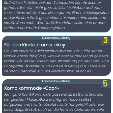
Soft-Close Funktion bei den Schubladen könnte leichter
gehen. Lässt sich nicht ganz so leicht schieben und man
muss etwas drücken das sie zu gehen. Sind nur Kleinigkeiten
und wohl dem Preis geschuldet. Ansonsten eine solide und
stabile Kommode. Wer Qualität möchte, sollte eine andere
nehmen und mehr Geld ausgeben.
3
Kundenbewertung:
Für das Kinderzimmer okay
Die Kommode ließ sich leicht aufbauen. Die Griffe sehen
wirklich etwas "billig" aus, was wir aber vorher schon gelesen
haben. Die weiße Folie an der Umrandung an der Ober- und
Unterplatte ist relativ dünn und sieht fleckig aus. Haben sie
dennoch behalten, für das Kinderzimmer reicht es.
5
Kundenbewertung:
Kombikommode »Capri«
Sehr gute Kombikommode, passend zu Bett und Schrank
der gleichen Marke. Ganz wichtig: wir haben selbst
aufgebaut und nichts, absolut nichts hat gefehlt oder war
beschädigt. Ein Lob auch an die Hermes-Lieferanten, sehr