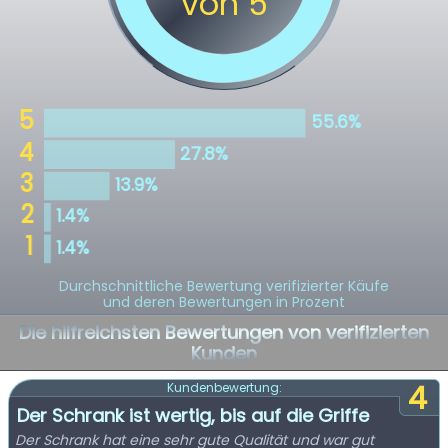
Durchschnittliche Bewertung verifizierter Käufe
und deren Bewertungen in Prozent
Die hilfreichsten Bewertungen von verifizierten
Kunden
4
Kundenbewertung:
Der Schrank ist wertig, bis auf die Griffe
Der Schrank hat eine sehr gute Qualität und war gut