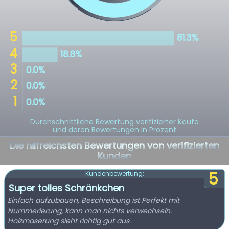
Durchschnittliche Bewertung verifizierter Käufe
und deren Bewertungen in Prozent
Die hilfreichsten Bewertungen von verifizierten
Kunden
5
Kundenbewertung:
Super tolles Schränkchen
Einfach aufzubauen, Beschreibung ist Perfekt mit
Nummerierung, kann man nichts verwechseln.
Holzmaserung sieht richtig gut aus.