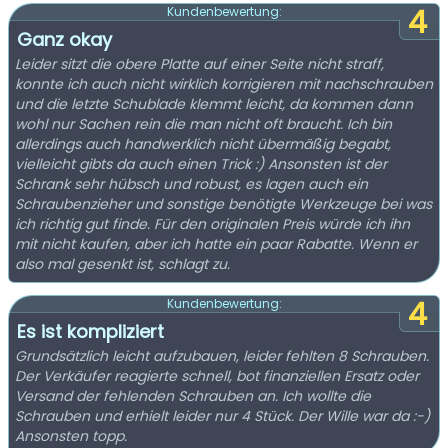
4
Kundenbewertung:
Ganz okay
Leider sitzt die obere Platte auf einer Seite nicht straff,
konnte ich auch nicht wirklich korrigieren mit nachschrauben
und die letzte Schublade klemmt leicht, da kommen dann
wohl nur Sachen rein die man nicht oft braucht. Ich bin
allerdings auch handwerklich nicht übermäßig begabt,
vielleicht gibts da auch einen Trick :) Ansonsten ist der
Schrank sehr hübsch und robust, es lagen auch ein
Schraubenzieher und sonstige benötigte Werkzeuge bei was
ich richtig gut finde. Für den originalen Preis würde ich ihn
mit nicht kaufen, aber ich hatte ein paar Rabatte. Wenn er
also mal gesenkt ist, schlagt zu.
4
Kundenbewertung:
Es ist kompliziert
Grundsätzlich leicht aufzubauen, leider fehlten 8 Schrauben.
Der Verkäufer reagierte schnell, bot finanziellen Ersatz oder
Versand der fehlenden Schrauben an. Ich wollte die
Schrauben und erhielt leider nur 4 Stück. Der Wille war da :-)
Ansonsten topp.