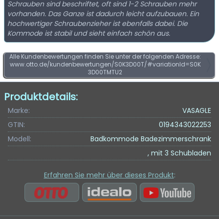
Schrauben sind beschriftet, oft sind 1-2 Schrauben mehr
vorhanden. Das Ganze ist dadurch leicht aufzubauen. Ein
hochwertiger Schraubenzieher ist ebenfalls dabei. Die
Kommode ist stabil und sieht einfach schön aus.
Alle Kundenbewertungen finden Sie unter der folgenden Adresse:
www.otto.de/kundenbewertungen/S0K3D00T/#variationId=S0K
3D00TMTU2
Produktdetails:
Marke:
VASAGLE
GTIN:
0194343022253
Modell:
Badkommode Badezimmerschrank
, mit 3 Schubladen
Erfahren Sie mehr über dieses Produkt
: