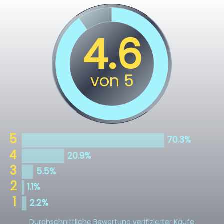
Durchschnittliche Bewertung verifizierter Käufe