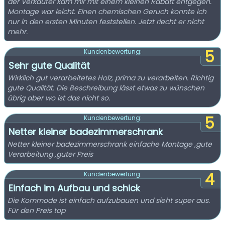
der Verkäufer kam mir mit einem kleinen Rabatt entgegen.
Montage war leicht. Einen chemischen Geruch konnte ich
nur in den ersten Minuten feststellen. Jetzt riecht er nicht
mehr.
5
Kundenbewertung:
Sehr gute Qualität
Wirklich gut verarbeitetes Holz, prima zu verarbeiten. Richtig
gute Qualität. Die Beschreibung lässt etwas zu wünschen
übrig aber wo ist das nicht so.
5
Kundenbewertung:
Netter kleiner badezimmerschrank
Netter kleiner badezimmerschrank einfache Montage ,gute
Verarbeitung ,guter Preis
4
Kundenbewertung:
Einfach im Aufbau und schick
Die Kommode ist einfach aufzubauen und sieht super aus.
Für den Preis top