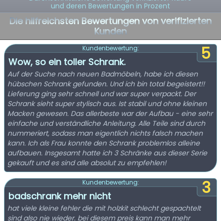
und deren Bewertungen in Prozent
Die hilfreichsten Bewertungen von verifizierten
Kunden
5
Kundenbewertung:
Wow, so ein toller Schrank.
Auf der Suche nach neuen Badmöbeln, habe ich diesen
hübschen Schrank gefunden. Und ich bin total begeistert!!
Lieferung ging sehr schnell und war super verpackt. Der
Schrank sieht super stylisch aus. Ist stabil und ohne kleinen
Macken gewesen. Das allerbeste war der Aufbau - eine sehr
einfache und verständliche Anleitung. Alle Teile sind durch
nummeriert, sodass man eigentlich nichts falsch machen
kann. Ich als Frau konnte den Schrank problemlos alleine
aufbauen. Insgesamt hatte ich 3 Schränke aus dieser Serie
gekauft und es sind alle absolut zu empfehlen!
3
Kundenbewertung:
badschrank mehr nicht
hat viele kleine fehler die mit holzkit schlecht gespachtelt
sind also nie wieder. bei diesem preis kann man mehr