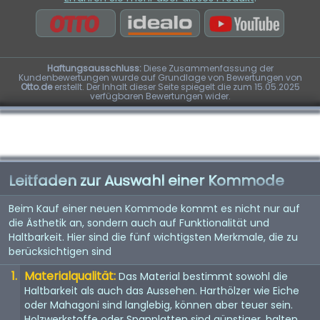
Haftungsausschluss:
Diese Zusammenfassung der
Kundenbewertungen wurde auf Grundlage von Bewertungen von
Otto.de
erstellt. Der Inhalt dieser Seite spiegelt die zum 15.05.2025
verfügbaren Bewertungen wider.
Leitfaden zur Auswahl einer Kommode
Beim Kauf einer neuen Kommode kommt es nicht nur auf
die Ästhetik an, sondern auch auf Funktionalität und
Haltbarkeit. Hier sind die fünf wichtigsten Merkmale, die zu
berücksichtigen sind
Materialqualität:
Das Material bestimmt sowohl die
Haltbarkeit als auch das Aussehen. Harthölzer wie Eiche
oder Mahagoni sind langlebig, können aber teuer sein.
Holzwerkstoffe oder Spanplatten sind günstiger, halten