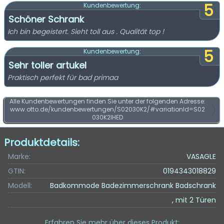
5
Kundenbewertung:
Schöner Schrank
Ich bin begeistert. Sieht toll aus . Qualität top !
5
Kundenbewertung:
Sehr toller artukel
Praktisch perfekt für bad primaa
Alle Kundenbewertungen finden Sie unter der folgenden Adresse:
www.otto.de/kundenbewertungen/S02030K2/#variationId=S02
030K2IHED
Produktdetails:
Marke:
VASAGLE
GTIN:
0194343018829
Modell:
Badkommode Badezimmerschrank Badschrank
, mit 2 Türen
Erfahren Sie mehr über dieses Produkt
: