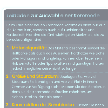
Leitfaden zur Auswahl einer Kommode
Beim Kauf einer neuen Kommode kommt es nicht nur auf
die Ästhetik an, sondern auch auf Funktionalität und
Haltbarkeit. Hier sind die fünf wichtigsten Merkmale, die zu
berücksichtigen sind
Materialqualität:
Das Material bestimmt sowohl die
Haltbarkeit als auch das Aussehen. Harthölzer wie Eiche
oder Mahagoni sind langlebig, können aber teuer sein.
Holzwerkstoffe oder Spanplatten sind günstiger, halten
jedoch möglicherweise nicht so lange.
Größe und Stauraum:
Überlegen Sie, wie viel
Stauraum Sie benötigen und wie viel Platz in Ihrem
Zimmer zur Verfügung steht. Messen Sie den Bereich, in
dem Sie die Kommode aufstellen möchten, um
sicherzustellen, dass sie passt.
Konstruktion der Schubladen:
Suchen Sie nach