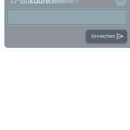
KI-Einkaufsassistent
Einreichen