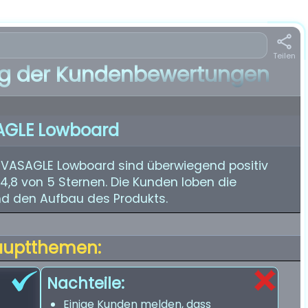
Teilen
 der Kundenbewertungen
AGLE Lowboard
VASAGLE Lowboard sind überwiegend positiv
4,8 von 5 Sternen. Die Kunden loben die
und den Aufbau des Produkts.
auptthemen:
Nachteile:
Einige Kunden melden, dass