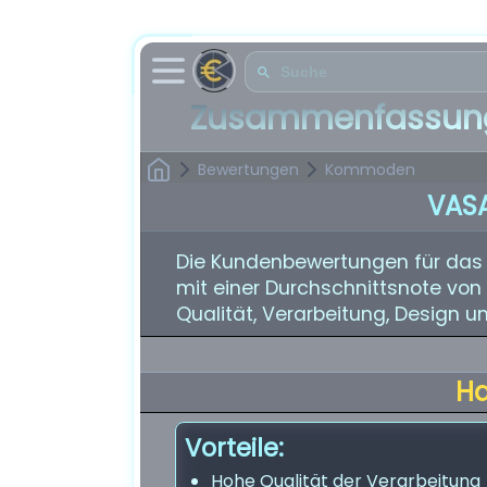
Zusammenfassung
Bewertungen
Kommoden
VAS
Die Kundenbewertungen für das 
mit einer Durchschnittsnote von 
Qualität, Verarbeitung, Design 
H
Vorteile:
Hohe Qualität der Verarbeitung