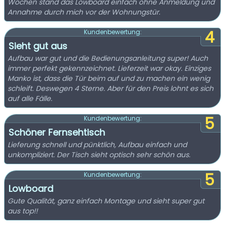
Wochen stand das Lowboard einfach ohne Anmeldung und
Annahme durch mich vor der Wohnungstür.
4
Kundenbewertung:
Sieht gut aus
Aufbau war gut und die Bedienungsanleitung super! Auch
immer perfekt gekennzeichnet. Lieferzeit war okay. Einziges
Manko ist, dass die Tür beim auf und zu machen ein wenig
schleift. Deswegen 4 Sterne. Aber für den Preis lohnt es sich
auf alle Fälle.
5
Kundenbewertung:
Schöner Fernsehtisch
Lieferung schnell und pünktlich, Aufbau einfach und
unkompliziert. Der Tisch sieht optisch sehr schön aus.
5
Kundenbewertung:
Lowboard
Gute Qualität, ganz einfach Montage und sieht super gut
aus top!!