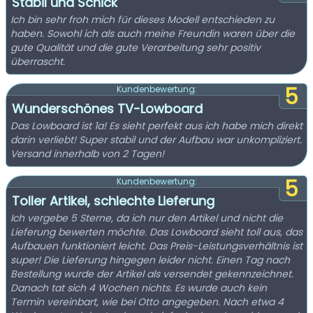
Stabil und Schick
Ich bin sehr froh mich für dieses Modell entschieden zu
haben. Sowohl ich als auch meine Freundin waren über die
gute Qualität und die gute Verarbeitung sehr positiv
überrascht.
5
Kundenbewertung:
Wunderschönes TV-Lowboard
Das Lowboard ist 1a! Es sieht perfekt aus ich habe mich direkt
darin verliebt! Super stabil und der Aufbau war unkompliziert.
Versand innerhalb von 2 Tagen!
5
Kundenbewertung:
Toller Artikel, schlechte Lieferung
Ich vergebe 5 Sterne, da ich nur den Artikel und nicht die
Lieferung bewerten möchte. Das Lowboard sieht toll aus, das
Aufbauen funktioniert leicht. Das Preis-Leistungsverhältnis ist
super! Die Lieferung hingegen leider nicht. Einen Tag nach
Bestellung wurde der Artikel als versendet gekennzeichnet.
Danach tat sich 4 Wochen nichts. Es wurde auch kein
Termin vereinbart, wie bei Otto angegeben. Nach etwa 4