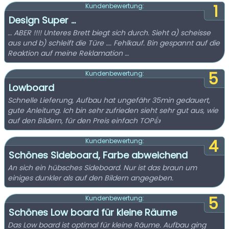
1
Kundenbewertung:
Design Super …
… ABER !!!! Unteres Brett biegt sich durch. Sieht a) scheisse
aus und b) schleift die Türe …. Fehlkauf. Bin gespannt auf die
Reaktion auf meine Reklamation …
5
Kundenbewertung:
Lowboard
Schnelle Lieferung, Aufbau hat ungefähr 35min gedauert,
gute Anleitung. Ich bin sehr zufrieden sieht sehr gut aus, wie
auf den Bildern, für den Preis einfach TOP👍
4
Kundenbewertung:
Schönes Sideboard, Farbe abweichend
An sich ein hübsches Sideboard. Nur ist das braun um
einiges dunkler als auf den Bildern angegeben.
5
Kundenbewertung:
Schönes Low board für kleine Räume
Das Low board ist optimal für kleine Räume. Aufbau ging