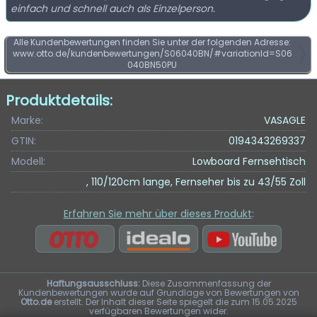
einfach und schnell auch als Einzelperson.
Alle Kundenbewertungen finden Sie unter der folgenden Adresse:
www.otto.de/kundenbewertungen/S06040BN/#variationId=S06
040BN50PU
Produktdetails:
Marke:
VASAGLE
GTIN:
0194343269337
Modell:
Lowboard Fernsehtisch
, 110/120cm lange, Fernseher bis zu 43/55 Zoll
Erfahren Sie mehr über dieses Produkt
:
Haftungsausschluss:
Diese Zusammenfassung der
Kundenbewertungen wurde auf Grundlage von Bewertungen von
Otto.de
erstellt. Der Inhalt dieser Seite spiegelt die zum 15.05.2025
verfügbaren Bewertungen wider.