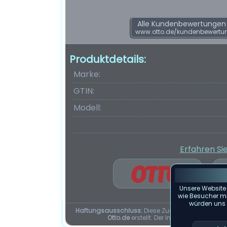
Alle Kundenbewertungen f
www.otto.de/kundenbewertu
Produktdetails:
Marke:
GTIN:
Modell:
Erfahren Si
Unsere Website
wie Besucher mit
würden uns f
Haftungsausschluss:
Diese Zusammenfassung d
Otto.de
erstellt. Der Inhalt dieser Seit