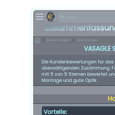
Zusammenfassung
Bewertungen
Kommoden
VASAGLE S
Die Kundenbewertungen für das
überwältigenden Zustimmung. Fa
mit 5 von 5 Sternen bewertet un
Montage und gute Optik.
H
Vorteile: