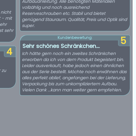
Aufbauanleitung. Alle benötigten Materialien
vollzählig und noch ausreichend
nicht
Reserveschrauben etc. Stabil und bietet
 - mit
genügend Stauraum. Qualität, Preis und Optik sind
sehr
super.
5
Kundenbewertung:
Sehr schönes Schränkchen....
4
Ich hätte gern noch ein zweites Schränkchen
erworben da ich von dem Produkt begeistert bin.
Leider ausverkauft, habe jedoch einen ähnlichen
 zu
aus der Serie bestellt. Möchte noch erwähnen das
alles perfekt ablief, angefangen bei der Lieferung,
Verpackung bis zum unkompliziertem Aufbau.
Vielen Dank ...kann man weiter gern empfehlen.