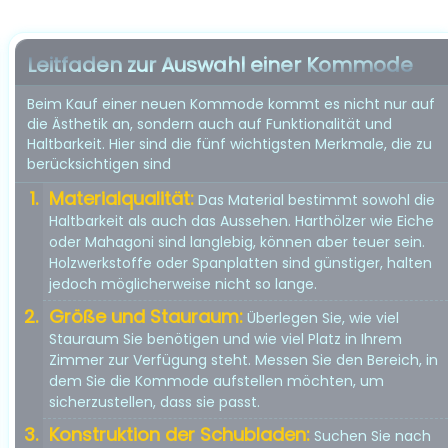
Leitfaden zur Auswahl einer Kommode
Beim Kauf einer neuen Kommode kommt es nicht nur auf
die Ästhetik an, sondern auch auf Funktionalität und
Haltbarkeit. Hier sind die fünf wichtigsten Merkmale, die zu
berücksichtigen sind
Materialqualität:
Das Material bestimmt sowohl die
Haltbarkeit als auch das Aussehen. Harthölzer wie Eiche
oder Mahagoni sind langlebig, können aber teuer sein.
Holzwerkstoffe oder Spanplatten sind günstiger, halten
jedoch möglicherweise nicht so lange.
Größe und Stauraum:
Überlegen Sie, wie viel
Stauraum Sie benötigen und wie viel Platz in Ihrem
Zimmer zur Verfügung steht. Messen Sie den Bereich, in
dem Sie die Kommode aufstellen möchten, um
sicherzustellen, dass sie passt.
Konstruktion der Schubladen:
Suchen Sie nach