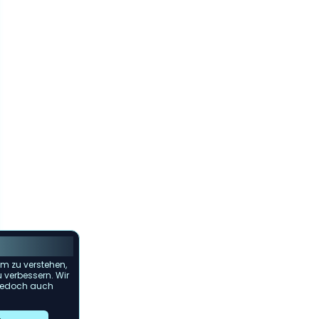
m zu verstehen,
u verbessern. Wir
s jedoch auch