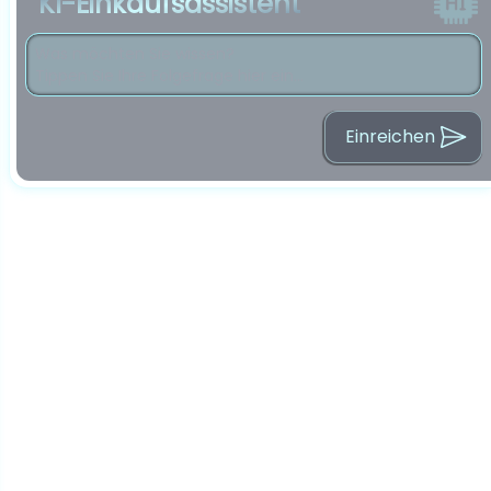
KI-Einkaufsassistent
Einreichen