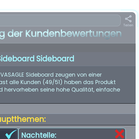
Teilen
 der Kundenbewertungen
ideboard Sideboard
 VASAGLE Sideboard zeugen von einer
st alle Kunden (49/51) haben das Produkt
d hervorheben seine hohe Qualität, einfache
auptthemen:
Nachteile: