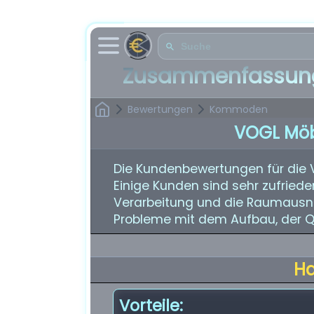
Zusammenfassung
Bewertungen
Kommoden
VOGL Mö
Die Kundenbewertungen für die
Einige Kunden sind sehr zufriede
Verarbeitung und die Raumausn
Probleme mit dem Aufbau, der Qua
H
Vorteile: