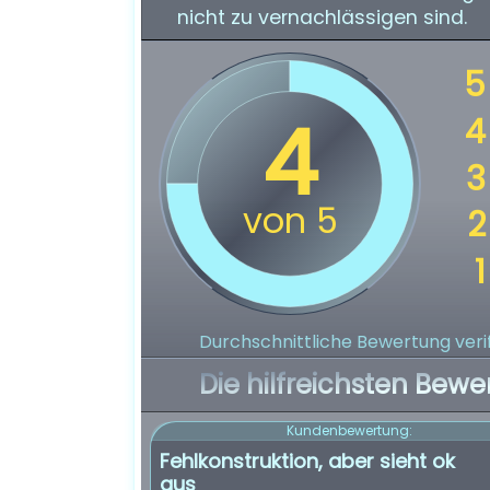
nicht zu vernachlässigen sind.
Durchschnittliche Bewertung verif
Die hilfreichsten Bewe
Kundenbewertung:
Fehlkonstruktion, aber sieht ok
aus