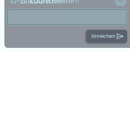
KI-Einkaufsassistent
Einreichen