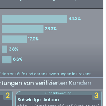
izierter Käufe
und deren Bewertungen in Prozent
rtungen von verifizierten Kunden
2
3
Kundenbewertung:
Schwieriger Aufbau
Ich brauchte noch einen kleinen Schrank,passend