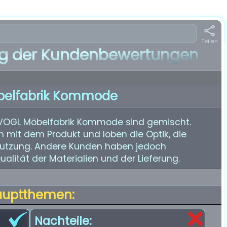
Teilen
 der Kundenbewertungen
belfabrik Kommode
 VOGL Möbelfabrik Kommode sind gemischt.
n mit dem Produkt und loben die Optik, die
utzung. Andere Kunden haben jedoch
lität der Materialien und der Lieferung.
auptthemen:
Nachteile: