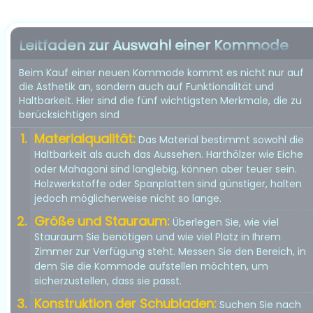
Leitfaden zur Auswahl einer Kommode
Beim Kauf einer neuen Kommode kommt es nicht nur auf
die Ästhetik an, sondern auch auf Funktionalität und
Haltbarkeit. Hier sind die fünf wichtigsten Merkmale, die zu
berücksichtigen sind
Materialqualität:
Das Material bestimmt sowohl die
Haltbarkeit als auch das Aussehen. Harthölzer wie Eiche
oder Mahagoni sind langlebig, können aber teuer sein.
Holzwerkstoffe oder Spanplatten sind günstiger, halten
jedoch möglicherweise nicht so lange.
Größe und Stauraum:
Überlegen Sie, wie viel
Stauraum Sie benötigen und wie viel Platz in Ihrem
Zimmer zur Verfügung steht. Messen Sie den Bereich, in
dem Sie die Kommode aufstellen möchten, um
sicherzustellen, dass sie passt.
Konstruktion der Schubladen:
Suchen Sie nach