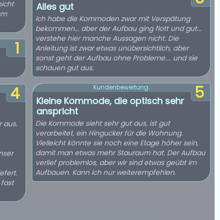
nicht
Alles gut
um
Ich habe die Kommoden zwar mit Verspätung
bekommen... aber der Aufbau ging flott und gut...
verstehe hier manche Aussagen nicht. Die
1
Anleitung ist zwar etwas unübersichtlich, aber
sonst geht der Aufbau ohne Probleme.... und sie
schauen gut aus.
5
Kundenbewertung:
4
Kleine Kommode, die optisch sehr
anspricht
Die Kommode sieht sehr gut aus, ist gut
 aus.
verarbeitet, ein Hingucker für die Wohnung.
Vielleicht könnte sie noch eine Etage höher sein,
damit man etwas mehr Stauraum hat. Der Aufbau
nser
verlief problemlos, aber wir sind etwas geübt im
Aufbauen. Kann ich nur weiterempfehlen.
fert.
 fast