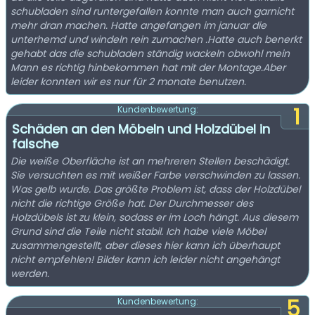
schubladen sind runtergefallen konnte man auch garnicht
mehr dran machen. Hatte angefangen im januar die
unterhemd und windeln rein zumachen .Hatte auch benerkt
gehabt das die schubladen ständig wackeln obwohl mein
Mann es richtig hinbekommen hat mit der Montage.Aber
leider konnten wir es nur für 2 monate benutzen.
1
Kundenbewertung:
Schäden an den Möbeln und Holzdübel in
falsche
Die weiße Oberfläche ist an mehreren Stellen beschädigt.
Sie versuchten es mit weißer Farbe verschwinden zu lassen.
Was gelb wurde. Das größte Problem ist, dass der Holzdübel
nicht die richtige Größe hat. Der Durchmesser des
Holzdübels ist zu klein, sodass er im Loch hängt. Aus diesem
Grund sind die Teile nicht stabil. Ich habe viele Möbel
zusammengestellt, aber dieses hier kann ich überhaupt
nicht empfehlen! Bilder kann ich leider nicht angehängt
werden.
5
Kundenbewertung: