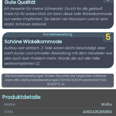
Gute Qualität
Ich bewerte für meine Schwester. Da ich ihr die gekauft
habe für ihr erstes Kind. Ich kann diese tolle Wickelkommode
nur weiter Empfehlen. Sie bietet viel Stauraum und ist sehr
stabil. Schönes Material.
5
Kundenbewertung:
Schöne Wickelkommode
Aufbau war einfach. 2 Teile waren leicht beschädigt aber
nach kurzer und schneller Abwicklung mit dem Hersteller war
dies auch kein Problem mehr. Würde die auf alle Fälle
weiterempfehlen 👍🏼
Alle Kundenbewertungen finden Sie unter der folgenden Adresse:
www.otto.de/kundenbewertungen/S0V4C0LR/#variationId=S01
6U0LP7CJU
Produktdetails:
Marke:
Woltu
GTIN:
4063425265856