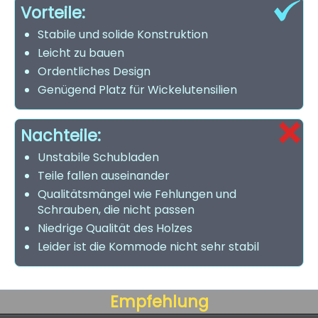
Vorteile:
Stabile und solide Konstruktion
Leicht zu bauen
Ordentliches Design
Genügend Platz für Wickelutensilien
Nachteile:
Unstabile Schubladen
Teile fallen auseinander
Qualitätsmängel wie Fehlungen und
Schrauben, die nicht passen
Niedrige Qualität des Holzes
Leider ist die Kommode nicht sehr stabil
Empfehlung