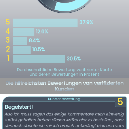
Durchschnittliche Bewertung verifizierter Käufe
und deren Bewertungen in Prozent
Die hilfreichsten Bewertungen von verifizierten
Kunden
5
Kundenbewertung:
Begeistert!
Also ich muss sagen das einige Kommentare mich einwenig
zurück gehalten hatten diesen Artikel hier zu bestellen , aber
dennoch dachte ich mir ich brauch unbedingt eins und vom