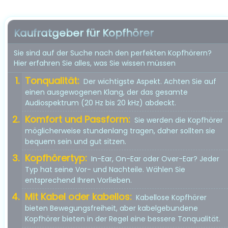
Kaufratgeber für Kopfhörer
Sie sind auf der Suche nach den perfekten Kopfhörern?
Hier erfahren Sie alles, was Sie wissen müssen
Tonqualität:
Der wichtigste Aspekt. Achten Sie auf
einen ausgewogenen Klang, der das gesamte
Audiospektrum (20 Hz bis 20 kHz) abdeckt.
Komfort und Passform:
Sie werden die Kopfhörer
möglicherweise stundenlang tragen, daher sollten sie
bequem sein und gut sitzen.
Kopfhörertyp:
In-Ear, On-Ear oder Over-Ear? Jeder
Typ hat seine Vor- und Nachteile. Wählen Sie
entsprechend Ihren Vorlieben.
Mit Kabel oder kabellos:
Kabellose Kopfhörer
bieten Bewegungsfreiheit, aber kabelgebundene
Kopfhörer bieten in der Regel eine bessere Tonqualität.