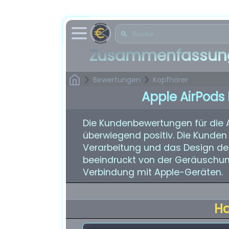
Zusammenfassung
Bewertungen
Kopfhörer
Apple AirPods
Die Kundenbewertungen für die 
überwiegend positiv. Die Kunden 
Verarbeitung und das Design der
beeindruckt von der Geräuschu
Verbindung mit Apple-Geräten.
H