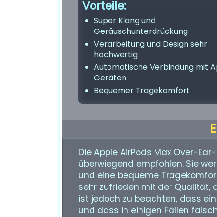
Vorteile:
Super Klang und
Geräuschunterdrückung
Verarbeitung und Design sehr
hochwertig
Automatische Verbindung mit A
Geräten
Bequemer Tragekomfort
E
Die Apple AirPods Max Over-Ear
überwiegend empfohlen. Sie werde
und eine bequeme Tragekomfort
sehr zufrieden mit der Qualität,
ist jedoch zu beachten, dass ei
und dass in einigen Fällen falsch