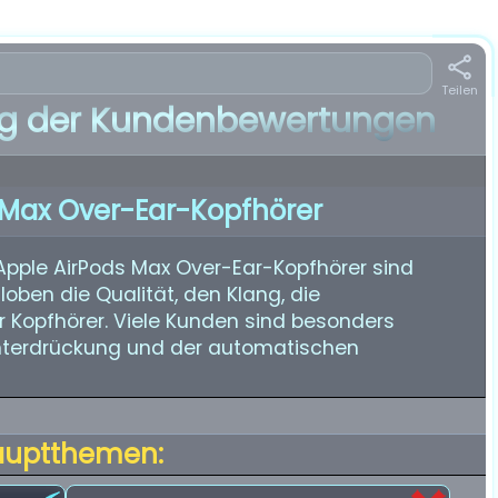
Teilen
 der Kundenbewertungen
 Max Over-Ear-Kopfhörer
Apple AirPods Max Over-Ear-Kopfhörer sind
loben die Qualität, den Klang, die
 Kopfhörer. Viele Kunden sind besonders
nterdrückung und der automatischen
auptthemen: