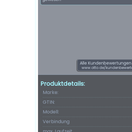
Alle Kundenbewertungen f
www.otto.de/kundenbewert
Produktdetails:
Marke:
GTIN:
Modell:
Verbindung
max. Laufzeit