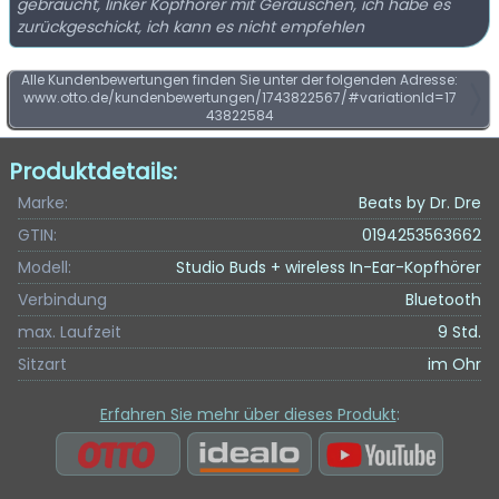
gebraucht, linker Kopfhörer mit Geräuschen, ich habe es
zurückgeschickt, ich kann es nicht empfehlen
Alle Kundenbewertungen finden Sie unter der folgenden Adresse:
www.otto.de/kundenbewertungen/1743822567/#variationId=17
43822584
Produktdetails:
Marke:
Beats by Dr. Dre
GTIN:
0194253563662
Modell:
Studio Buds + wireless In-Ear-Kopfhörer
Verbindung
Bluetooth
max. Laufzeit
9 Std.
Sitzart
im Ohr
Erfahren Sie mehr über dieses Produkt
: