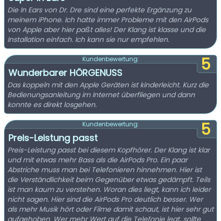
Die In Ears von Dr. Dre sind eine perfekte Ergänzung zu
meinem iPhone. Ich hatte immer Probleme mit den AirPods
von Apple aber hier paßt alles! Der Klang ist klasse und die
Installation einfach. Ich kann sie nur empfehlen.
5
Kundenbewertung:
Wunderbarer HÖRGENUSS
Das koppeln mit den Apple Geräten ist kinderleicht. Kurz die
Bedienungsanleitung im Internet überfliegen und dann
konnte es direkt losgehen.
5
Kundenbewertung:
Preis-Leistung passt
Preis-Leistung passt bei diesem Kopfhörer. Der Klang ist klar
und mit etwas mehr Bass als die AirPods Pro. Ein paar
Abstriche muss man bei Telefonieren hinnehmen. Hier ist
die Verständlichkeit beim Gegenüber etwas gedämpft. Teils
ist man kaum zu verstehen. Woran dies liegt, kann ich leider
nicht sagen. Hier sind die AirPods Pro deutlich besser. Wer
als mehr Musik hört oder Filme damit schaut, ist hier sehr gut
aufgehoben. Wer mehr Wert auf die Telefonie legt, sollte