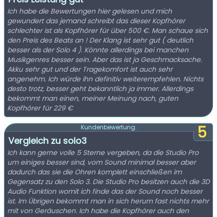
Ich habe die Bewertungen hier gelesen und mich
gewundert das jemand schreibt das dieser Kopfhörer
schlechter ist als Kopfhörer für über 500 €. Man schaue sich
den Preis des Beats an ! Der Klang ist sehr gut ( deutlich
besser als der Solo 4 ). Könnte allerdings bei manchen
Musikgenres besser sein. Aber das ist ja Geschmacksache.
Akku sehr gut und der Tragekomfort ist auch sehr
angenehm. Ich würde ihn definitiv weiterempfehlen. Nichts
desto trotz, besser geht bekanntlich ja immer. Allerdings
bekommt man einen, meiner Meinung nach, guten
Kopfhörer für 229 €
5
Kundenbewertung:
Vergleich zu solo3
Ich kann gerne volle 5 Sterne vergeben, da die Studio Pro
um einiges besser sind, vom Sound minimal besser aber
dadurch das sie die Ohren komplett einschließen im
Gegensatz zu den Solo 3. Die Studio Pro besitzen auch die 3D
Audio Funktion womit ich finde das der Sound noch besser
ist. Im Übrigen bekommt man in sich herum fast nichts mehr
mit von Geräuschen. Ich habe die Kopfhörer auch den