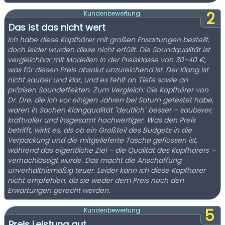
2
Kundenbewertung:
Das ist das nicht wert
Ich habe diese Kopfhörer mit großen Erwartungen bestellt,
doch leider wurden diese nicht erfüllt. Die Soundqualität ist
vergleichbar mit Modellen in der Preisklasse von 30-40 €,
was für diesen Preis absolut unzureichend ist. Der Klang ist
nicht sauber und klar, und es fehlt an Tiefe sowie an
präzisen Soundeffekten. Zum Vergleich: Die Kopfhörer von
Dr. Dre, die ich vor einigen Jahren bei Saturn getestet habe,
waren in Sachen Klangqualität "deutlich" besser – sauberer,
kraftvoller und insgesamt hochwertiger. Was den Preis
betrifft, wirkt es, als ob ein Großteil des Budgets in die
Verpackung und die mitgelieferte Tasche geflossen ist,
während das eigentliche Ziel – die Qualität des Kopfhörers –
vernachlässigt wurde. Das macht die Anschaffung
unverhältnismäßig teuer. Leider kann ich diese Kopfhörer
nicht empfehlen, da sie weder dem Preis noch den
Erwartungen gerecht werden.
5
Kundenbewertung:
Preis Leistung gut