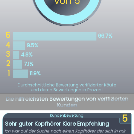
Durchschnittliche Bewertung verifizierter Käufe
und deren Bewertungen in Prozent
Die hilfreichsten Bewertungen von verifizierten
Kunden
5
Kundenbewertung:
Sehr guter Kopfhörer Klare Empfehlung
Ich war auf der Suche nach einen Kopfhörer der sich in mit