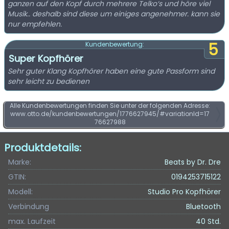
ganzen auf den Kopf durch mehrere Telko‘s und höre viel
Musik.. deshalb sind diese um einiges angenehmer. kann sie
nur empfehlen.
5
Kundenbewertung:
Super Kopfhörer
Sehr guter Klang Kopfhörer haben eine gute Passform sind
sehr leicht zu bedienen
Alle Kundenbewertungen finden Sie unter der folgenden Adresse:
www.otto.de/kundenbewertungen/1776627945/#variationId=17
76627988
Produktdetails:
Marke:
Beats by Dr. Dre
GTIN:
0194253715122
Modell:
Studio Pro Kopfhörer
Verbindung
Bluetooth
max. Laufzeit
40 Std.