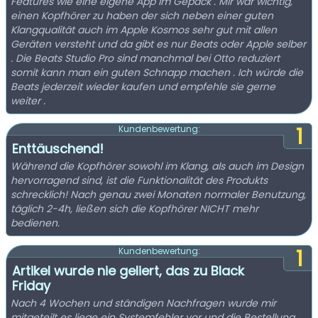
Features wie eine eigene App im Gepäck . Mir war wichtig,
einen Kopfhörer zu haben der sich neben einer guten
Klangqualität auch im Apple Kosmos sehr gut mit allen
Geräten versteht und da gibt es nur Beats oder Apple selber
. Die Beats Studio Pro sind manchmal bei Otto reduziert
somit kann man ein guten Schnapp machen . Ich würde die
Beats jederzeit wieder kaufen und empfehle sie gerne
weiter .
1
Kundenbewertung:
Enttäuschend!
Während die Kopfhörer sowohl im Klang, als auch im Design
hervorragend sind, ist die Funktionalität des Produkts
schrecklich! Nach genau zwei Monaten normaler Benutzung,
täglich 2-4h, ließen sich die Kopfhörer NICHT mehr
bedienen.
1
Kundenbewertung:
Artikel wurde nie geliert, das zu Black
Friday
Nach 4 Wochen und ständigen Nachfragen wurde mir
mitgeteilt es liege ein Systemfehler vor und die Bestellung