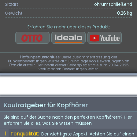
Sitzart
ohrumschließend
Gewicht
0,26 kg
Erfahren Sie mehr über dieses Produkt
:
Haftungsausschluss:
Diese Zusammenfassung der
Kundenbewertungen wurde auf Grundlage von Bewertungen von
Otto.de
erstellt. Der Inhalt dieser Seite spiegelt die zum 23.04.2025
verfügbaren Bewertungen wider.
Kaufratgeber für Kopfhörer
Sie sind auf der Suche nach den perfekten Kopfhörern? Hier
erfahren Sie alles, was Sie wissen müssen
Tonqualität:
Der wichtigste Aspekt. Achten Sie auf einen