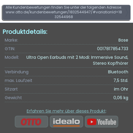
Alle Kundenbewertungen finden Sie unter der folgenden Adresse:
www.otto.de/kundenbewertungen/1832544947/#variationId=18
32544968
Produktdetails:
Marke:
Bose
GTIN:
0017817854733
Modell:
Ultra Open Earbuds mit 2 Modi: Immersive Sound,
Stereo Kopfhörer
Verbindung
Bluetooth
max. Laufzeit
7,5 Std.
Sitzart
im Ohr
Gewicht
0,06 kg
Erfahren Sie mehr über dieses Produkt
: