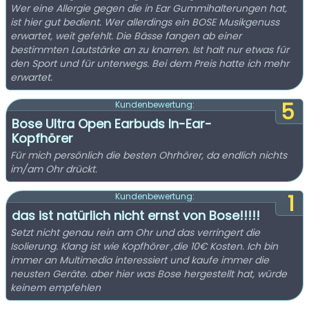
Wer eine Allergie gegen die in Ear Gummihalterungen hat,
ist hier gut bedient. Wer allerdings ein BOSE Musikgenuss
erwartet, weit gefehlt. Die Bässe fangen ab einer
bestimmten Lautstärke an zu knarren. Ist halt nur etwas für
den Sport und für unterwegs. Bei dem Preis hatte ich mehr
erwartet.
5
Kundenbewertung:
Bose Ultra Open Earbuds In-Ear-
Kopfhörer
Für mich persönlich die besten Ohrhörer, da endlich nichts
im/am Ohr drückt.
1
Kundenbewertung:
das ist natürlich nicht ernst von Bose!!!!!
Setzt nicht genau rein am Ohr und das verringert die
Isolierung. Klang ist wie Kopfhörer ,die 10€ Kosten. Ich bin
immer an Multimedia interessiert und kaufe immer die
neusten Geräte. aber hier was Bose hergestellt hat, würde
keinem empfehlen