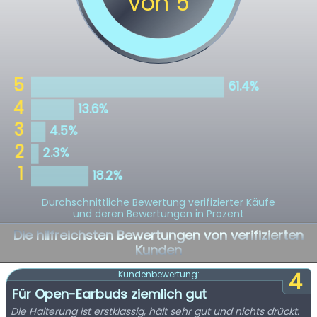
Durchschnittliche Bewertung verifizierter Käufe
und deren Bewertungen in Prozent
Die hilfreichsten Bewertungen von verifizierten
Kunden
4
Kundenbewertung:
Für Open-Earbuds ziemlich gut
Die Halterung ist erstklassig, hält sehr gut und nichts drückt.