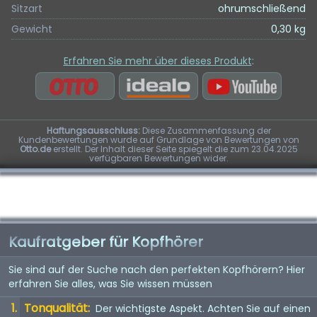
Sitzart
ohrumschließend
Gewicht
0,30 kg
Erfahren Sie mehr über dieses Produkt
:
Haftungsausschluss:
Diese Zusammenfassung der
Kundenbewertungen wurde auf Grundlage von Bewertungen von
Otto.de
erstellt. Der Inhalt dieser Seite spiegelt die zum 23.04.2025
verfügbaren Bewertungen wider.
Kaufratgeber für Kopfhörer
Sie sind auf der Suche nach den perfekten Kopfhörern? Hier
erfahren Sie alles, was Sie wissen müssen
Tonqualität:
Der wichtigste Aspekt. Achten Sie auf einen