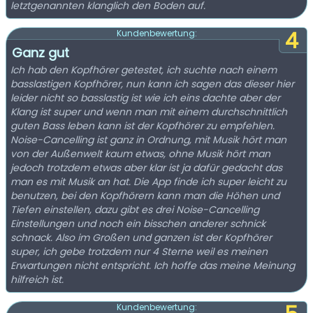
letztgenannten klanglich den Boden auf.
4
Kundenbewertung:
Ganz gut
Ich hab den Kopfhörer getestet, ich suchte nach einem
basslastigen Kopfhörer, nun kann ich sagen das dieser hier
leider nicht so basslastig ist wie ich eins dachte aber der
Klang ist super und wenn man mit einem durchschnittlich
guten Bass leben kann ist der Kopfhörer zu empfehlen.
Noise-Cancelling ist ganz in Ordnung, mit Musik hört man
von der Außenwelt kaum etwas, ohne Musik hört man
jedoch trotzdem etwas aber klar ist ja dafür gedacht das
man es mit Musik an hat. Die App finde ich super leicht zu
benutzen, bei den Kopfhörern kann man die Höhen und
Tiefen einstellen, dazu gibt es drei Noise-Cancelling
Einstellungen und noch ein bisschen anderer schnick
schnack. Also im Großen und ganzen ist der Kopfhörer
super, ich gebe trotzdem nur 4 Sterne weil es meinen
Erwartungen nicht entspricht. Ich hoffe das meine Meinung
hilfreich ist.
Kundenbewertung: