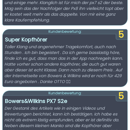
und einige mehr. Klanglich ist für mich der px7 s2 der beste.
Mag sein das der Nachfolger der Px8 ihn vielleicht topt aber
er kostet weit mehr als das doppelte. Von mir eine ganz
klare Kaufempfehlung.
5
Kundenbewertung:
Super Kopfhörer
Toller Klang und angenehmer Tragekomfort, auch nach
Stunden . Ich bin begeistert . Da ich gerne basslastig höre,
finde ich es gut, dass man das in der App nachregeln kann.
Hatte vorher schon andere Kopfhörer, die auch gut waren
aber dieser ist echt Klasse. Dann noch zu diesem Preis . Auf
der Internetseite von Bowers & Wilkins wird er noch für 429
Euro angeboten . Danke OTTO 👍🏻
5
Kundenbewertung:
Bowers&Wilkins PX7 S2e
Der Gestank des Artikels wie in einigen Videos und
Bewertungen berichtet, kann ich bestätigen. Ich habe es
nicht als extrem lästig empfunden, aber er ist definitiv da.
Neben diesem kleinen Manko sind die Kopfhörer aber