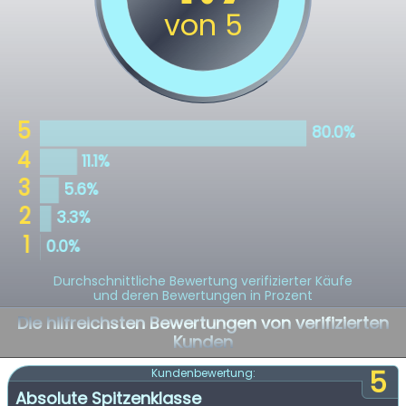
Durchschnittliche Bewertung verifizierter Käufe
und deren Bewertungen in Prozent
Die hilfreichsten Bewertungen von verifizierten
Kunden
5
Kundenbewertung:
Absolute Spitzenklasse