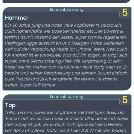
5
Kundenbewertung:
Hammer
Bin 60 Jahre jung und hatte viele Kopfhörer in Gebrauch,
auch namenhafte wie Bose,Sennheiser etc..Der Bowers &
Willkins ist mit Abstand der Beste! Super schnell registrieren,
Lieblingsmugge aussuchen und loslegen. Hatte Bedenken
weil auf der Verpackung,,Made for I Phone" steht. Nein,auch
für Android ist er entwickelt. Was soll ich sagen, er trägt sich
super, ohne Beanstandung.Allein die Verpackung ist sehr
nobel wie ich meine.Vom Geruch her nicht lästig oder so. Er
bereitet mit seiner Verarbeitung und seinem Sound einfach
pure Freude und ja ich empfehle ihn reinen Gewissens
weiter. Super Teil! Danke
5
Kundenbewertung:
Top
Toller, präzise spielender Kopfhörer mit kräftigem Bass, der
"Punch" hat wo es sein muss und nicht alles dominiert. Noise
Cancelling ist gut, wenn auch nicht ganz auf dem Niveau
von Sony und Bose. Dafür wischt der B & W mit den beiden