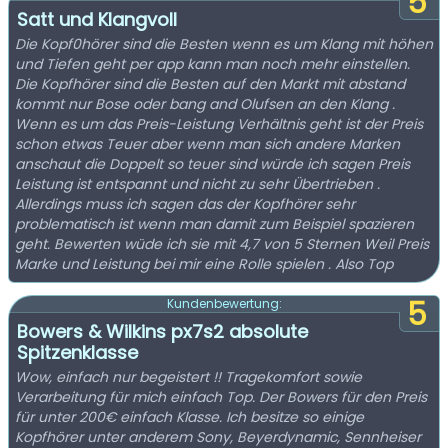
5
Satt und Klangvoll
Die Kopf0hörer sind die Besten wenn es um Klang mit höhen
und Tiefen geht per app kann man noch mehr einstellen.
Die Kopfhörer sind die Besten auf den Markt mit abstand
kommt nur Bose oder bang and Olufsen an den Klang .
Wenn es um das Preis-Leistung Verhältnis geht ist der Preis
schon etwas Teuer aber wenn man sich andere Marken
anschaut die Doppelt so teuer sind würde ich sagen Preis
Leistung ist entspannt und nicht zu sehr Übertrieben .
Allerdings muss ich sagen das der Kopfhörer sehr
problematisch ist wenn man damit zum Beispiel spazieren
geht. Bewerten wüde ich sie mit 4,7 von 5 Sternen Weil Preis
Marke und Leistung bei mir eine Rolle spielen . Also Top
5
Kundenbewertung:
Bowers & Wilkins px7s2 absolute
Spitzenklasse
Wow, einfach nur begeistert !! Tragekomfort sowie
Verarbeitung für mich einfach Top. Der Bowers für den Preis
für unter 200€ einfach Klasse. Ich besitze so einige
Kopfhörer unter anderem Sony, Beyerdynamic, Sennheiser