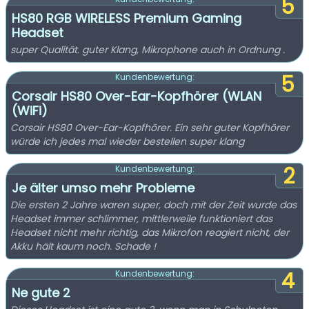
5
HS80 RGB WIRELESS Premium Gaming
Headset
super Qualität. guter Klang, Mikrophone auch in Ordnung .
5
Kundenbewertung:
Corsair HS80 Over-Ear-Kopfhörer (WLAN
(WiFi)
Corsair HS80 Over-Ear-Kopfhörer. Ein sehr guter Kopfhörer
würde ich jedes mal wieder bestellen super klang
2
Kundenbewertung:
Je älter umso mehr Probleme
Die ersten 2 Jahre waren super, doch mit der Zeit wurde das
Headset immer schlimmer, mittlerweile funktioniert das
Headset nicht mehr richtig, das Mikrofon reagiert nicht, der
Akku hält kaum noch. Schade !
4
Kundenbewertung:
Ne gute 2