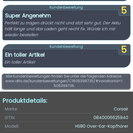
5
Kundenbewertung:
Super Angenehm
Perfekt zu tragen drückt nicht und sitzt sehr gut. Der Akku
hält lange und das Laden geht recht fix. Würde ich mir
wieder bestellen
5
Kundenbewertung:
Ein toller Artikel
Ein toller Artikel
Alle Kundenbewertungen finden Sie unter der folgenden Adresse:
www.otto.de/kundenbewertungen/C1505398735/#variationId=1
505398736
Produktdetails:
Marke:
Corsair
GTIN:
0840006625940
Modell:
HS80 Over-Ear-Kopfhörer