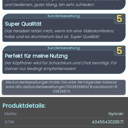
und bedienen, guter Klang, bin sehr zufrieden
5
Kundenbewertung:
Super Qualität
Das Headset rettet mich, wenn ich eine Videokonferenz
habe und es drumhetum laut ist. Super Qualität!
5
Kundenbewertung:
Perfekt für meine Nutzng
Der Köpfhörer wird für Schachkurs und Chat benötigt. Für
Gamer nur bedingt empfehlenswert.
Alle Kundenbewertungen finden Sie unter der folgenden Adresse:
www.otto.de/kundenbewertungen/1303828869/#variationId=13
03828870
Produktdetails:
Marke:
Hyrican
GTIN:
4045643029571