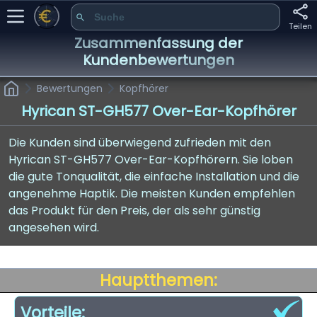
Teilen
Zusammenfassung der
Kundenbewertungen
Bewertungen
Kopfhörer
Hyrican ST-GH577 Over-Ear-Kopfhörer
Die Kunden sind überwiegend zufrieden mit den
Hyrican ST-GH577 Over-Ear-Kopfhörern. Sie loben
die gute Tonqualität, die einfache Installation und die
angenehme Haptik. Die meisten Kunden empfehlen
das Produkt für den Preis, der als sehr günstig
angesehen wird.
Hauptthemen:
Vorteile: