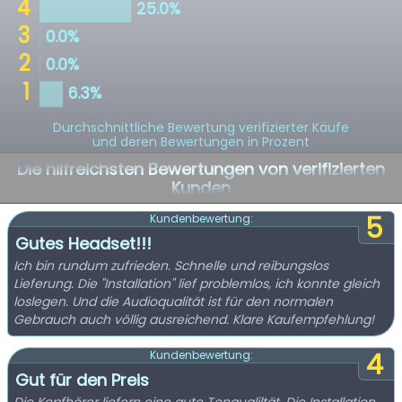
Durchschnittliche Bewertung verifizierter Käufe
und deren Bewertungen in Prozent
Die hilfreichsten Bewertungen von verifizierten
Kunden
5
Kundenbewertung:
Gutes Headset!!!
Ich bin rundum zufrieden. Schnelle und reibungslos
Lieferung. Die "Installation" lief problemlos, ich konnte gleich
loslegen. Und die Audioqualität ist für den normalen
Gebrauch auch völlig ausreichend. Klare Kaufempfehlung!
4
Kundenbewertung:
Gut für den Preis