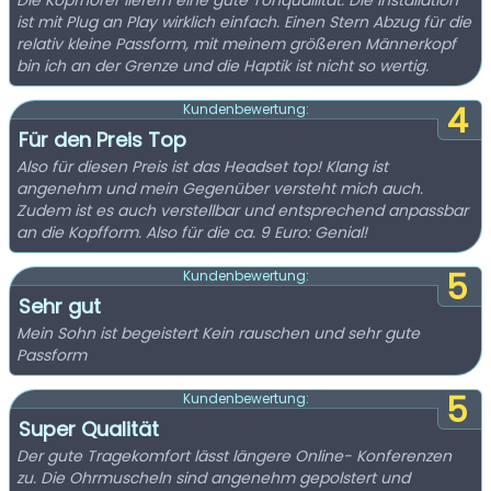
Die Kopfhörer liefern eine gute Tonqualiltät. Die Installation
ist mit Plug an Play wirklich einfach. Einen Stern Abzug für die
relativ kleine Passform, mit meinem größeren Männerkopf
bin ich an der Grenze und die Haptik ist nicht so wertig.
4
Kundenbewertung:
Für den Preis Top
Also für diesen Preis ist das Headset top! Klang ist
angenehm und mein Gegenüber versteht mich auch.
Zudem ist es auch verstellbar und entsprechend anpassbar
an die Kopfform. Also für die ca. 9 Euro: Genial!
5
Kundenbewertung:
Sehr gut
Mein Sohn ist begeistert Kein rauschen und sehr gute
Passform
5
Kundenbewertung:
Super Qualität
Der gute Tragekomfort lässt längere Online- Konferenzen
zu. Die Ohrmuscheln sind angenehm gepolstert und