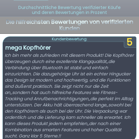
Durchschnittliche Bewertung verifizierter Käufe
und deren Bewertungen in Prozent
Die hilfreichsten Bewertungen von verifizierten
Kunden
5
Kundenbewertung:
mega Kopfhörer
Ich bin mehr als zufrieden mit diesem Produkt! Die Kopfhörer
überzeugen durch eine exzellente Klangqualität,,die
Verbindung über Bluetooth ist stabil und einfach
einzurichten. Die dazugehörige Uhr ist ein echter Hingucker
das Design ist modern und hochwertig, und die Funktionen
sind äußerst praktisch. Sie zeigt nicht nur die Zeit
an,,sondern hat auch hilfreiche Features wie Fitness-
Tracking und Anrufbenachrichtigungen,,die perfekt im Alltag
unterstützen. Der Akku hält überraschend lange,,sowohl bei
den Kopfhörern als auch bei der Uhr. Die Verpackung war
ordentlich und die Lieferung kam schneller als erwartet. Ich
kann dieses Produkt jedem empfehlen,,der nach einer
Kombination aus smarten Features und hoher Qualität
sucht. Ganz klar 5 Sterne.!!