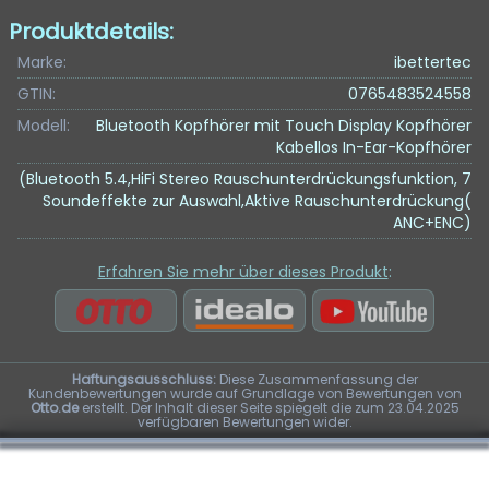
Produktdetails:
Marke:
ibettertec
GTIN:
0765483524558
Modell:
Bluetooth Kopfhörer mit Touch Display Kopfhörer
Kabellos In-Ear-Kopfhörer
(Bluetooth 5.4,HiFi Stereo Rauschunterdrückungsfunktion, 7
Soundeffekte zur Auswahl,Aktive Rauschunterdrückung(
ANC+ENC)
Erfahren Sie mehr über dieses Produkt
:
Haftungsausschluss:
Diese Zusammenfassung der
Kundenbewertungen wurde auf Grundlage von Bewertungen von
Otto.de
erstellt. Der Inhalt dieser Seite spiegelt die zum 23.04.2025
verfügbaren Bewertungen wider.