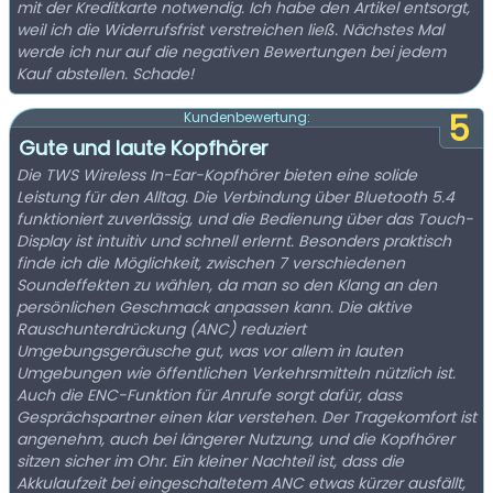
mit der Kreditkarte notwendig. Ich habe den Artikel entsorgt,
weil ich die Widerrufsfrist verstreichen ließ. Nächstes Mal
werde ich nur auf die negativen Bewertungen bei jedem
Kauf abstellen. Schade!
5
Kundenbewertung:
Gute und laute Kopfhörer
Die TWS Wireless In-Ear-Kopfhörer bieten eine solide
Leistung für den Alltag. Die Verbindung über Bluetooth 5.4
funktioniert zuverlässig, und die Bedienung über das Touch-
Display ist intuitiv und schnell erlernt. Besonders praktisch
finde ich die Möglichkeit, zwischen 7 verschiedenen
Soundeffekten zu wählen, da man so den Klang an den
persönlichen Geschmack anpassen kann. Die aktive
Rauschunterdrückung (ANC) reduziert
Umgebungsgeräusche gut, was vor allem in lauten
Umgebungen wie öffentlichen Verkehrsmitteln nützlich ist.
Auch die ENC-Funktion für Anrufe sorgt dafür, dass
Gesprächspartner einen klar verstehen. Der Tragekomfort ist
angenehm, auch bei längerer Nutzung, und die Kopfhörer
sitzen sicher im Ohr. Ein kleiner Nachteil ist, dass die
Akkulaufzeit bei eingeschaltetem ANC etwas kürzer ausfällt,