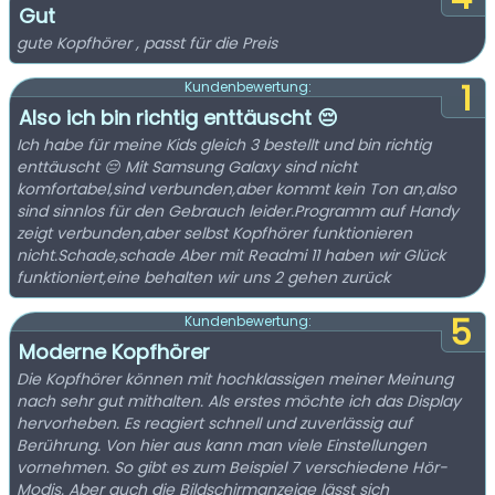
Gut
gute Kopfhörer , passt für die Preis
1
Kundenbewertung:
Also ich bin richtig enttäuscht 😔
Ich habe für meine Kids gleich 3 bestellt und bin richtig
enttäuscht 😔 Mit Samsung Galaxy sind nicht
komfortabel,sind verbunden,aber kommt kein Ton an,also
sind sinnlos für den Gebrauch leider.Programm auf Handy
zeigt verbunden,aber selbst Kopfhörer funktionieren
nicht.Schade,schade Aber mit Readmi 11 haben wir Glück
funktioniert,eine behalten wir uns 2 gehen zurück
5
Kundenbewertung:
Moderne Kopfhörer
Die Kopfhörer können mit hochklassigen meiner Meinung
nach sehr gut mithalten. Als erstes möchte ich das Display
hervorheben. Es reagiert schnell und zuverlässig auf
Berührung. Von hier aus kann man viele Einstellungen
vornehmen. So gibt es zum Beispiel 7 verschiedene Hör-
Modis. Aber auch die Bildschirmanzeige lässt sich