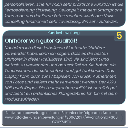
personalisieren. Eine für mich sehr praktische Funktion ist die
Fernbedienung Einstellung. Gekoppelt mit dem Smartphone
kann man aus der Ferne Fotos machen. Auch das Noise
cancelling funktioniert sehr zuverlässig. Bin sehr zufrieden.
5
Kundenbewertung:
Ohrhörer von guter Qualität!
Nachdem ich diese kabellosen Bluetooth-Ohrhörer
verwendet habe, kann ich sagen, dass es die besten
Ohrhörer in dieser Preisklasse sind. Sie sind leicht und
einfach zu verwenden und anzuschließen. Sie haben ein
Touchscreen, der sehr einfach und gut funktioniert. Das
Display kann auch zum Abspielen von Musik, Aufnehmen
von Fotos und vielem mehr verwendet werden. Der Akku
hält auch länger. Die Lautsprecherqualität ist ziemlich gut
und bietet ein ordentliches Klangerlebnis. Ich bin mit dem
Produkt zufrieden.
Alle Kundenbewertungen finden Sie unter der folgenden Adresse:
www.otto.de/kundenbewertungen/S06CZ0Y7/#variationId=S06
CZ0Y7JPTH