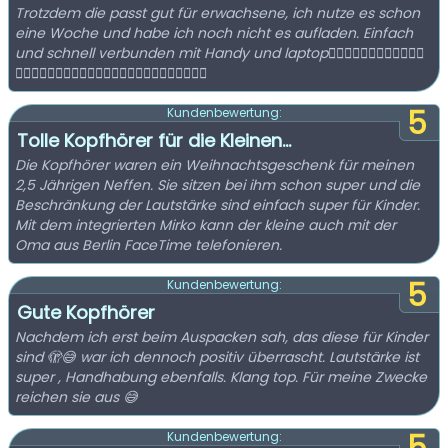
Trotzdem die passt gut für erwachsene, ich nutze es schon
eine Woche und habe ich noch nicht es aufladen. Einfach
und schnell verbunden mit Handy und laptop👍🏻👍🏻👍🏻👍🏻👍🏻👍🏻
👍🏻👍🏻👍🏻👍🏻👍🏻👍🏻👍🏻👍🏻👍🏻👍🏻👍🏻👍🏻
5
Kundenbewertung:
Tolle Kopfhörer für die Kleinen...
Die Kopfhörer waren ein Weihnachtsgeschenk für meinen
2,5 Jährigen Neffen. Sie sitzen bei ihm schon super und die
Beschränkung der Lautstärke sind einfach super für Kinder.
Mit dem integrierten Mirko kann der kleine auch mit der
Oma aus Berlin FaceTime telefonieren.
5
Kundenbewertung:
Gute Kopfhörer
Nachdem ich erst beim Auspacken sah, das diese für Kinder
sind 🫣😅 war ich dennoch positiv überrascht. Lautstärke ist
super , Handhabung ebenfalls. Klang top. Für meine Zwecke
reichen sie aus 😅
Kundenbewertung: