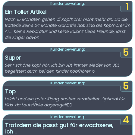
1
Kundenbewertung:
Ein Toller Artikel
Nach 15 Monaten gehen di Kopfhörer nicht mehr an. Da die
Batterie keine 24 Monate Garantie hat, sind die Kopfhörer im
Ar.... Keine Reparatur und keine Kulanz Liebe Freunde, lasst
die Finger davon
5
Kundenbewertung:
Super
Sehr schöne kopf hör. Ich bin JBL immer wieder von JBL
begeistert auch bei den Kinder Kopfhörer ☺️
5
Kundenbewertung:
Top
Leicht und ein guter Klang, sauber verarbeitet. Optimal für
Kids, da Lautstärke abgeregelt👍🏼
4
Kundenbewertung:
Trotzdem die passt gut für erwachsene,
ich ...