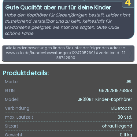
4
Gute Qualität aber nur für kleine Kinder
Habe den Kopfhörer für Siebenjährigen bestellt. Leider nicht
ausreichend verstellbar und zu klein. Keinesfalls für
Erwachsene geeignet, wie manche sagten. Gute Quali
schöne Farbe
Alle Kundenbewertungen finden Sie unter der folgenden Adresse:
www.otto.de/kundenbewertungen/1224795269/#variationId=12
88742990
Produktdetails:
Marke:
JBL
GTIN:
6925281976858
Modell:
JR310BT Kinder-Kopfhörer
Verbindung
Bluetooth
max. Laufzeit
30 Std.
Sitzart
ohraufliegend
Gewicht
0,11 kg