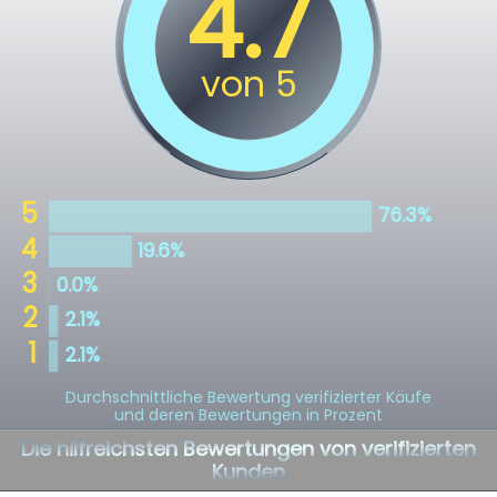
Durchschnittliche Bewertung verifizierter Käufe
und deren Bewertungen in Prozent
Die hilfreichsten Bewertungen von verifizierten
Kunden