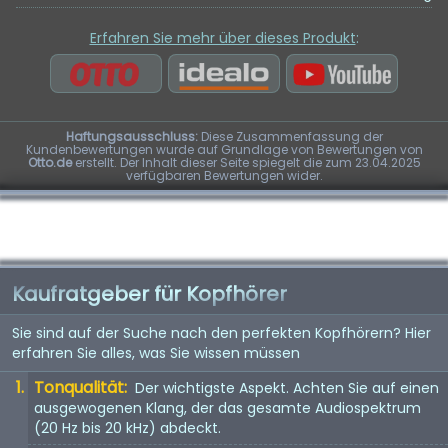
Erfahren Sie mehr über dieses Produkt
:
Haftungsausschluss:
Diese Zusammenfassung der
Kundenbewertungen wurde auf Grundlage von Bewertungen von
Otto.de
erstellt. Der Inhalt dieser Seite spiegelt die zum 23.04.2025
verfügbaren Bewertungen wider.
Kaufratgeber für Kopfhörer
Sie sind auf der Suche nach den perfekten Kopfhörern? Hier
erfahren Sie alles, was Sie wissen müssen
Tonqualität:
Der wichtigste Aspekt. Achten Sie auf einen
ausgewogenen Klang, der das gesamte Audiospektrum
(20 Hz bis 20 kHz) abdeckt.