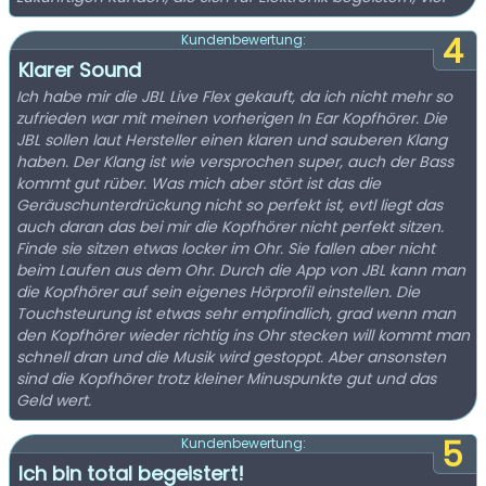
4
Kundenbewertung:
Klarer Sound
Ich habe mir die JBL Live Flex gekauft, da ich nicht mehr so
zufrieden war mit meinen vorherigen In Ear Kopfhörer. Die
JBL sollen laut Hersteller einen klaren und sauberen Klang
haben. Der Klang ist wie versprochen super, auch der Bass
kommt gut rüber. Was mich aber stört ist das die
Geräuschunterdrückung nicht so perfekt ist, evtl liegt das
auch daran das bei mir die Kopfhörer nicht perfekt sitzen.
Finde sie sitzen etwas locker im Ohr. Sie fallen aber nicht
beim Laufen aus dem Ohr. Durch die App von JBL kann man
die Kopfhörer auf sein eigenes Hörprofil einstellen. Die
Touchsteurung ist etwas sehr empfindlich, grad wenn man
den Kopfhörer wieder richtig ins Ohr stecken will kommt man
schnell dran und die Musik wird gestoppt. Aber ansonsten
sind die Kopfhörer trotz kleiner Minuspunkte gut und das
Geld wert.
5
Kundenbewertung:
Ich bin total begeistert!