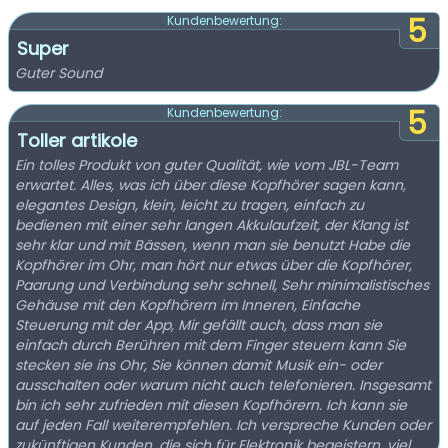
5
Kundenbewertung:
Super
Guter Sound
5
Kundenbewertung:
Toller artikole
Ein tolles Produkt von guter Qualität, wie vom JBL-Team
erwartet. Alles, was ich über diese Kopfhörer sagen kann,
elegantes Design, klein, leicht zu tragen, einfach zu
bedienen mit einer sehr langen Akkulaufzeit, der Klang ist
sehr klar und mit Bässen, wenn man sie benutzt Habe die
Kopfhörer im Ohr, man hört nur etwas über die Kopfhörer,
Paarung und Verbindung sehr schnell, Sehr minimalistisches
Gehäuse mit den Kopfhörern im Inneren, Einfache
Steuerung mit der App, Mir gefällt auch, dass man sie
einfach durch Berühren mit dem Finger steuern kann Sie
stecken sie ins Ohr, Sie können damit Musik ein- oder
ausschalten oder warum nicht auch telefonieren. Insgesamt
bin ich sehr zufrieden mit diesen Kopfhörern. Ich kann sie
auf jeden Fall weiterempfehlen. Ich verspreche Kunden oder
zukünftigen Kunden, die sich für Elektronik begeistern, viel