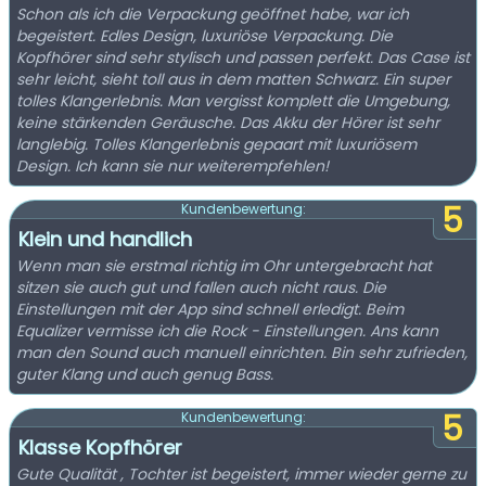
Schon als ich die Verpackung geöffnet habe, war ich
begeistert. Edles Design, luxuriöse Verpackung. Die
Kopfhörer sind sehr stylisch und passen perfekt. Das Case ist
sehr leicht, sieht toll aus in dem matten Schwarz. Ein super
tolles Klangerlebnis. Man vergisst komplett die Umgebung,
keine stärkenden Geräusche. Das Akku der Hörer ist sehr
langlebig. Tolles Klangerlebnis gepaart mit luxuriösem
Design. Ich kann sie nur weiterempfehlen!
5
Kundenbewertung:
Klein und handlich
Wenn man sie erstmal richtig im Ohr untergebracht hat
sitzen sie auch gut und fallen auch nicht raus. Die
Einstellungen mit der App sind schnell erledigt. Beim
Equalizer vermisse ich die Rock - Einstellungen. Ans kann
man den Sound auch manuell einrichten. Bin sehr zufrieden,
guter Klang und auch genug Bass.
5
Kundenbewertung:
Klasse Kopfhörer
Gute Qualität , Tochter ist begeistert, immer wieder gerne zu