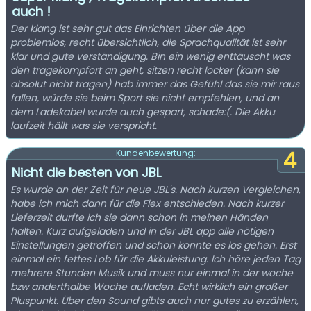
auch !
Der klang ist sehr gut das Einrichten über die App
problemlos, recht übersichtlich, die Sprachqualität ist sehr
klar und gute verständigung. Bin ein wenig enttäuscht was
den tragekompfort an geht, sitzen recht locker (kann sie
absolut nicht tragen) hab immer das Gefühl das sie mir raus
fallen, würde sie beim Sport sie nicht empfehlen, und an
dem Ladekabel wurde auch gespart, schade:(. Die Akku
laufzeit hällt was sie verspricht.
4
Kundenbewertung:
Nicht die besten von JBL
Es wurde an der Zeit für neue JBL's. Nach kurzen Vergleichen,
habe ich mich dann für die Flex entschieden. Nach kurzer
Lieferzeit durfte ich sie dann schon in meinen Händen
halten. Kurz aufgeladen und in der JBL app alle nötigen
Einstellungen getroffen und schon konnte es los gehen. Erst
einmal ein fettes Lob für die Akkuleistung. Ich höre jeden Tag
mehrere Stunden Musik und muss nur einmal in der woche
bzw anderthalbe Woche aufladen. Echt wirklich ein großer
Pluspunkt. Über den Sound gibts auch nur gutes zu erzählen,