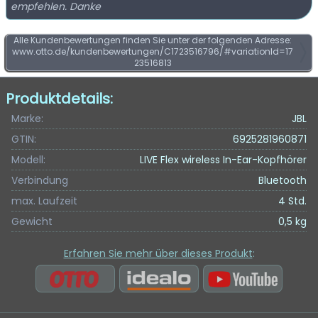
empfehlen. Danke
Alle Kundenbewertungen finden Sie unter der folgenden Adresse:
www.otto.de/kundenbewertungen/C1723516796/#variationId=17
23516813
Produktdetails:
Marke:
JBL
GTIN:
6925281960871
Modell:
LIVE Flex wireless In-Ear-Kopfhörer
Verbindung
Bluetooth
max. Laufzeit
4 Std.
Gewicht
0,5 kg
Erfahren Sie mehr über dieses Produkt
: