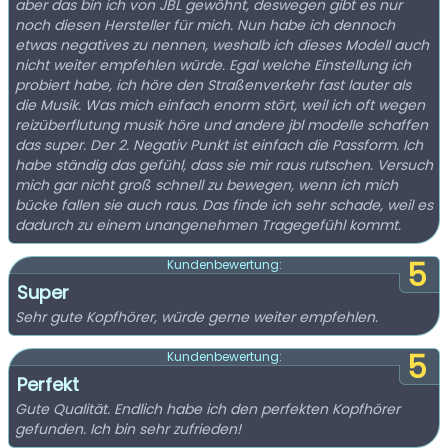
aber das bin ich von JBL gewöhnt, deswegen gibt es nur
noch diesen Hersteller für mich. Nun habe ich dennoch
etwas negatives zu nennen, weshalb ich dieses Modell auch
nicht weiter empfehlen würde. Egal welche Einstellung ich
probiert habe, ich höre den Straßenverkehr fast lauter als
die Musik. Was mich einfach enorm stört, weil ich oft wegen
reizüberflutung musik höre und andere jbl modelle schaffen
das super. Der 2. Negativ Punkt ist einfach die Passform. Ich
habe ständig das gefühl, dass sie mir raus rutschen. Versuch
mich gar nicht groß schnell zu bewegen, wenn ich mich
bücke fallen sie auch raus. Das finde ich sehr schade, weil es
dadurch zu einem unangenehmen Tragegefühl kommt.
5
Kundenbewertung:
Super
Sehr gute Kopfhörer, würde gerne weiter empfehlen.
5
Kundenbewertung:
Perfekt
Gute Qualität. Endlich habe ich den perfekten Kopfhörer
gefunden. Ich bin sehr zufrieden!