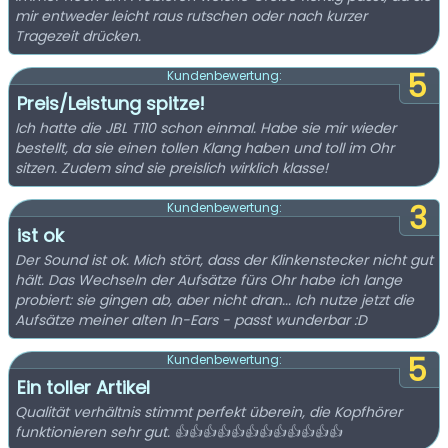
mir entweder leicht raus rutschen oder nach kurzer
Tragezeit drücken.
5
Kundenbewertung:
Preis/Leistung spitze!
Ich hatte die JBL T110 schon einmal. Habe sie mir wieder
bestellt, da sie einen tollen Klang haben und toll im Ohr
sitzen. Zudem sind sie preislich wirklich klasse!
3
Kundenbewertung:
ist ok
Der Sound ist ok. Mich stört, dass der Klinkenstecker nicht gut
hält. Das Wechseln der Aufsätze fürs Ohr habe ich lange
probiert: sie gingen ab, aber nicht dran... Ich nutze jetzt die
Aufsätze meiner alten In-Ears - passt wunderbar :D
5
Kundenbewertung:
Ein toller Artikel
Qualität verhältnis stimmt perfekt überein, die Kopfhörer
funktionieren sehr gut. 👍👍👍👍👍👍👍👍👍👍👍👍