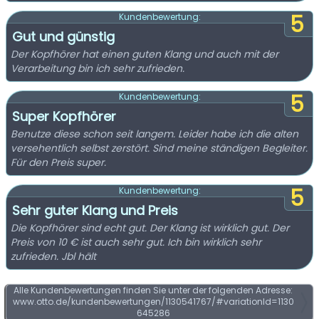
5
Kundenbewertung:
Gut und günstig
Der Kopfhörer hat einen guten Klang und auch mit der
Verarbeitung bin ich sehr zufrieden.
5
Kundenbewertung:
Super Kopfhörer
Benutze diese schon seit langem. Leider habe ich die alten
versehentlich selbst zerstört. Sind meine ständigen Begleiter.
Für den Preis super.
5
Kundenbewertung:
Sehr guter Klang und Preis
Die Kopfhörer sind echt gut. Der Klang ist wirklich gut. Der
Preis von 10 € ist auch sehr gut. Ich bin wirklich sehr
zufrieden. Jbl hält
Alle Kundenbewertungen finden Sie unter der folgenden Adresse:
www.otto.de/kundenbewertungen/1130541767/#variationId=1130
645286