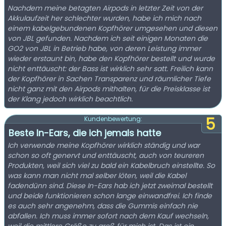
Nachdem meine betagten Airpods in letzter Zeit von der
Akkulaufzeit her schlechter wurden, habe ich mich nach
einem kabelgebundenen Kopfhörer umgesehen und diesen
von JBL gefunden. Nachdem ich seit einigen Monaten die
GO2 von JBL in Betrieb habe, von deren Leistung immer
wieder erstaunt bin, habe den Kopfhörer bestellt und wurde
nicht enttäuscht: der Bass ist wirklich sehr satt. Freilich kann
der Kopfhörer in Sachen Transparenz und räumlicher Tiefe
nicht ganz mit den Airpods mithalten, für die Preisklasse ist
der Klang jedoch wirklich beachtlich.
5
Kundenbewertung:
Beste In-Ears, die ich jemals hatte
Ich verwende meine Kopfhörer wirklich ständig und war
schon so oft genervt und enttäuscht, auch von teureren
Produkten, weil sich viel zu bald ein Kabelbruch einstellte. So
was kann man nicht mal selber löten, weil die Kabel
fadendünn sind. Diese In-Ears hab ich jetzt zweimal bestellt
und beide funktionieren schon lange einwandfrei. Ich finde
es auch sehr angenehm, dass die Gummis einfach nie
abfallen. Ich muss immer sofort nach dem Kauf wechseln,