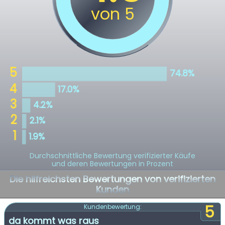
Durchschnittliche Bewertung verifizierter Käufe
und deren Bewertungen in Prozent
Die hilfreichsten Bewertungen von verifizierten
Kunden
5
Kundenbewertung:
da kommt was raus