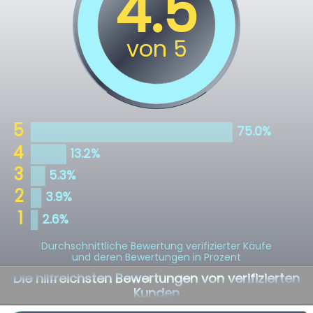
Durchschnittliche Bewertung verifizierter Käufe
und deren Bewertungen in Prozent
Die hilfreichsten Bewertungen von verifizierten
Kunden