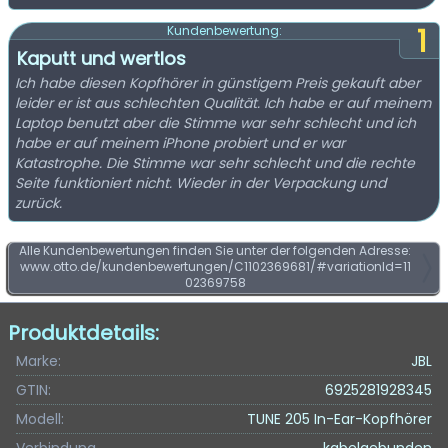
1
Kundenbewertung:
Kaputt und wertlos
Ich habe diesen Kopfhörer in günstigem Preis gekauft aber
leider er ist aus schlechten Qualität. Ich habe er auf meinem
Laptop benutzt aber die Stimme war sehr schlecht und ich
habe er auf meinem iPhone probiert und er war
Katastrophe. Die Stimme war sehr schlecht und die rechte
Seite funktioniert nicht. Wieder in der Verpackung und
zurück.
Alle Kundenbewertungen finden Sie unter der folgenden Adresse:
www.otto.de/kundenbewertungen/C1102369681/#variationId=11
02369758
Produktdetails:
Marke:
JBL
GTIN:
6925281928345
Modell:
TUNE 205 In-Ear-Kopfhörer