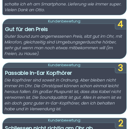
schalte ich eh am Smartphone. Lieferung wie immer super.
Vielen Dank an Otto.
4
Kundenbewertung:
Gut für den Preis
Guter Sound zum angemessenen Preis, sitzt gut im Ohr, mit
Mikrofon, gleichzeitig sind Umgebungsgeräusche hörber,
sehr gut wenn man noch etwas mitbekommen will (im
Freien, zu Hause).
3
Kundenbewertung:
Passable In-Ear Kopfhörer
Die Kopfhörer sind soweit in Ordnung. Aber bleiben nicht
immer im Ohr. Die Ohrstöpsel können schon einmal leicht
heraus fallen. Ein großer Pluspunkt ist, dass das Kabel nicht
verworren ist. Die Soundqualität ist gut. Alles in einem ist es
ein doch ganz guter In-Ear-Kopfhörer, den ich behalten
habe und in Verwendung ist.
2
Kundenbewertung:
Schliessen nicht richtig am Ohr ab.