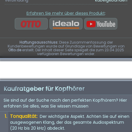
Verbindung
kabelgebunden
Erfahren Sie mehr über dieses Produkt
:
Haftungsausschluss:
Diese Zusammenfassung der
Kundenbewertungen wurde auf Grundlage von Bewertungen von
Otto.de
erstellt. Der Inhalt dieser Seite spiegelt die zum 23.04.2025
verfügbaren Bewertungen wider.
Kaufratgeber für Kopfhörer
Sie sind auf der Suche nach den perfekten Kopfhörern? Hier
erfahren Sie alles, was Sie wissen müssen
Tonqualität:
Der wichtigste Aspekt. Achten Sie auf einen
ausgewogenen Klang, der das gesamte Audiospektrum
(20 Hz bis 20 kHz) abdeckt.