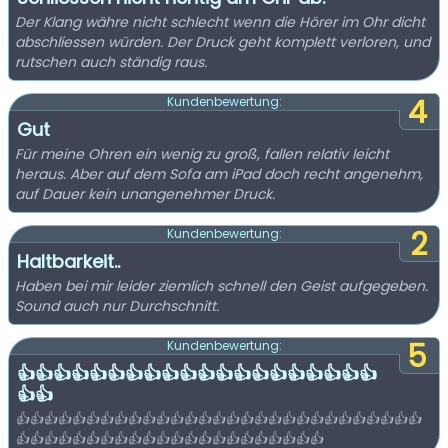
Der Klang währe nicht schlecht wenn die Hörer im Ohr dicht
abschliessen würden. Der Druck geht komplett verloren, und
rutschen auch ständig raus.
4
Kundenbewertung:
Gut
Für meine Ohren ein wenig zu groß, fallen relativ leicht
heraus. Aber auf dem Sofa am iPad doch recht angenehm,
auf Dauer kein unangenehmer Druck.
2
Kundenbewertung:
Haltbarkeit..
Haben bei mir leider ziemlich schnell den Geist aufgegeben.
Sound auch nur Durchschnitt.
5
Kundenbewertung:
👍👍👍👍👍👍👍👍👍👍👍👍👍👍👍👍👍👍👍👍
👍👍
👍👍👍👍👍👍👍👍👍👍👍👍👍👍👍👍👍👍👍👍👍👍👍👍👍👍👍👍👍
👍👍👍👍👍👍👍👍👍👍👍👍👍👍👍👍👍👍👍👍👍👍