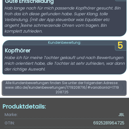
Gute Entscheidung
Hab lange nach für mich passende Kopfhörer gesucht. Bin
froh das ich diese gefunden habe. Super Klang, tolle
Verbindung, (mit der App steuerbar was Equalizer etc
angeht )keine schmerzende Ohren vom tragen. Bin
komplett zufrieden.
5
Kundenbewertung:
Kopfhörer
Habe ich für meine Tochter gekauft und nach Bewertungen
mich orientiert habe, die Tochter ist sehr zufrieden, war dann
der richtige Auswahl.
Alle Kundenbewertungen finden Sie unter der folgenden Adresse:
www.otto.de/kundenbewertungen/1719208716/#variationId=1719
208725
Produktdetails:
Marke:
JBL
GTIN:
6925281964725