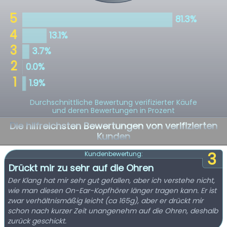
Durchschnittliche Bewertung verifizierter Käufe
und deren Bewertungen in Prozent
Die hilfreichsten Bewertungen von verifizierten
Kunden
3
Kundenbewertung:
Drückt mir zu sehr auf die Ohren
Der Klang hat mir sehr gut gefallen, aber ich verstehe nicht,
wie man diesen On-Ear-Kopfhörer länger tragen kann. Er ist
zwar verhältnismäßig leicht (ca 165g), aber er drückt mir
schon nach kurzer Zeit unangenehm auf die Ohren, deshalb
zurück geschickt.