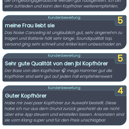
die Umgebungsgeräusche werden gut rausgefiltert. Ich bin
sehr zufrieden und kann den Kopfhörer weiterempfehlen.
5
Kundenbewertung:
meine Frau liebt sie
Das Noise Canceling ist unglaublich gut, sehr angenehm zu
tragen und Batterie hält sehr lange. Soundqualität top,
versand ging sehr schnell und Artikel kam unbeschadet an.
5
Kundenbewertung:
Sehr gute Qualität von den jbl Kopfhörer
Der Bass von den Kopfhörer 🎧 mega Hammer gut die
Kopfhörer sind sehr gut auf jeden Fall empfehlenswert
4
Kundenbewertung:
Guter Kopfhörer
Habe mir zwei paar Kopfhörer zur Auswahl bestellt. Diese
habe ich nur aus dem Grund zurück geschickt da sie nicht
über eine App steuern und einstellen lassen. Ansonsten sind
sie vom Klang super und für den Preis unschlagbar.