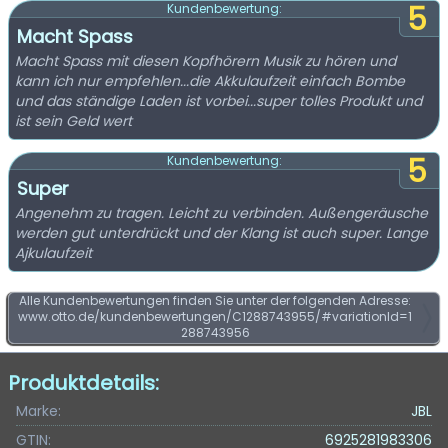
5
Kundenbewertung:
Macht Spass
Macht Spass mit diesen Kopfhörern Musik zu hören und
kann ich nur empfehlen...die Akkulaufzeit einfach Bombe
und das ständige Laden ist vorbei...super tolles Produkt und
ist sein Geld wert
5
Kundenbewertung:
Super
Angenehm zu tragen. Leicht zu verbinden. Außengeräusche
werden gut unterdrückt und der Klang ist auch super. Lange
Ajkulaufzeit
Alle Kundenbewertungen finden Sie unter der folgenden Adresse:
www.otto.de/kundenbewertungen/C1288743955/#variationId=1
288743956
Produktdetails:
Marke:
JBL
GTIN:
6925281983306