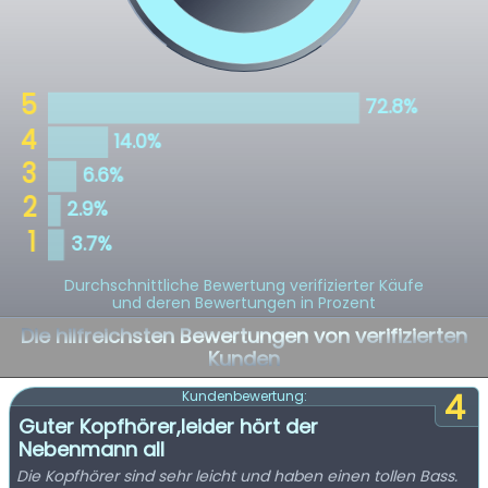
Durchschnittliche Bewertung verifizierter Käufe
und deren Bewertungen in Prozent
Die hilfreichsten Bewertungen von verifizierten
Kunden
4
Kundenbewertung:
Guter Kopfhörer,leider hört der
Nebenmann all
Die Kopfhörer sind sehr leicht und haben einen tollen Bass.