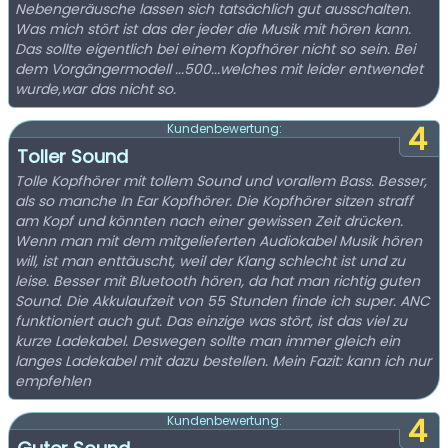
Nebengeräusche lassen sich tatsächlich gut ausschalten.
Was mich stört ist das der jeder die Musik mit hören kann.
Das sollte eigentlich bei einem Kopfhörer nicht so sein. Bei
dem Vorgängermodell ...500...welches mit leider entwendet
wurde,war das nicht so.
4
Kundenbewertung:
Toller Sound
Tolle Kopfhörer mit tollem Sound und vorallem Bass. Besser,
als so manche In Ear Kopfhörer. Die Kopfhörer sitzen straff
am Kopf und könnten nach einer gewissen Zeit drücken.
Wenn man mit dem mitgelieferten Audiokabel Musik hören
will, ist man enttäuscht, weil der Klang schlecht ist und zu
leise. Besser mit Bluetooth hören, da hat man richtig guten
Sound. Die Akkulaufzeit von 55 Stunden finde ich super. ANC
funktioniert auch gut. Das einzige was stört, ist das viel zu
kurze Ladekabel. Deswegen sollte man immer gleich ein
langes Ladekabel mit dazu bestellen. Mein Fazit: kann ich nur
empfehlen
4
Kundenbewertung: