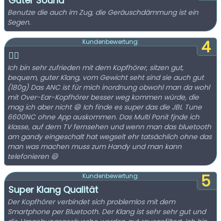
Guter Sound
Benutze die auch im Zug, die Geräuschdämmung ist ein
Segen.
4
Kundenbewertung:
👍🏻
Ich bin sehr zufrieden mit dem Kopfhörer, sitzen gut,
bequem, guter Klang, vom Gewicht seht sind sie auch gut
(180g) Das ANC ist für mich inordnung obwohl man da wohl
mit Over-Ear-Kopfhörer besser weg kommen würde, die
mag ich aber nicht 😄 Ich finde es super das die JBL Tune
6600NC ohne App auskommen. Das Multi Ponit fjnde ich
klasse, auf dem TV fernsehen und wenn man das bluetooth
am gandy eingeschalt hat wegselt ehr tatsächlich ohne das
man was machen muss zum Handy und man kann
telefonieren 😄
5
Kundenbewertung:
Super Klang Qualität
Der Kopfhörer verbindet sich problemlos mit dem
Smartphone per Bluetooth. Der Klang ist sehr sehr gut und