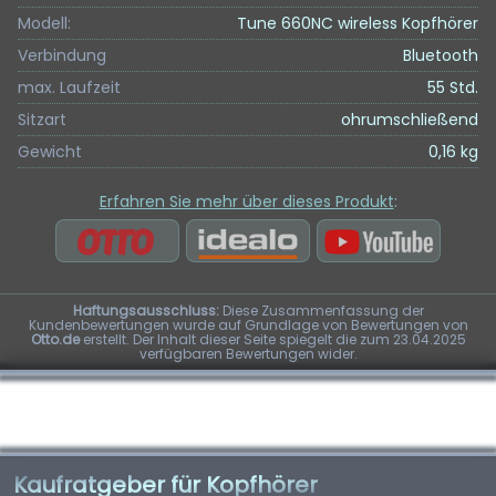
Modell:
Tune 660NC wireless Kopfhörer
Verbindung
Bluetooth
max. Laufzeit
55 Std.
Sitzart
ohrumschließend
Gewicht
0,16 kg
Erfahren Sie mehr über dieses Produkt
:
Haftungsausschluss:
Diese Zusammenfassung der
Kundenbewertungen wurde auf Grundlage von Bewertungen von
Otto.de
erstellt. Der Inhalt dieser Seite spiegelt die zum 23.04.2025
verfügbaren Bewertungen wider.
Kaufratgeber für Kopfhörer