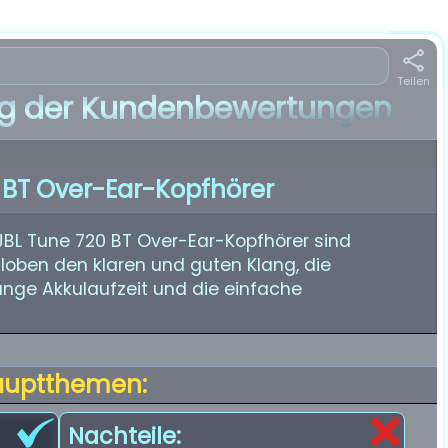
Teilen
 der Kundenbewertungen
 BT Over-Ear-Kopfhörer
JBL Tune 720 BT Over-Ear-Kopfhörer sind
 loben den klaren und guten Klang, die
nge Akkulaufzeit und die einfache
auptthemen:
Nachteile: