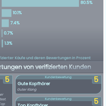
izierter Käufe
und deren Bewertungen in Prozent
rtungen von verifizierten Kunden
5
5
Kundenbewertung:
Gute Kopfhörer
Guter Klang
er
5
sst.
Kundenbewertung:
Top
Top Kopfhörer