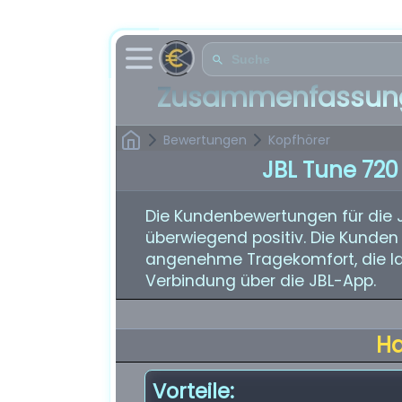
Zusammenfassung
Bewertungen
Kopfhörer
JBL Tune 720
Die Kundenbewertungen für die 
überwiegend positiv. Die Kunden
angenehme Tragekomfort, die la
Verbindung über die JBL-App.
H
Vorteile: