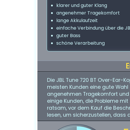
klarer und guter Klang
angenehmer Tragekomfort
lange Akkulaufzeit
einfache Verbindung über die J
guter Bass
schöne Verarbeitung
E
Die JBL Tune 720 BT Over-Ear-Kop
meisten Kunden eine gute Wahl i
angenehmen Tragekomfort und di
einige Kunden, die Probleme mit
ratsam, vor dem Kauf die Beschr
lesen, um sicherzustellen, dass 