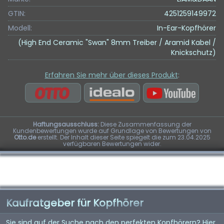
GTIN:
4251259149972
Modell:
In-Ear-Kopfhörer
(High End Ceramic "Swan" 8mm Treiber / Aramid Kabel /
Knickschutz)
Erfahren Sie mehr über dieses Produkt
:
Haftungsausschluss:
Diese Zusammenfassung der
Kundenbewertungen wurde auf Grundlage von Bewertungen von
Otto.de
erstellt. Der Inhalt dieser Seite spiegelt die zum 23.04.2025
verfügbaren Bewertungen wider.
Kaufratgeber für Kopfhörer
Sie sind auf der Suche nach den perfekten Kopfhörern? Hier