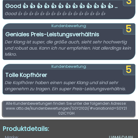
3
Good 👍 👍 👍 👍 👍 👍 👍 👍 👍 👍 👍 👍 👍 ...
Good 👍 👍 👍 👍 👍 👍 👍 👍 👍 👍 👍 👍 👍 👍 👍 👍
5
Kundenbewertung:
Geniales Preis-Leistungsverhältnis
Der Klang ist super, die größe auch, sieht sehr hochwertig
und robust aus. Kann ich nur empfehlen. Hat allerdings kein
Mikro.
5
Kundenbewertung:
Tolle Kopfhörer
Die Kopfhörer haben einen super Klang und sind sehr
angenehm zu tragen. Ein super Preis-Leistungsverhältnis.
Alle Kundenbewertungen finden Sie unter der folgenden Adresse:
www.otto.de/kundenbewertungen/S0Y2102I/#variationId=S0Y21
02ICYGH
Produktdetails:
Marke:
LIAM&DAAN