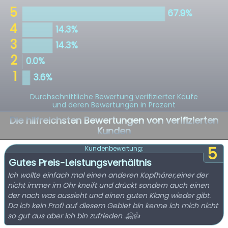
Durchschnittliche Bewertung verifizierter Käufe
und deren Bewertungen in Prozent
Die hilfreichsten Bewertungen von verifizierten
Kunden
5
Kundenbewertung:
Gutes Preis-Leistungsverhältnis
Ich wollte einfach mal einen anderen Kopfhörer,einer der
nicht immer im Ohr kneift und drückt sondern auch einen
der nach was aussieht und einen guten Klang wieder gibt.
Da ich kein Profi auf diesem Gebiet bin kenne ich mich nicht
so gut aus aber ich bin zufrieden .🤗👍