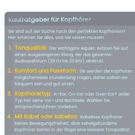
Kaufratgeber für Kopfhörer
Sie sind auf der Suche nach den perfekten Kopfhörern?
Hier erfahren Sie alles, was Sie wissen müssen
Tonqualität:
Der wichtigste Aspekt. Achten Sie auf
einen ausgewogenen Klang, der das gesamte
Audiospektrum (20 Hz bis 20 kHz) abdeckt.
Komfort und Passform:
Sie werden die Kopfhörer
möglicherweise stundenlang tragen, daher sollten sie
bequem sein und gut sitzen.
Kopfhörertyp:
In-Ear, On-Ear oder Over-Ear? Jeder
Typ hat seine Vor- und Nachteile. Wählen Sie
entsprechend Ihren Vorlieben.
Mit Kabel oder kabellos:
Kabellose Kopfhörer
bieten Bewegungsfreiheit, aber kabelgebundene
Kopfhörer bieten in der Regel eine bessere Tonqualität.