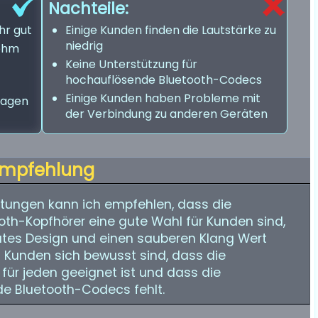
Nachteile:
hr gut
Einige Kunden finden die Lautstärke zu
niedrig
nehm
Keine Unterstützung für
hochauflösende Bluetooth-Codecs
Einige Kunden haben Probleme mit
ragen
der Verbindung zu anderen Geräten
mpfehlung
tungen kann ich empfehlen, dass die
ooth-Kopfhörer eine gute Wahl für Kunden sind,
gutes Design und einen sauberen Klang Wert
ss Kunden sich bewusst sind, dass die
für jeden geeignet ist und dass die
de Bluetooth-Codecs fehlt.