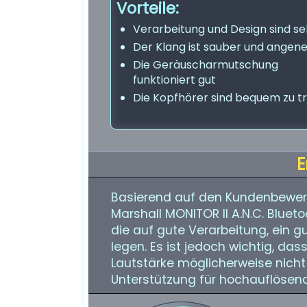
Vorteile:
Verarbeitung und Design sind se
Der Klang ist sauber und ange
Die Geräuscharmutschung
funktioniert gut
Die Kopfhörer sind bequem zu t
E
Basierend auf den Kundenbewer
Marshall MONITOR II A.N.C. Bluet
die auf gute Verarbeitung, ein 
legen. Es ist jedoch wichtig, da
Lautstärke möglicherweise nicht 
Unterstützung für hochauflösen