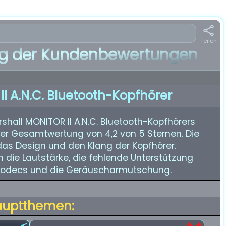
Teilen
 der Kundenbewertungen
I A.N.C. Bluetooth-Kopfhörer
all MONITOR II A.N.C. Bluetooth-Kopfhörers
iner Gesamtwertung von 4,2 von 5 Sternen. Die
das Design und den Klang der Kopfhörer.
die Lautstärke, die fehlende Unterstützung
Codecs und die Geräuscharmutschung.
auptthemen: